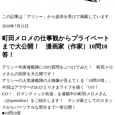
この記事は「アリシー」から提供を受けて掲載しています
2018年7月21日
町田メロメの仕事観からプライベート
まで大公開！ 漫画家（作家）10問10
答！
アリシー作家連載陣に10の質問をぶつけてみた！ 町田メロ
メさんの回答を大公開です！
アリシーの人気連載陣の人物像が見えてくる「10問10答」。
今回はアラサーのおひとりさまライフを描く「GO！
GO！ ロマンティック街道」を連載中の町田メロメさん
（@qumolilon）をご紹介します！ マンガ家としてのスタン
スからパーソナルな部分まで一挙公開！
■10問10答