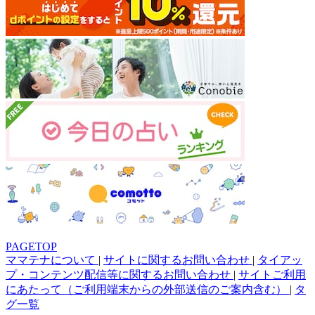
PAGETOP
ママテナについて
|
サイトに関するお問い合わせ
|
タイアッ
プ・コンテンツ配信等に関するお問い合わせ
|
サイトご利用
にあたって（ご利用端末からの外部送信のご案内含む）
|
タ
グ一覧