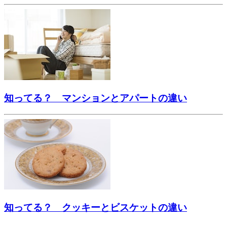
知ってる？ マンションとアパートの違い
知ってる？ クッキーとビスケットの違い