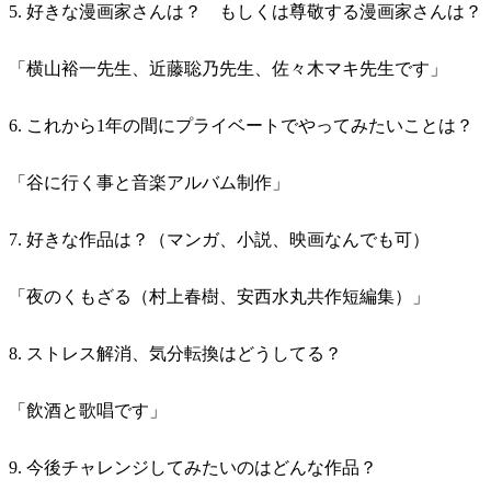
5. 好きな漫画家さんは？ もしくは尊敬する漫画家さんは？
「横山裕一先生、近藤聡乃先生、佐々木マキ先生です」
6. これから1年の間にプライベートでやってみたいことは？
「谷に行く事と音楽アルバム制作」
7. 好きな作品は？（マンガ、小説、映画なんでも可）
「夜のくもざる（村上春樹、安西水丸共作短編集）」
8. ストレス解消、気分転換はどうしてる？
「飲酒と歌唱です」
9. 今後チャレンジしてみたいのはどんな作品？