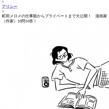
>
アリシー
>
町田メロメの仕事観からプライベートまで大公開！ 漫画家
（作家）10問10答！