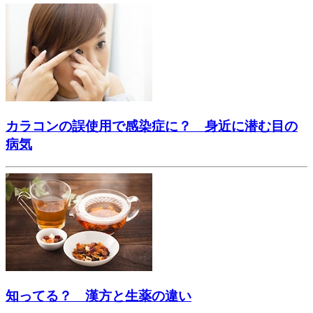
カラコンの誤使用で感染症に？ 身近に潜む目の
病気
知ってる？ 漢方と生薬の違い