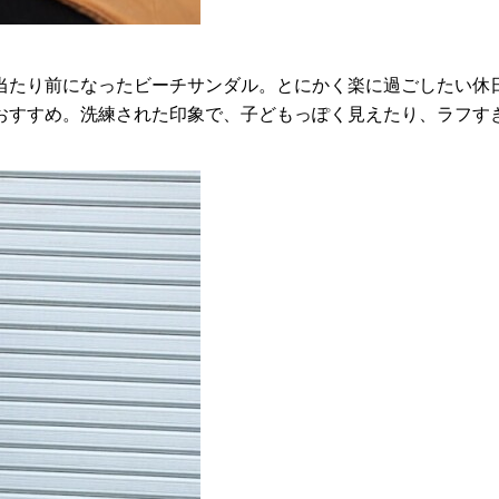
当たり前になったビーチサンダル。とにかく楽に過ごしたい休
おすすめ。洗練された印象で、子どもっぽく見えたり、ラフす