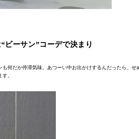
“ビーサン”コーデで決まり
ンも何だか停滞気味。あつーい中お出かけするんだったら、せ
ます。