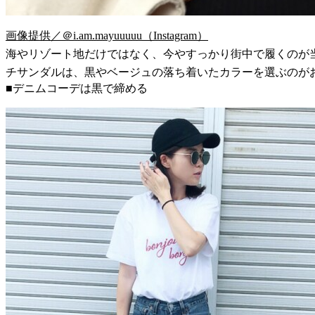
画像提供／＠i.am.mayuuuuu（Instagram）
海やリゾート地だけではなく、今やすっかり街中で履くのが
チサンダルは、黒やベージュの落ち着いたカラーを選ぶのが
■デニムコーデは黒で締める