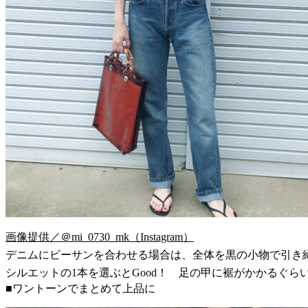
画像提供／＠mi_0730_mk（Instagram）
デニムにビーサンを合わせる場合は、全体を黒の小物で引き
シルエットの1本を選ぶとGood！ 足の甲に裾がかかるぐ
■ワントーンでまとめて上品に