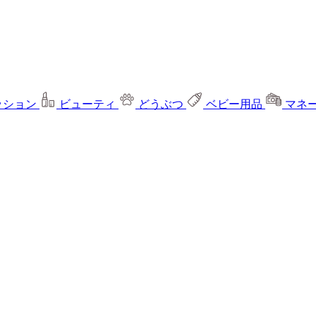
ッション
ビューティ
どうぶつ
ベビー用品
マネ