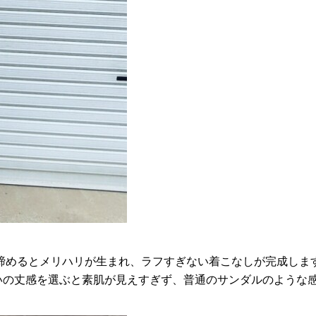
締めるとメリハリが生まれ、ラフすぎない着こなしが完成しま
らいの丈感を選ぶと素肌が見えすぎず、普通のサンダルのような