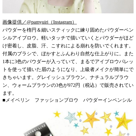
画像提供／@pamyuiri（Instagram）
パウダーを楕円＆細いスティックに練り固めたパウダーペン
シルアイブロウ。軽いタッチで描いていくとパウダーがほど
け密着し、皮脂、汗、こすれによる崩れを防いでくれます。
付属のブラシで、ぼかすとふんわり自然な仕上がりに。また
1本に3色のパウダーが入っていて、まるでアイブロウパレッ
トを使って描いた眉のようになり、上級者メイクが簡単にで
きちゃいます。グレイッシュブラウン、ナチュラルブラウ
ン、ウォームブラウンの3色が972円（税込）で販売されてい
ます。
■メイベリン ファッションブロウ パウダーインペンシル