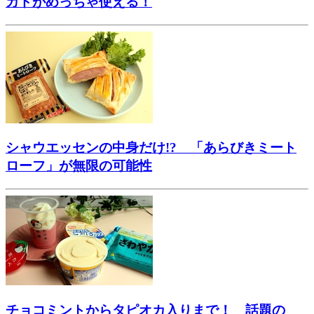
カドがめっちゃ使える！
シャウエッセンの中身だけ!? 「あらびきミート
ローフ」が無限の可能性
チョコミントからタピオカ入りまで！ 話題の