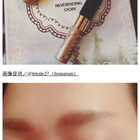
画像提供／@letoile27（Instagram）