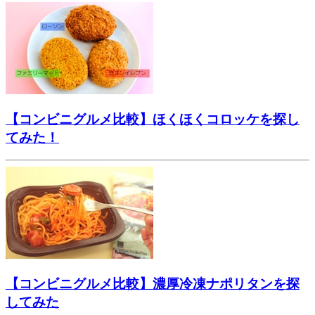
【コンビニグルメ比較】ほくほくコロッケを探し
てみた！
【コンビニグルメ比較】濃厚冷凍ナポリタンを探
してみた