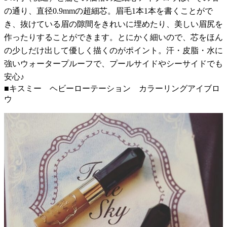
の通り、直径0.9mmの超細芯。眉毛1本1本を書くことがで
き、抜けている眉の隙間をきれいに埋めたり、美しい眉尻を
作ったりすることができます。とにかく細いので、芯をほん
の少しだけ出して優しく描くのがポイント。汗・皮脂・水に
強いウォータープルーフで、プールサイドやシーサイドでも
安心♪
■キスミー ヘビーローテーション カラーリングアイブロ
ウ