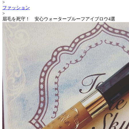
>
ファッション
>
眉毛を死守！ 安心ウォータープルーフアイブロウ4選