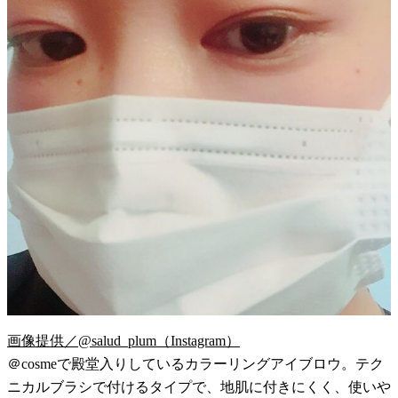
画像提供／@salud_plum（Instagram）
＠cosmeで殿堂入りしているカラーリングアイブロウ。テク
ニカルブラシで付けるタイプで、地肌に付きにくく、使いや