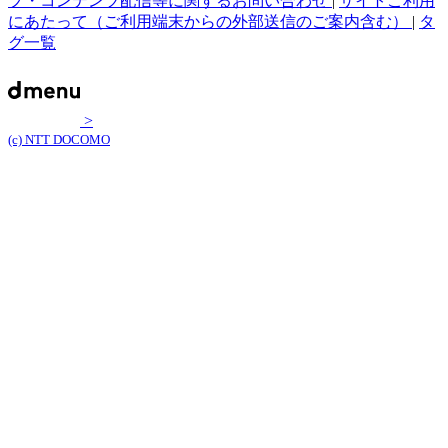
プ・コンテンツ配信等に関するお問い合わせ
|
サイトご利用
にあたって（ご利用端末からの外部送信のご案内含む）
|
タ
グ一覧
>
(c) NTT DOCOMO