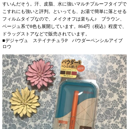
すいんだそう。汗、皮脂、水に強いマルチプルーフタイプで
こすれにも強いと評判。といっても、お湯で簡単に落とせる
フィルムタイプなので、メイクオフは楽ちん♪ ブラウン、
ベージュ系で8色も展開しています。864円（税込）程度で、
ドラッグストアなどで販売されています。
■デジャヴュ ステイナチュラP パウダーペンシルアイブ
ロウ