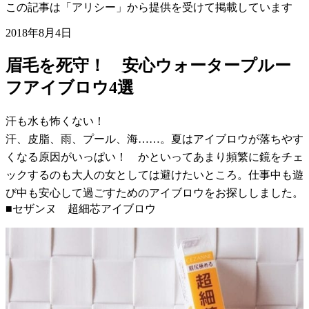
この記事は「アリシー」から提供を受けて掲載しています
2018年8月4日
眉毛を死守！ 安心ウォータープルー
フアイブロウ4選
汗も水も怖くない！
汗、皮脂、雨、プール、海……。夏はアイブロウが落ちやす
くなる原因がいっぱい！ かといってあまり頻繁に鏡をチェ
ックするのも大人の女としては避けたいところ。仕事中も遊
び中も安心して過ごすためのアイブロウをお探ししました。
■セザンヌ 超細芯アイブロウ