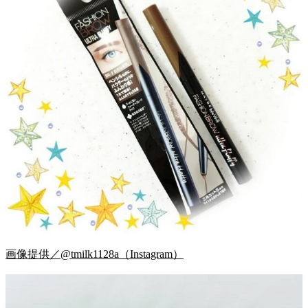
画像提供／@tmilk1128a（Instagram）