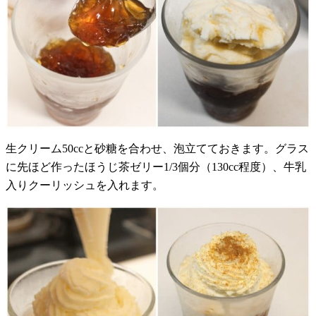
生クリーム50ccと砂糖を合わせ、泡立てておきます。グラス
に先ほど作ったほうじ茶ゼリー1/3個分（130cc程度）、牛乳
入りクーリッシュを入れます。