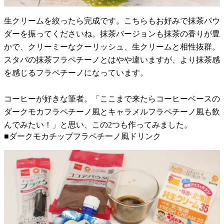
生クリームを絞ったら完成です。こちらもお好みで抹茶パウ
ダーを振ってくださいね。抹茶バージョンも抹茶の香りが豊
かで、クリーミーなクーリッシュ、生クリームと相性抜群。
スタバの抹茶フラペチーノとはやや違いますが、より抹茶感
を感じるフラペチーノになっています。
コーヒーが好きな筆者。「ここまで来たらコーヒーベースの
ダークモカフラペチーノ風とキャラメルフラペチーノ風も飲
んでみたい！」と思い、この2つも作ってみました。
■ダークモカチップフラペチーノ風ドリンク