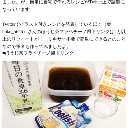
ました。が、簡単に自宅で作れるレシピがTwitter上で話題に
なっています！
Twitterでイラスト付きレシピを発表しているぼく（＠
boku_5656）さんのほうじ茶フラペチーノ風ドリンクは2万以
上のリツイートが！ ミキサー不要で簡単にできるとのこと
なので筆者も作ってみましたよ。
■ほうじ茶フラペチーノ風ドリンク