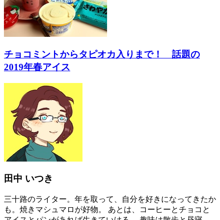
チョコミントからタピオカ入りまで！ 話題の
2019年春アイス
田中 いつき
三十路のライター。年を取って、自分を好きになってきたか
も。焼きマシュマロが好物。 あとは、コーヒーとチョコと
アイスとパンがあれば生きていける。 趣味は散歩と昼寝。