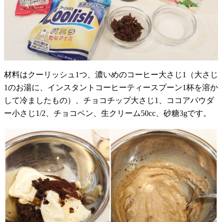
材料はクーリッシュ1つ、濃いめのコーヒー大さじ1（大さじ
1のお湯に、インスタントコーヒーティースプーン1杯を溶か
して冷ましたもの）、チョコチップ大さじ1、ココアパウダ
ー小さじ1/2、チョコペン、生クリーム50cc、砂糖3gです。