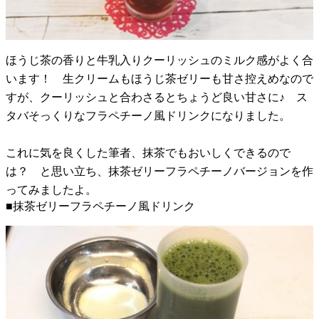
ほうじ茶の香りと牛乳入りクーリッシュのミルク感がよく合
います！ 生クリームもほうじ茶ゼリーも甘さ控えめなので
すが、クーリッシュと合わさるとちょうど良い甘さに♪ ス
タバそっくりなフラペチーノ風ドリンクになりました。
これに気を良くした筆者、抹茶でもおいしくできるので
は？ と思い立ち、抹茶ゼリーフラペチーノバージョンを作
ってみましたよ。
■抹茶ゼリーフラペチーノ風ドリンク