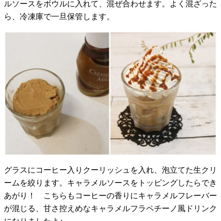
ルソースをボウルに入れて、混ぜ合わせます。よく混ざった
ら、冷凍庫で一旦保管します。
グラスにコーヒー入りクーリッシュを入れ、泡立てた生クリ
ームを絞ります。キャラメルソースをトッピングしたらでき
あがり！ こちらもコーヒーの香りにキャラメルフレーバー
が混じる、甘さ控えめなキャラメルフラペチーノ風ドリンク