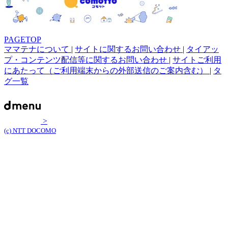
PAGETOP
ママテナについて
|
サイトに関するお問い合わせ
|
タイアッ
プ・コンテンツ配信等に関するお問い合わせ
|
サイトご利用
にあたって（ご利用端末からの外部送信のご案内含む）
|
タ
グ一覧
>
(c) NTT DOCOMO