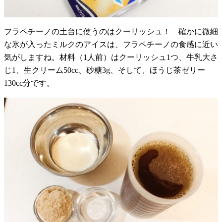
フラペチーノの土台に使うのはクーリッシュ！ 確かに微細
な氷が入ったミルクのアイスは、フラペチーノの食感に近い
気がしますね。材料（1人前）はクーリッシュ1つ、牛乳大さ
じ1、生クリーム50cc、砂糖3g、そして、ほうじ茶ゼリー
130cc分です。