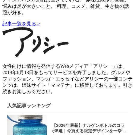
悩みは足が大きいこと。 料理、コスメ、雑貨、生き物の話
題が好き。
記事一覧を見る >
女性向けに情報を発信するWebメディア「アリシー」は、
2019年6月13日をもってサービスを終了しました。グルメや
ファッション、マンガ・エッセイなどアリシーの一部コンテ
ンツは、姉妹サイト「ママテナ」に移管しております。引き
続きお楽しみください。
人気記事ランキング
【2026年最新】ナルゲンボトルのコラ
ボ5選｜今買える限定デザインを一挙紹