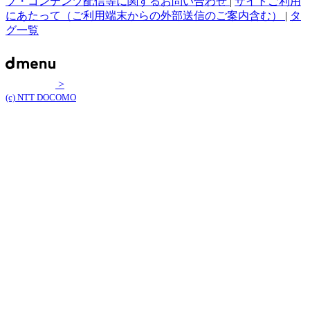
プ・コンテンツ配信等に関するお問い合わせ
|
サイトご利用
にあたって（ご利用端末からの外部送信のご案内含む）
|
タ
グ一覧
>
(c) NTT DOCOMO