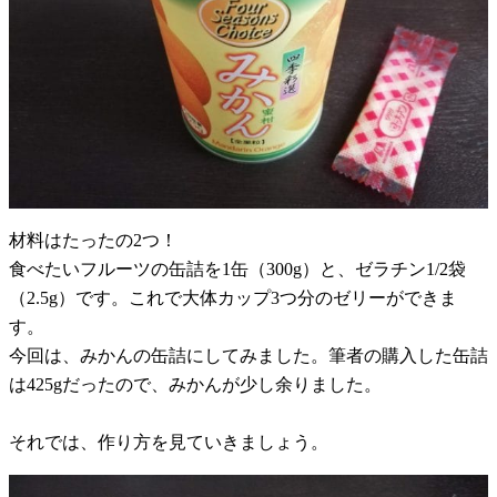
材料はたったの2つ！
食べたいフルーツの缶詰を1缶（300g）と、ゼラチン1/2袋
（2.5g）です。これで大体カップ3つ分のゼリーができま
す。
今回は、みかんの缶詰にしてみました。筆者の購入した缶詰
は425gだったので、みかんが少し余りました。
それでは、作り方を見ていきましょう。