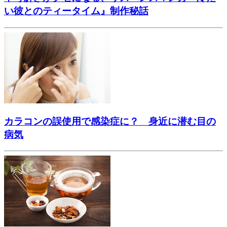
い彼とのティータイム』制作秘話
カラコンの誤使用で感染症に？ 身近に潜む目の
病気