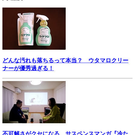
どんな汚れも落ちるって本当？ ウタマロクリー
ナーが優秀過ぎる！
不可解さがクセになる、サスペンスマンガ『冷た