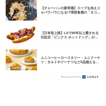
【チャーハンの新常識】スープを加えり
ゃパラパラになる!?理想食感の「タコチ
ャーハ...
【日本初上陸】LAで86年以上愛される
伝説店「ピンクス ホットドッグ」が年
内に東...
ユニコーヒーロースタリー・ユニドーナ
ツ：タルトやドーナツなど5品揃える
「マンゴー...
Recommended by