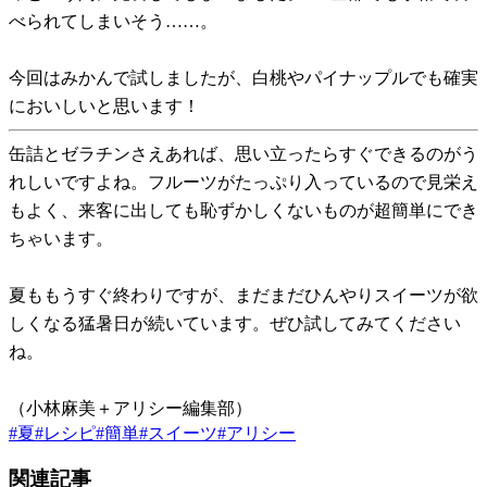
べられてしまいそう……。
今回はみかんで試しましたが、白桃やパイナップルでも確実
においしいと思います！
缶詰とゼラチンさえあれば、思い立ったらすぐできるのがう
れしいですよね。フルーツがたっぷり入っているので見栄え
もよく、来客に出しても恥ずかしくないものが超簡単にでき
ちゃいます。
夏ももうすぐ終わりですが、まだまだひんやりスイーツが欲
しくなる猛暑日が続いています。ぜひ試してみてください
ね。
（小林麻美＋アリシー編集部）
#
夏
#
レシピ
#
簡単
#
スイーツ
#
アリシー
関連記事