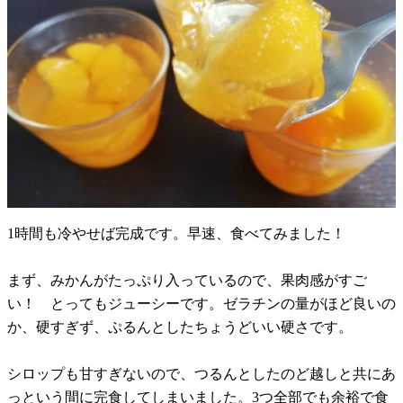
1時間も冷やせば完成です。早速、食べてみました！
まず、みかんがたっぷり入っているので、果肉感がすご
い！ とってもジューシーです。ゼラチンの量がほど良いの
か、硬すぎず、ぷるんとしたちょうどいい硬さです。
シロップも甘すぎないので、つるんとしたのど越しと共にあ
っという間に完食してしまいました。3つ全部でも余裕で食