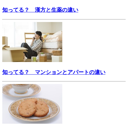
知ってる？ 漢方と生薬の違い
知ってる？ マンションとアパートの違い