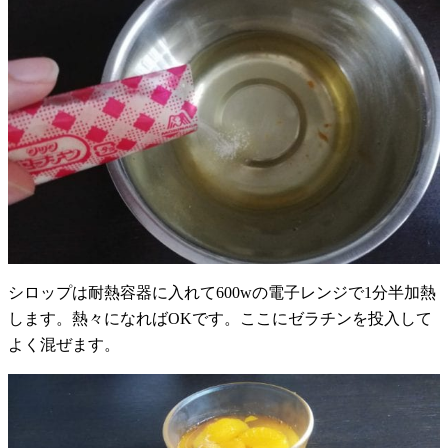
シロップは耐熱容器に入れて600wの電子レンジで1分半加熱
します。熱々になればOKです。ここにゼラチンを投入して
よく混ぜます。