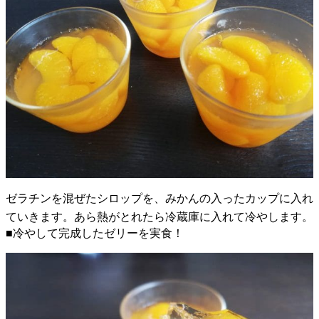
ゼラチンを混ぜたシロップを、みかんの入ったカップに入れ
ていきます。あら熱がとれたら冷蔵庫に入れて冷やします。
■冷やして完成したゼリーを実食！