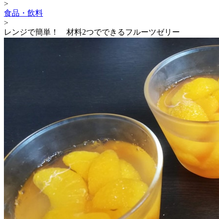
>
食品・飲料
>
レンジで簡単！ 材料2つでできるフルーツゼリー