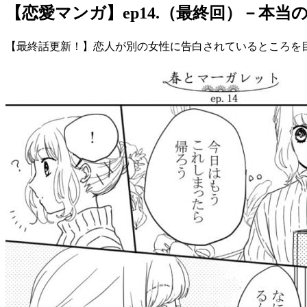
【恋愛マンガ】ep14.（最終回）－本当
【最終話更新！】恋人が別の女性に告白されているところを目