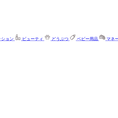
ッション
ビューティ
どうぶつ
ベビー用品
マネ