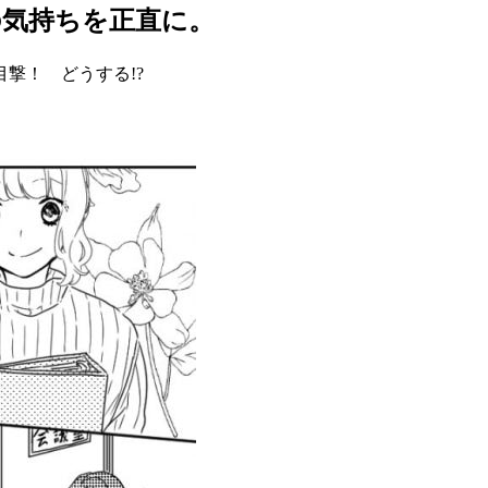
の気持ちを正直に。
撃！ どうする!?