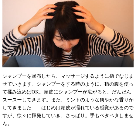
シャンプーを塗布したら、マッサージするように指でなじま
せていきます。シャンプーをする時のように、指の腹を使っ
て揉み込めばOK。頭皮にシャンプーが広がると、だんだん
スースーしてきます。また、ミントのような爽やかな香りが
してきました！ はじめは頭皮が濡れている感覚があるので
すが、徐々に揮発していき、さっぱり。手もベタベタしませ
ん。