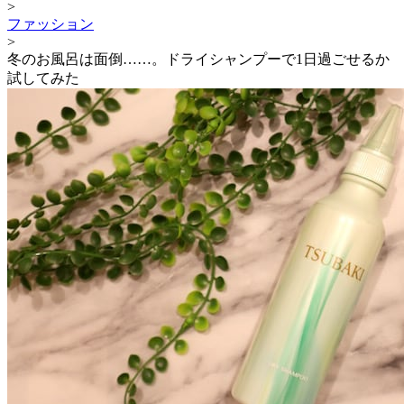
>
ファッション
>
冬のお風呂は面倒……。ドライシャンプーで1日過ごせるか
試してみた