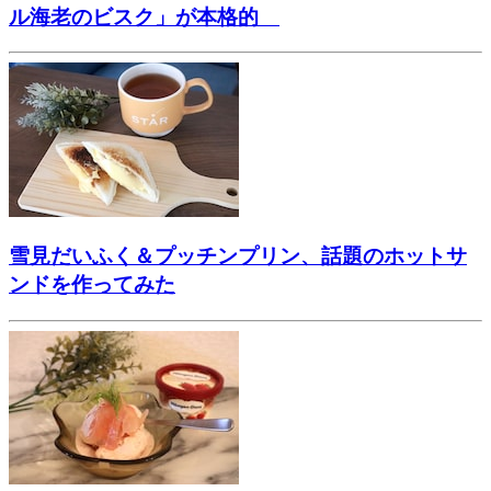
ル海老のビスク」が本格的
雪見だいふく＆プッチンプリン、話題のホットサ
ンドを作ってみた