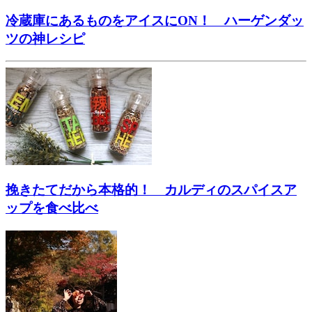
冷蔵庫にあるものをアイスにON！ ハーゲンダッ
ツの神レシピ
挽きたてだから本格的！ カルディのスパイスア
ップを食べ比べ