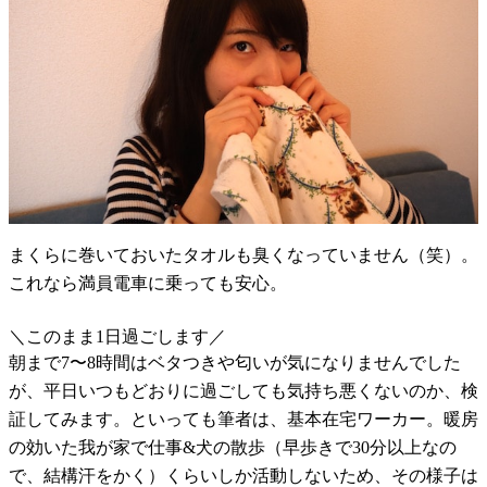
まくらに巻いておいたタオルも臭くなっていません（笑）。
これなら満員電車に乗っても安心。
＼このまま1日過ごします／
朝まで7〜8時間はベタつきや匂いが気になりませんでした
が、平日いつもどおりに過ごしても気持ち悪くないのか、検
証してみます。といっても筆者は、基本在宅ワーカー。暖房
の効いた我が家で仕事&犬の散歩（早歩きで30分以上なの
で、結構汗をかく）くらいしか活動しないため、その様子は