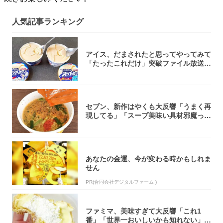
人気記事ランキング
アイス、だまされたと思ってやってみて
「たったこれだけ」突破ファイル放送で
大注目！...
セブン、新作はやくも大反響「うまく再
現してる」「スープ美味い具材邪魔って
くらい美...
あなたの金運、今が変わる時かもしれま
せん
PR(合同会社デジタルファーム )
ファミマ、美味すぎて大反響「これ1
番」「世界一おいしいかも知れない」