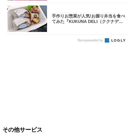
手作りお惣菜が人気!お握り弁当を食べ
てみた『KUKUNA DELI（ククナデ
リ）...
Recommended by
その他サービス