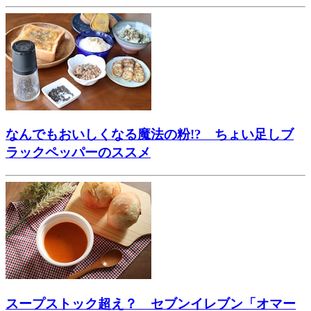
なんでもおいしくなる魔法の粉!? ちょい足しブ
ラックペッパーのススメ
スープストック超え？ セブンイレブン「オマー