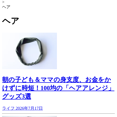
>
ヘア
ヘア
朝の子ども＆ママの身支度、お金をか
けずに時短！100均の「ヘアアレンジ」
グッズ3選
ライフ
2026年7月17日