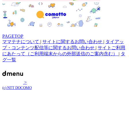
PAGETOP
ママテナについて
|
サイトに関するお問い合わせ
|
タイアッ
プ・コンテンツ配信等に関するお問い合わせ
|
サイトご利用
にあたって（ご利用端末からの外部送信のご案内含む）
|
タ
グ一覧
>
(c) NTT DOCOMO