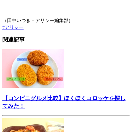
（田中いつき＋アリシー編集部）
#
アリシー
関連記事
【コンビニグルメ比較】ほくほくコロッケを探し
てみた！