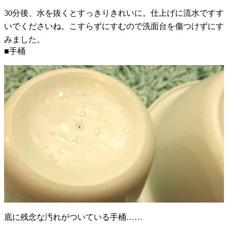
30分後、水を抜くとすっきりきれいに。仕上げに流水ですす
いでくださいね。こすらずにすむので洗面台を傷つけずにす
みました。
■手桶
底に残念な汚れがついている手桶……