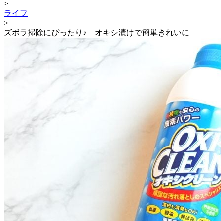
>
ライフ
>
ズボラ掃除にぴったり♪ オキシ漬けで簡単きれいに