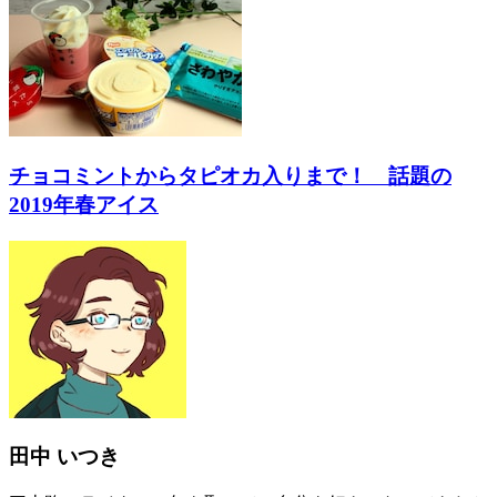
チョコミントからタピオカ入りまで！ 話題の
2019年春アイス
田中 いつき