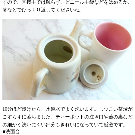
すので、直接手では触らず、ビニール手袋などをはめるか、
箸などでひっくり返してくださいね。
10分ほど浸けたら、水道水でよく洗います。しつこい茶渋が
こすらずに落ちました。ティーポットの注ぎ口や蓋の裏など
の細かく洗いにくい部分もきれいになっていて感激です。
■洗面台