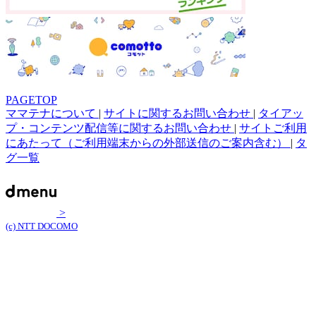
PAGETOP
ママテナについて
|
サイトに関するお問い合わせ
|
タイアッ
プ・コンテンツ配信等に関するお問い合わせ
|
サイトご利用
にあたって（ご利用端末からの外部送信のご案内含む）
|
タ
グ一覧
>
(c) NTT DOCOMO