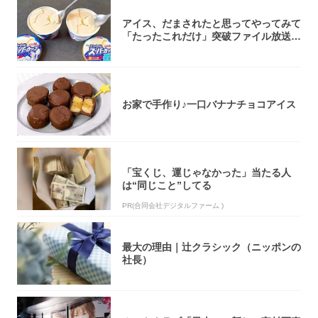
アイス、だまされたと思ってやってみて
「たったこれだけ」突破ファイル放送で
大注目！...
お家で手作り♪一口バナナチョコアイス
「宝くじ、運じゃなかった」当たる人
は“同じこと”してる
PR(合同会社デジタルファーム )
最大の理由｜辻クラシック（ニッポンの
社長）