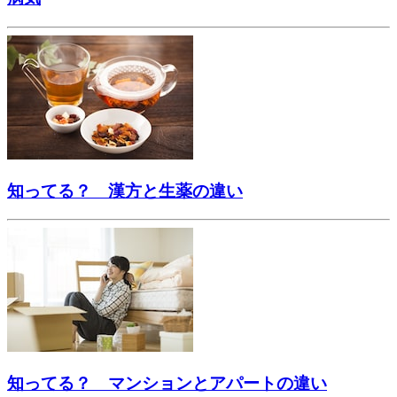
知ってる？ 漢方と生薬の違い
知ってる？ マンションとアパートの違い