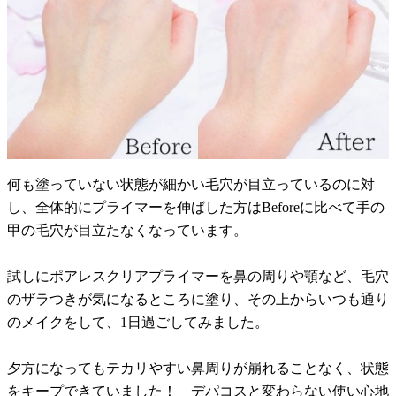
何も塗っていない状態が細かい毛穴が目立っているのに対
し、全体的にプライマーを伸ばした方はBeforeに比べて手の
甲の毛穴が目立たなくなっています。
試しにポアレスクリアプライマーを鼻の周りや顎など、毛穴
のザラつきが気になるところに塗り、その上からいつも通り
のメイクをして、1日過ごしてみました。
夕方になってもテカリやすい鼻周りが崩れることなく、状態
をキープできていました！ デパコスと変わらない使い心地