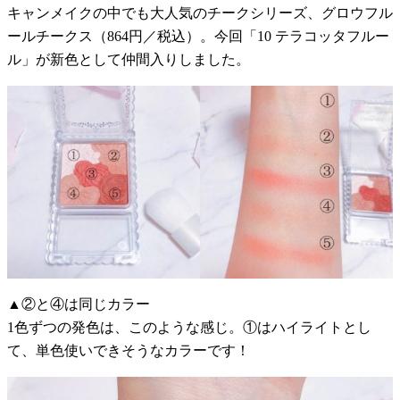
キャンメイクの中でも大人気のチークシリーズ、グロウフル
ールチークス（864円／税込）。今回「10 テラコッタフルー
ル」が新色として仲間入りしました。
▲②と④は同じカラー
1色ずつの発色は、このような感じ。①はハイライトとし
て、単色使いできそうなカラーです！