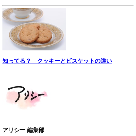
知ってる？ クッキーとビスケットの違い
アリシー 編集部