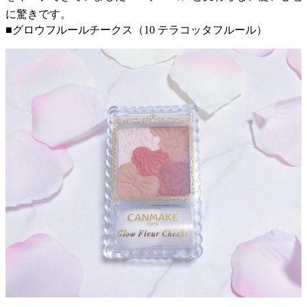
に驚きです。
■グロウフルールチークス（10 テラコッタフルール）