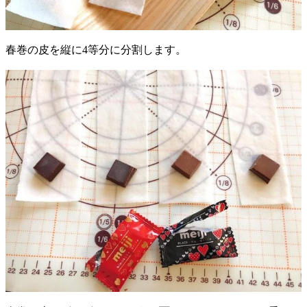
春巻の皮を縦に4等分に分割します。