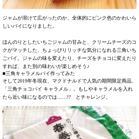
ジャムが溶けて広がったのか、全体的にピンク色のかわいら
しいパイになりました。
ほんのりとしたいちごジャムの甘みと、クリームチーズのコ
クがマッチした、ちょっぴりリッチな気分になれる三角いち
ごパイ。ジャムの味を変えたり、チーズをチョコに変えたり
すれば、また別の味わいが楽しめそう♪
■三角キャラメルパイ作ってみた
そして2019年冬現在、マクドナルドで人気の期間限定商品、
「三角チョコパイ キャラメル」。もしやキャラメルを入れ
たら近い味になるのでは……!? とチャレンジ。