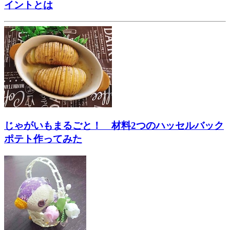
イントとは
じゃがいもまるごと！ 材料2つのハッセルバック
ポテト作ってみた