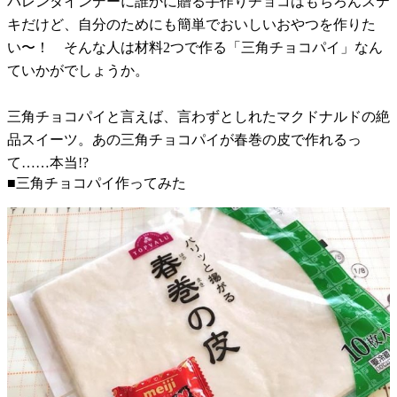
バレンタインデーに誰かに贈る手作りチョコはもちろんステ
キだけど、自分のためにも簡単でおいしいおやつを作りた
い〜！ そんな人は材料2つで作る「三角チョコパイ」なん
ていかがでしょうか。
三角チョコパイと言えば、言わずとしれたマクドナルドの絶
品スイーツ。あの三角チョコパイが春巻の皮で作れるっ
て……本当!?
■三角チョコパイ作ってみた