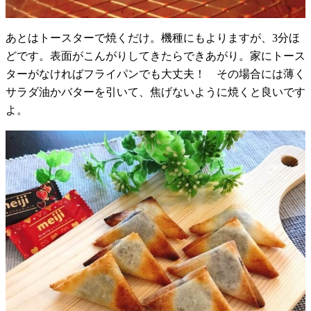
あとはトースターで焼くだけ。機種にもよりますが、3分ほ
どです。表面がこんがりしてきたらできあがり。家にトース
ターがなければフライパンでも大丈夫！ その場合には薄く
サラダ油かバターを引いて、焦げないように焼くと良いです
よ。