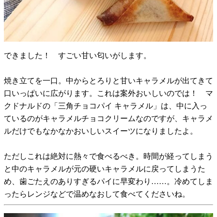
できました！ すごい甘い匂いがします。
焼き立てを一口。中からとろりと甘いキャラメルが出てきて
口いっぱいに広がります。これは案外おいしいのでは！ マ
クドナルドの「三角チョコパイ キャラメル」は、中に入っ
ているのがキャラメルチョコクリームなのですが、キャラメ
ルだけでもなかなかおいしいスイーツになりましたよ。
ただしこれは絶対に熱々で食べるべき。時間が経ってしまう
と中のキャラメルが元の硬いキャラメルに戻ってしまうた
め、歯ごたえのありすぎるパイに早変わり……。冷めてしま
ったらレンジなどで温めなおして食べてくださいね。