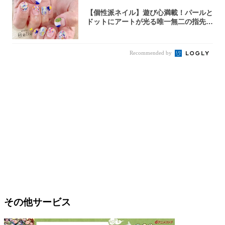
【個性派ネイル】遊び心満載！パールと
ドットにアートが光る唯一無二の指先が
完成！
Recommended by
その他サービス