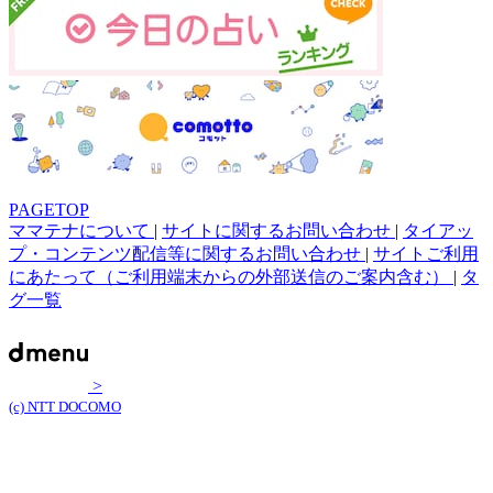
PAGETOP
ママテナについて
|
サイトに関するお問い合わせ
|
タイアッ
プ・コンテンツ配信等に関するお問い合わせ
|
サイトご利用
にあたって（ご利用端末からの外部送信のご案内含む）
|
タ
グ一覧
>
(c) NTT DOCOMO