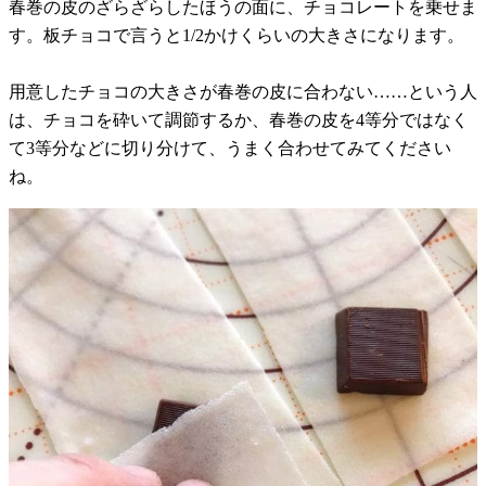
春巻の皮のざらざらしたほうの面に、チョコレートを乗せま
す。板チョコで言うと1/2かけくらいの大きさになります。
用意したチョコの大きさが春巻の皮に合わない……という人
は、チョコを砕いて調節するか、春巻の皮を4等分ではなく
て3等分などに切り分けて、うまく合わせてみてください
ね。