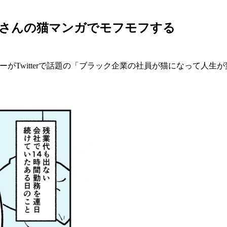
ぃさんの猫マンガでモフモフする
がTwitterで話題の「ブラック企業の社員が猫になって人生