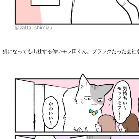
猫になっても出社する偉いモフ田くん。ブラックだった会