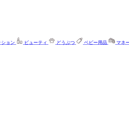
ッション
ビューティ
どうぶつ
ベビー用品
マネ