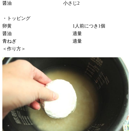
醤油 小さじ2
・トッピング
卵黄 1人前につき1個
醤油 適量
青ねぎ 適量
＜作り方＞