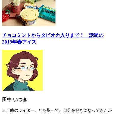
チョコミントからタピオカ入りまで！ 話題の
2019年春アイス
田中 いつき
三十路のライター。年を取って、自分を好きになってきたか