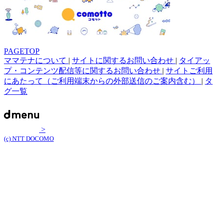
PAGETOP
ママテナについて
|
サイトに関するお問い合わせ
|
タイアッ
プ・コンテンツ配信等に関するお問い合わせ
|
サイトご利用
にあたって（ご利用端末からの外部送信のご案内含む）
|
タ
グ一覧
>
(c) NTT DOCOMO