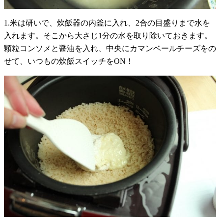
1.米は研いで、炊飯器の内釜に入れ、2合の目盛りまで水を
入れます。そこから大さじ1分の水を取り除いておきます。
顆粒コンソメと醤油を入れ、中央にカマンベールチーズをの
せて、いつもの炊飯スイッチをON！