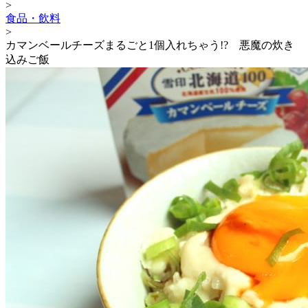
>
食品・飲料
>
カマンベールチーズまるごと1個入れちゃう!? 悪魔の炊き
込みご飯