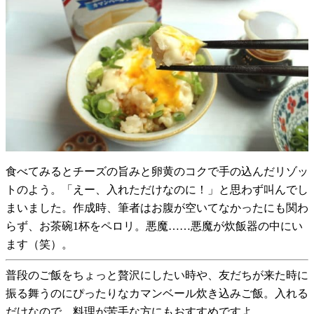
食べてみるとチーズの旨みと卵黄のコクで手の込んだリゾッ
トのよう。「えー、入れただけなのに！」と思わず叫んでし
まいました。作成時、筆者はお腹が空いてなかったにも関わ
らず、お茶碗1杯をペロリ。悪魔……悪魔が炊飯器の中にい
ます（笑）。
普段のご飯をちょっと贅沢にしたい時や、友だちが来た時に
振る舞うのにぴったりなカマンベール炊き込みご飯。入れる
だけなので、料理が苦手な方にもおすすめですよ。