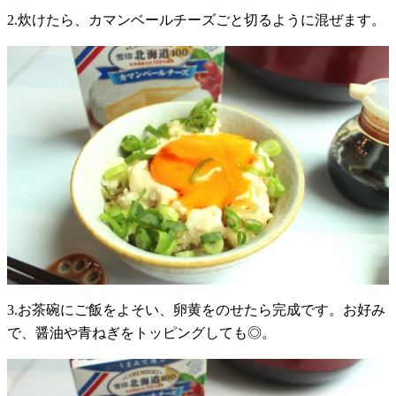
2.炊けたら、カマンベールチーズごと切るように混ぜます。
3.お茶碗にご飯をよそい、卵黄をのせたら完成です。お好み
で、醤油や青ねぎをトッピングしても◎。