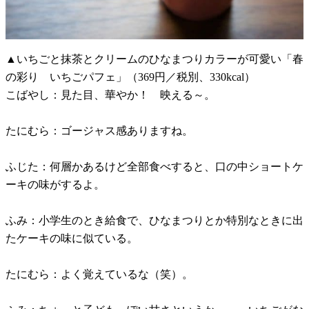
▲いちごと抹茶とクリームのひなまつりカラーが可愛い「春
の彩り いちごパフェ」（369円／税別、330kcal）
こばやし：見た目、華やか！ 映える～。
たにむら：ゴージャス感ありますね。
ふじた：何層かあるけど全部食べすると、口の中ショートケ
ーキの味がするよ。
ふみ：小学生のとき給食で、ひなまつりとか特別なときに出
たケーキの味に似ている。
たにむら：よく覚えているな（笑）。