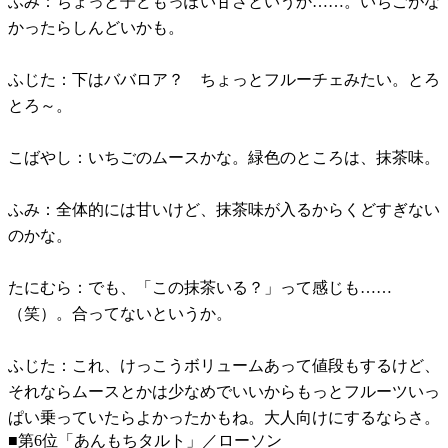
ふみ：ちょっと子どもっぽい甘さというか……。いちごがな
かったらしんどいかも。
ふじた：下はババロア？ ちょっとフルーチェみたい。とろ
とろ～。
こばやし：いちごのムースかな。緑色のところは、抹茶味。
ふみ：全体的には甘いけど、抹茶味が入るからくどすぎない
のかな。
たにむら：でも、「この抹茶いる？」って感じも……
（笑）。合ってないというか。
ふじた：これ、けっこうボリュームあって値段もするけど、
それならムースとかは少なめでいいからもっとフルーツいっ
ぱい乗っていたらよかったかもね。大人向けにするならさ。
■第6位「あんもちタルト」／ローソン