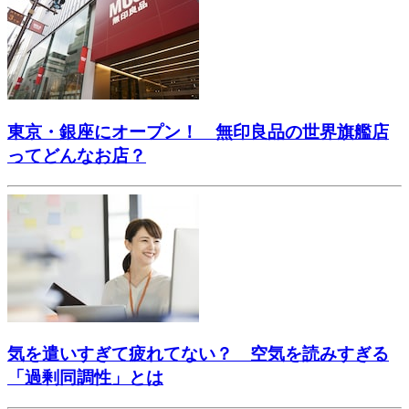
東京・銀座にオープン！ 無印良品の世界旗艦店
ってどんなお店？
気を遣いすぎて疲れてない？ 空気を読みすぎる
「過剰同調性」とは