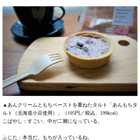
▲あんクリームともちペーストを重ねたタルト「あんもちタ
ルト（北海道小豆使用）」（195円／税込、199kcal）
こばやし：すごい、中が二層になっている。
ふじた：本当だ、もちが入っているね。