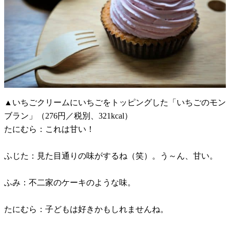
▲いちごクリームにいちごをトッピングした「いちごのモン
ブラン」（276円／税別、321kcal）
たにむら：これは甘い！
ふじた：見た目通りの味がするね（笑）。う～ん、甘い。
ふみ：不二家のケーキのような味。
たにむら：子どもは好きかもしれませんね。