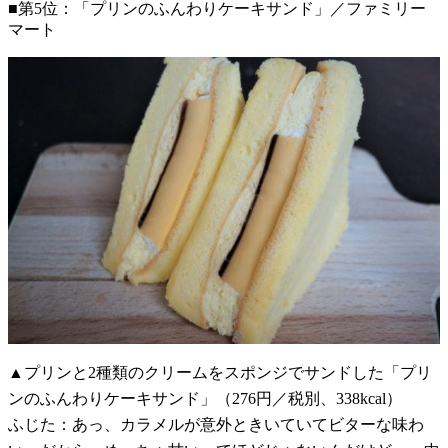
■第5位：「プリンのふんわりケーキサンド」／ファミリー
マート
▲プリンと2種類のクリームをスポンジでサンドした「プリ
ンのふんわりケーキサンド」（276円／税別、338kcal）
ふじた：あっ、カラメルが意外ときいていてビターな味わ