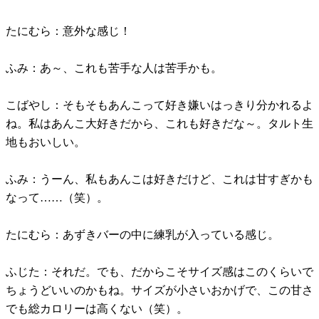
たにむら：意外な感じ！
ふみ：あ～、これも苦手な人は苦手かも。
こばやし：そもそもあんこって好き嫌いはっきり分かれるよ
ね。私はあんこ大好きだから、これも好きだな～。タルト生
地もおいしい。
ふみ：うーん、私もあんこは好きだけど、これは甘すぎかも
なって……（笑）。
たにむら：あずきバーの中に練乳が入っている感じ。
ふじた：それだ。でも、だからこそサイズ感はこのくらいで
ちょうどいいのかもね。サイズが小さいおかげで、この甘さ
でも総カロリーは高くない（笑）。