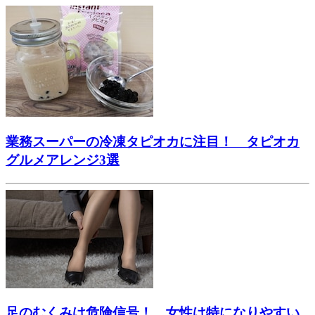
業務スーパーの冷凍タピオカに注目！ タピオカ
グルメアレンジ3選
足のむくみは危険信号！ 女性は特になりやすい