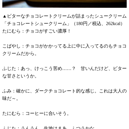
▲ビターなチョコレートクリームが詰まったシュークリーム
「チョコレートシュークリーム」（180円／税込、262kcal）
たにむら：チョコがすごい濃厚！
こばやし：チョコがかかってる上に中に入ってるのもチョコ
クリームだから。
ふじた：あっ、けっこう苦め……？ 甘いんだけど、ビター
な甘さというか。
ふみ：確かに、ダークチョコレート的な感じ。これは大人の
味だ～。
たにむら：コーヒーに合いそう。
ふじた：うんうん。生地はまあ、ふつうかな。