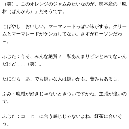
（笑）。このオレンジのジャムみたいなのが、熊本産の「晩
柑（ばんかん）」だそうです。
こばやし：おいしい。マーマレードっぽい味がする。クリー
ムとマーマレードがケンカしてない。さすがローソンだわ
～。
ふじた：うそ、みんな絶賛？ 私あんまりピンと来てないん
だけど……（笑）。
たにむら：あ、でも嫌いな人は嫌いかも。苦みもあるし。
ふみ：晩柑が好きじゃないときついですかね。主張が強いの
で。
ふじた：コーヒーに合う感じじゃないよね、紅茶に合いそ
う。