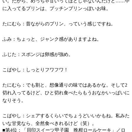
い。だから、めっちゃ甘いってほどじゃないんだけど……中
に入ってるプリンは、プッチンプリンっぽいお味。
たにむら：昔ながらのプリン、っていう感じですね。
ふみ：ちょっと、ジャンク感がありますよね。
ふじた：スポンジは卵感が強め。
こばやし：しっとりフワフワ！
たにむら：でも割と、想像通りの味ではあるかな。そして2
切れ入ってるけど、ひと切れ食べたらもうおなかいっぱいに
なりそう。
こばやし：シェアするくらいでちょうどいいかもね。私みた
いな甘党なら、全然食べきれるけど（笑）。
■第4位：「貝印スイーツ甲子園 晩柑ロールケーキ」／ロ