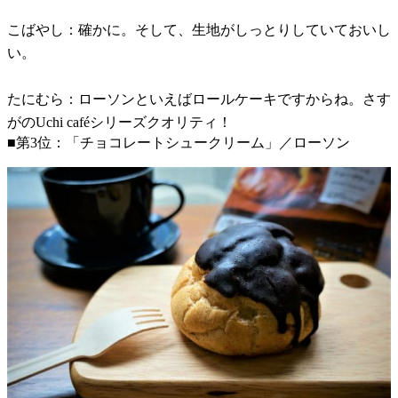
こばやし：確かに。そして、生地がしっとりしていておいし
い。
たにむら：ローソンといえばロールケーキですからね。さす
がのUchi caféシリーズクオリティ！
■第3位：「チョコレートシュークリーム」／ローソン