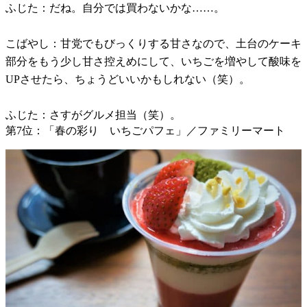
ふじた：だね。自分では買わないかな……。
こばやし：甘党でもびっくりする甘さなので、土台のケーキ
部分をもう少し甘さ控えめにして、いちごを増やして酸味を
UPさせたら、ちょうどいいかもしれない（笑）。
ふじた：さすがグルメ担当（笑）。
第7位：「春の彩り いちごパフェ」／ファミリーマート