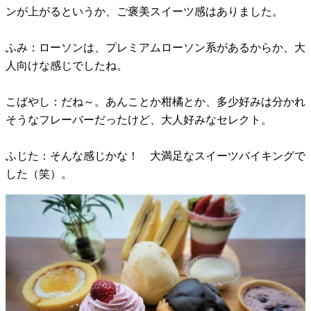
ンが上がるというか、ご褒美スイーツ感はありました。
ふみ：ローソンは、プレミアムローソン系があるからか、大
人向けな感じでしたね。
こばやし：だね～。あんことか柑橘とか、多少好みは分かれ
そうなフレーバーだったけど、大人好みなセレクト。
ふじた：そんな感じかな！ 大満足なスイーツバイキングで
した（笑）。