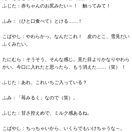
ふじた：赤ちゃんのお尻みたい～！ 触ってみて！
ふみ：（ひと口食べて）とける……！
こばやし：やわらかっ。なんだこれ！ 皮のとこ、雪見だい
ふくみたい。
たにむら：そうそう、そんな感じ。見た目よりかなりやわら
かい。今口に入れたと思ったら、もう消えた……（笑） ！
ふじた：あれ、これいちご入っている？
ふみ：「苺みるく」なので（笑）。
ふじた：甘さ控えめで、ミルク感あるね。
こばやし：ちっちゃいから、いくらでもいけちゃうな～。