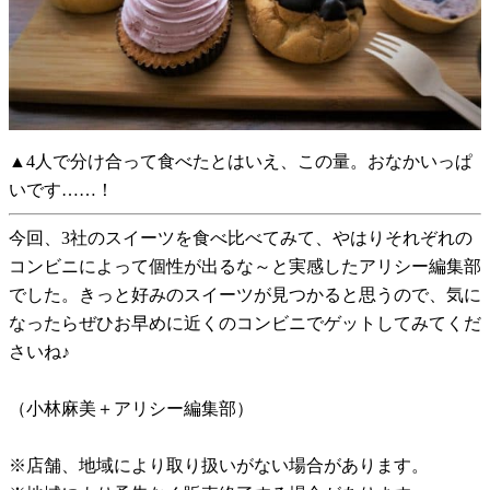
▲4人で分け合って食べたとはいえ、この量。おなかいっぱ
いです……！
今回、3社のスイーツを食べ比べてみて、やはりそれぞれの
コンビニによって個性が出るな～と実感したアリシー編集部
でした。きっと好みのスイーツが見つかると思うので、気に
なったらぜひお早めに近くのコンビニでゲットしてみてくだ
さいね♪
（小林麻美＋アリシー編集部）
※店舗、地域により取り扱いがない場合があります。