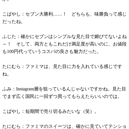
こばやし：セブン大勝利……！ どちらも、味勝負って感じ
だったね。
ふじた：確かにセブンはシンプルな見た目で媚びてないよね
～！ そして、両方ともこれだけ満足度が高いのに、お値段
も100円代っていうコスパの良さも魅力だった。
たにむら：ファミマは、見た目に力を入れている感じです
ね。
ふみ：Instagram層を狙っているんじゃないですかね。見た目
でまず広く国民に一回ずつ買ってもらえたらいいのでは。
こばやし：短期間で売り切るみたいな（笑）。
たにむら：ファミマのスイーツは、確かに見ていてテンショ