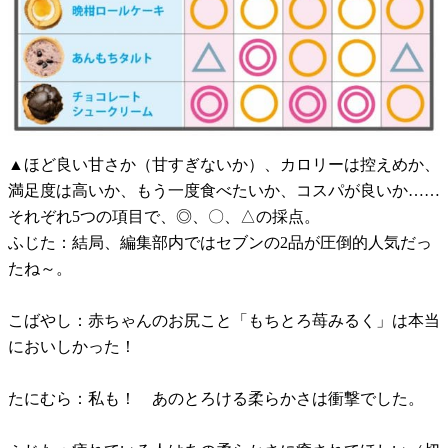
▲ほど良い甘さか（甘すぎないか）、カロリーは控えめか、
満足度は高いか、もう一度食べたいか、コスパが良いか……
それぞれ5つの項目で、◎、〇、△の採点。
ふじた：結局、編集部内ではセブンの2品が圧倒的人気だっ
たね～。
こばやし：赤ちゃんのお尻こと「もちとろ苺みるく」は本当
においしかった！
たにむら：私も！ あのとろける柔らかさは衝撃でした。