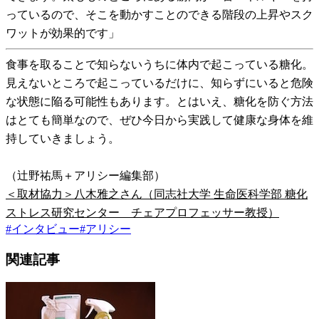
っているので、そこを動かすことのできる階段の上昇やスク
ワットが効果的です」
食事を取ることで知らないうちに体内で起こっている糖化。
見えないところで起こっているだけに、知らずにいると危険
な状態に陥る可能性もあります。とはいえ、糖化を防ぐ方法
はとても簡単なので、ぜひ今日から実践して健康な身体を維
持していきましょう。
（辻野祐馬＋アリシー編集部）
＜取材協力＞八木雅之さん（同志社大学 生命医科学部 糖化
ストレス研究センター チェアプロフェッサー教授）
#
インタビュー
#
アリシー
関連記事