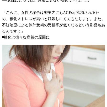
──女性にとっては、見過ごせない症状ですね……。
「さらに、女性の場合は卵巣内にもAGEsが蓄積されるた
め、糖化ストレスが高いと妊娠しにくくもなります。また、
不妊治療による体外受精の受精率が低くなるという影響もあ
るんですよ」
◾️糖化は様々な病気の原因に