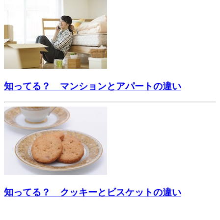
知ってる？ マンションとアパートの違い
知ってる？ クッキーとビスケットの違い