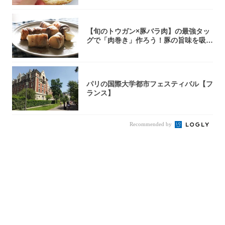
【旬のトウガン×豚バラ肉】の最強タッ
グで「肉巻き」作ろう！豚の旨味を吸い
尽くした...
パリの国際大学都市フェスティバル【フ
ランス】
Recommended by