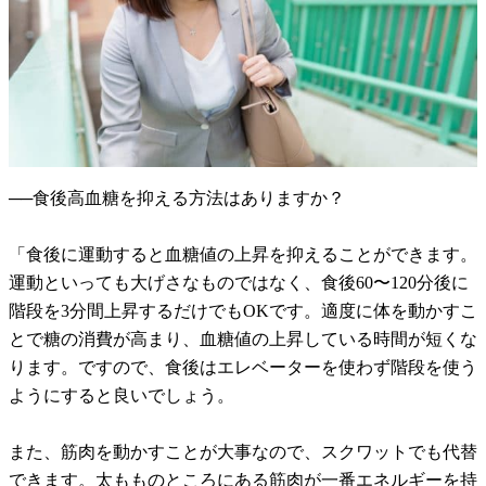
──食後高血糖を抑える方法はありますか？
「食後に運動すると血糖値の上昇を抑えることができます。
運動といっても大げさなものではなく、食後60〜120分後に
階段を3分間上昇するだけでもOKです。適度に体を動かすこ
とで糖の消費が高まり、血糖値の上昇している時間が短くな
ります。ですので、食後はエレベーターを使わず階段を使う
ようにすると良いでしょう。
また、筋肉を動かすことが大事なので、スクワットでも代替
できます。太もものところにある筋肉が一番エネルギーを持