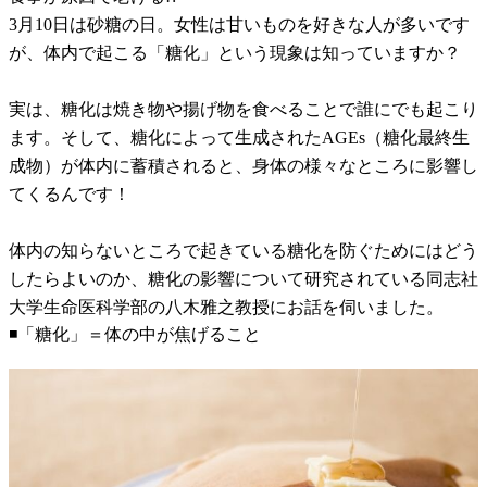
3月10日は砂糖の日。女性は甘いものを好きな人が多いです
が、体内で起こる「糖化」という現象は知っていますか？
実は、糖化は焼き物や揚げ物を食べることで誰にでも起こり
ます。そして、糖化によって生成されたAGEs（糖化最終生
成物）が体内に蓄積されると、身体の様々なところに影響し
てくるんです！
体内の知らないところで起きている糖化を防ぐためにはどう
したらよいのか、糖化の影響について研究されている同志社
大学生命医科学部の八木雅之教授にお話を伺いました。
◾️「糖化」＝体の中が焦げること