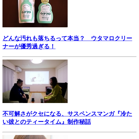
どんな汚れも落ちるって本当？ ウタマロクリー
ナーが優秀過ぎる！
不可解さがクセになる、サスペンスマンガ『冷た
い彼とのティータイム』制作秘話