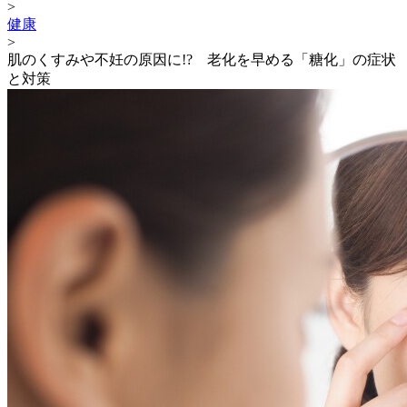
>
健康
>
肌のくすみや不妊の原因に!? 老化を早める「糖化」の症状
と対策