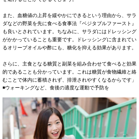
また、血糖値の上昇を緩やかにできるという理由から、サラ
ダなどの野菜を先に食べる食事法『ベジタブルファースト』
も良いとされています。ちなみに、サラダにはドレッシング
がかかっていることも重要です。ドレッシングに含まれてい
るオリーブオイルや酢にも、糖化を抑える効果があります。
さらに、主食となる糖質と副菜を組み合わせて食べると効果
的であることも分かっています。これは糖質が食物繊維と絡
むことで体内に蓄積されず、排泄されやすくなるからです」
◾️ウォーキングなど、食後の適度な運動で予防を