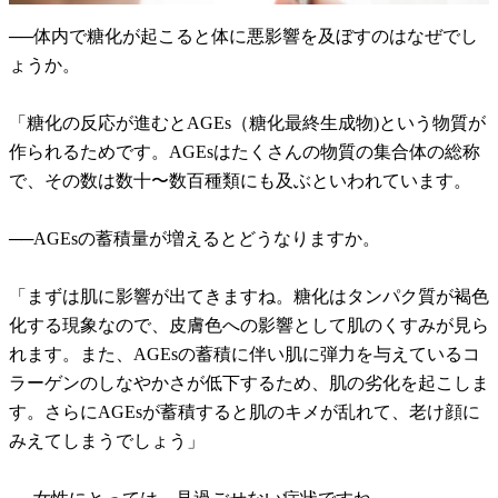
──体内で糖化が起こると体に悪影響を及ぼすのはなぜでし
ょうか。
「糖化の反応が進むとAGEs（糖化最終生成物)という物質が
作られるためです。AGEsはたくさんの物質の集合体の総称
で、その数は数十〜数百種類にも及ぶといわれています。
──AGEsの蓄積量が増えるとどうなりますか。
「まずは肌に影響が出てきますね。糖化はタンパク質が褐色
化する現象なので、皮膚色への影響として肌のくすみが見ら
れます。また、AGEsの蓄積に伴い肌に弾力を与えているコ
ラーゲンのしなやかさが低下するため、肌の劣化を起こしま
す。さらにAGEsが蓄積すると肌のキメが乱れて、老け顔に
みえてしまうでしょう」