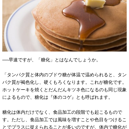
──早速ですが、「糖化」とはなんでしょうか。
「タンパク質と体内のブドウ糖が体温で温められると、タン
パク質が褐色化し、硬くもろくなります。これが糖化です。
ホットケーキを焼くとだんだんキツネ色になるのも同じ現象
によるもので、糖化は『体のコゲ』とも呼ばれます。
糖化は体内だけでなく、食品加工の段階でも起こるもので
す。ただし、食品加工では風味を増すことや色目をつけるこ
とでプラスに捉えられることが多いのですが、体内で糖化が