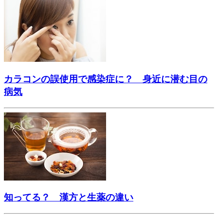
カラコンの誤使用で感染症に？ 身近に潜む目の
病気
知ってる？ 漢方と生薬の違い