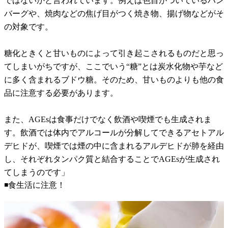
ではないかと言われています。例えば色目がついているハン
バーグや、焼肉などの焦げ目がつく焼き物、揚げ物などがそ
の対象です。
糖化ときくと甘いものによって引き起こされるものだと思っ
てしまいがちですが、ここでいう“糖”とは炭水化物や芋など
に多く含まれるブドウ糖。そのため、甘いものよりも他の食
品に注意する必要があります。
また、AGEsは食事だけでなく飲酒や喫煙でも生成されま
す。飲酒では体内でアルコールが分解してできるアセトアル
デヒドが、喫煙では煙の中に含まれるアルデヒドが肺を経由
し、それぞれタンパク質と結合することでAGEsが生成され
てしまうのです」
◾️食生活に注意！