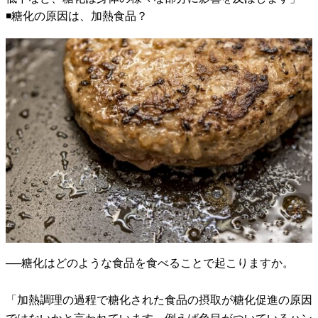
◾️糖化の原因は、加熱食品？
──糖化はどのような食品を食べることで起こりますか。
「加熱調理の過程で糖化された食品の摂取が糖化促進の原因