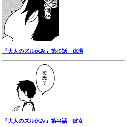
『大人のズル休み』第45話 体温
『大人のズル休み』第44話 彼女