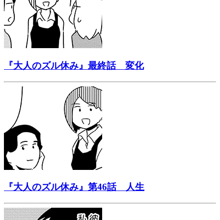
『大人のズル休み』最終話 変化
『大人のズル休み』第46話 人生