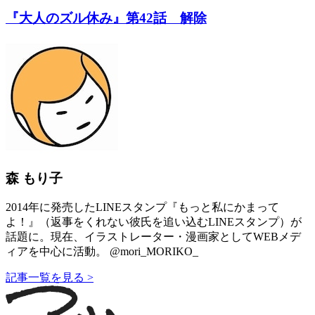
『大人のズル休み』第42話 解除
森 もり子
2014年に発売したLINEスタンプ『もっと私にかまって
よ！』（返事をくれない彼氏を追い込むLINEスタンプ）が
話題に。現在、イラストレーター・漫画家としてWEBメデ
ィアを中心に活動。 @mori_MORIKO_
記事一覧を見る >