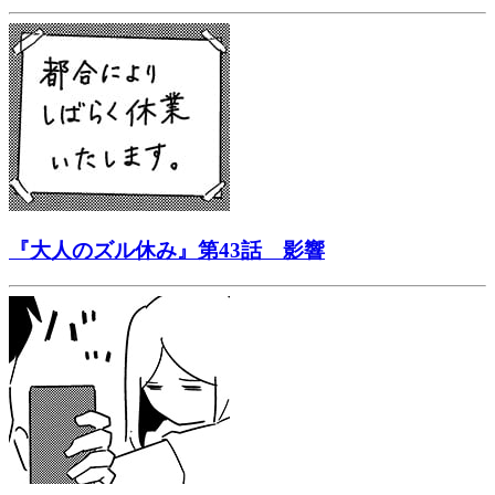
『大人のズル休み』第43話 影響