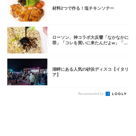
材料2つで作る！塩チキンソテー
ローソン、神コラボ大反響「なかなかに
罪」「コレを買いに来たんだよw」「３
件まわっ...
湖畔にある人気の砂浜ディスコ【イタリ
ア】
Recommended by