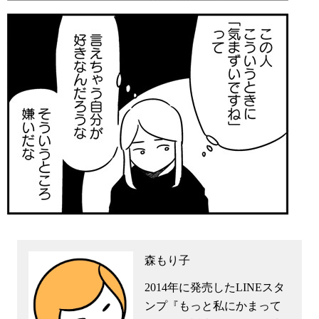
森もり子
2014年に発売したLINEスタ
ンプ『もっと私にかまって