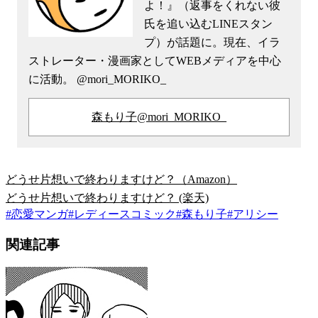
よ！』（返事をくれない彼
氏を追い込むLINEスタン
プ）が話題に。現在、イラ
ストレーター・漫画家としてWEBメディアを中心
に活動。 @mori_MORIKO_
森もり子@mori_MORIKO_
どうせ片想いで終わりますけど？（Amazon）
どうせ片想いで終わりますけど？ (楽天)
#
恋愛マンガ
#
レディースコミック
#
森もり子
#
アリシー
関連記事