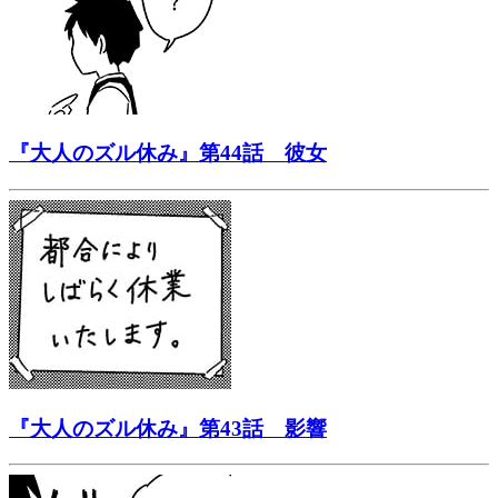
『大人のズル休み』第44話 彼女
『大人のズル休み』第43話 影響