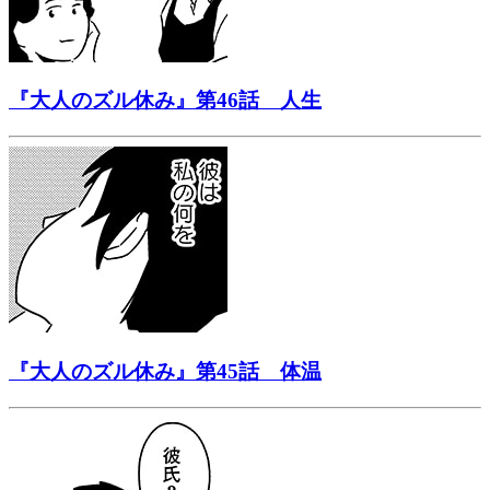
『大人のズル休み』第46話 人生
『大人のズル休み』第45話 体温