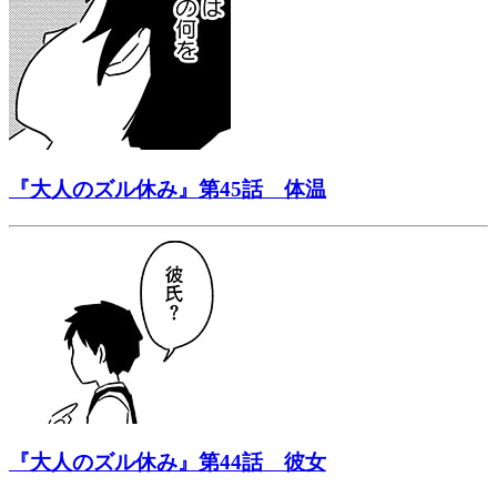
『大人のズル休み』第45話 体温
『大人のズル休み』第44話 彼女