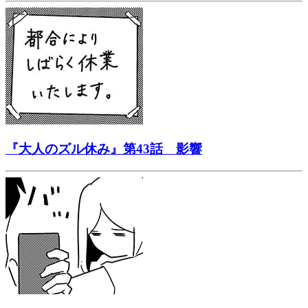
『大人のズル休み』第43話 影響