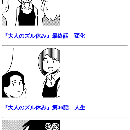
『大人のズル休み』最終話 変化
『大人のズル休み』第46話 人生