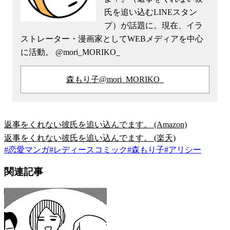
氏を追い込むLINEスタン
プ）が話題に。現在、イラ
ストレーター・漫画家としてWEBメディアを中心
に活動。 @mori_MORIKO_
森もり子@mori_MORIKO_
返事をくれない彼氏を追い込んでます。 (Amazon)
返事をくれない彼氏を追い込んでます。 (楽天)
#
恋愛マンガ
#
レディースコミック
#
森もり子
#
アリシー
関連記事