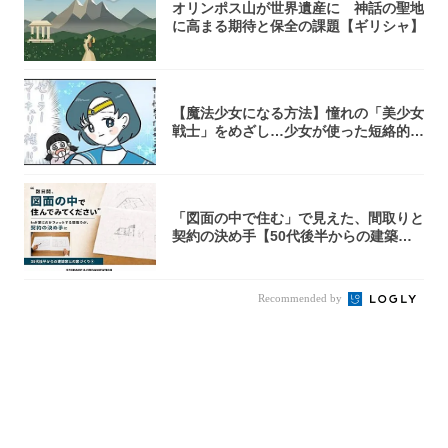
オリンポス山が世界遺産に 神話の聖地
に高まる期待と保全の課題【ギリシャ】
【魔法少女になる方法】憧れの「美少女
戦士」をめざし…少女が使った短絡的す
ぎる魔法...
「図面の中で住む」で見えた、間取りと
契約の決め手【50代後半からの建築家
との家づ...
Recommended by