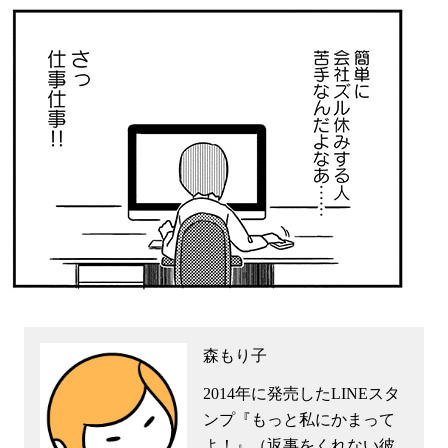
森もり子
2014年に発売したLINEスタ
ンプ『もっと私にかまって
よ！』（返事をくれない彼