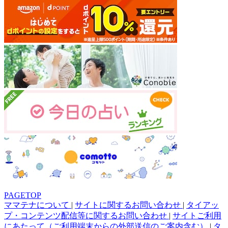
PAGETOP
ママテナについて
|
サイトに関するお問い合わせ
|
タイアッ
プ・コンテンツ配信等に関するお問い合わせ
|
サイトご利用
にあたって（ご利用端末からの外部送信のご案内含む）
|
タ