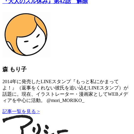
『大人のズル休み』第42話 解除
森 もり子
2014年に発売したLINEスタンプ『もっと私にかまって
よ！』（返事をくれない彼氏を追い込むLINEスタンプ）が
話題に。現在、イラストレーター・漫画家としてWEBメデ
ィアを中心に活動。 @mori_MORIKO_
記事一覧を見る >