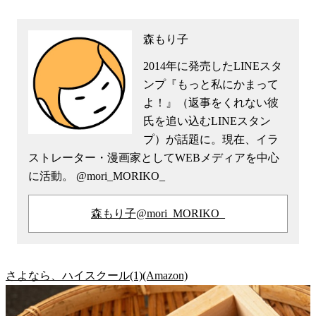
森もり子
2014年に発売したLINEスタ
ンプ『もっと私にかまって
よ！』（返事をくれない彼
氏を追い込むLINEスタン
プ）が話題に。現在、イラ
ストレーター・漫画家としてWEBメディアを中心
に活動。 @mori_MORIKO_
森もり子@mori_MORIKO_
さよなら、ハイスクール(1)(Amazon)