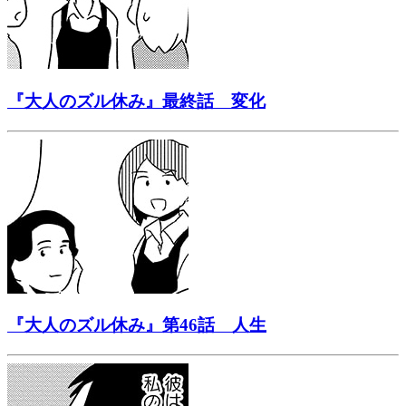
『大人のズル休み』最終話 変化
『大人のズル休み』第46話 人生