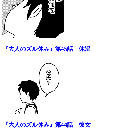
『大人のズル休み』第45話 体温
『大人のズル休み』第44話 彼女