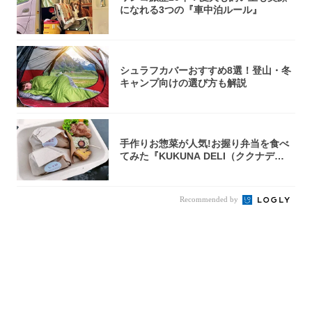
になれる3つの『車中泊ルール』
シュラフカバーおすすめ8選！登山・冬
キャンプ向けの選び方も解説
手作りお惣菜が人気!お握り弁当を食べ
てみた『KUKUNA DELI（ククナデ
リ）...
Recommended by