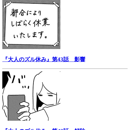
『大人のズル休み』第43話 影響