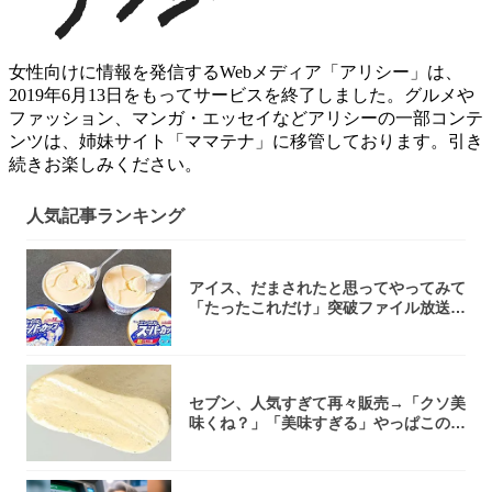
女性向けに情報を発信するWebメディア「アリシー」は、
2019年6月13日をもってサービスを終了しました。グルメや
ファッション、マンガ・エッセイなどアリシーの一部コンテ
ンツは、姉妹サイト「ママテナ」に移管しております。引き
続きお楽しみください。
人気記事ランキング
アイス、だまされたと思ってやってみて
「たったこれだけ」突破ファイル放送で
大注目！...
セブン、人気すぎて再々販売→「クソ美
味くね？」「美味すぎる」やっぱこのク
オリティ...