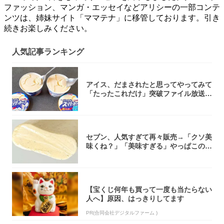
ファッション、マンガ・エッセイなどアリシーの一部コンテ
ンツは、姉妹サイト「ママテナ」に移管しております。引き
続きお楽しみください。
人気記事ランキング
アイス、だまされたと思ってやってみて
「たったこれだけ」突破ファイル放送で
大注目！...
セブン、人気すぎて再々販売→「クソ美
味くね？」「美味すぎる」やっぱこのク
オリティ...
【宝くじ何年も買って一度も当たらない
人へ】原因、はっきりしてます
PR(合同会社デジタルファーム )