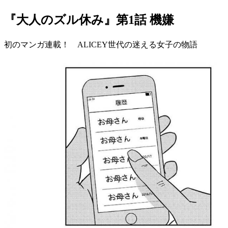
『大人のズル休み』第1話 機嫌
初のマンガ連載！ ALICEY世代の迷える女子の物語