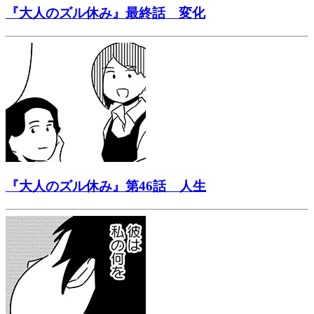
『大人のズル休み』最終話 変化
『大人のズル休み』第46話 人生