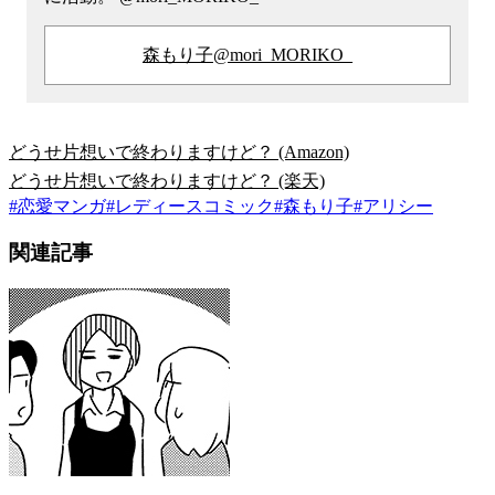
森もり子@mori_MORIKO_
どうせ片想いで終わりますけど？ (Amazon)
どうせ片想いで終わりますけど？ (楽天)
#
恋愛マンガ
#
レディースコミック
#
森もり子
#
アリシー
関連記事