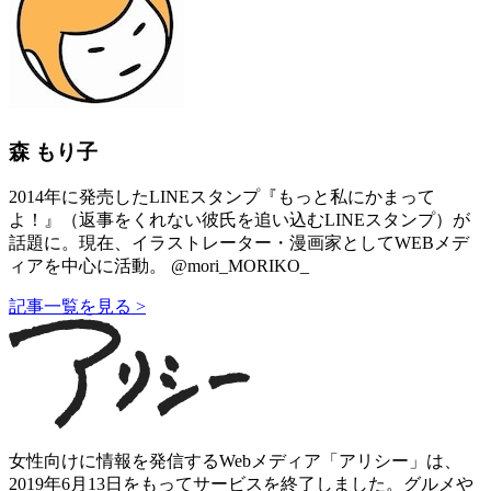
森 もり子
2014年に発売したLINEスタンプ『もっと私にかまって
よ！』（返事をくれない彼氏を追い込むLINEスタンプ）が
話題に。現在、イラストレーター・漫画家としてWEBメデ
ィアを中心に活動。 @mori_MORIKO_
記事一覧を見る >
女性向けに情報を発信するWebメディア「アリシー」は、
2019年6月13日をもってサービスを終了しました。グルメや