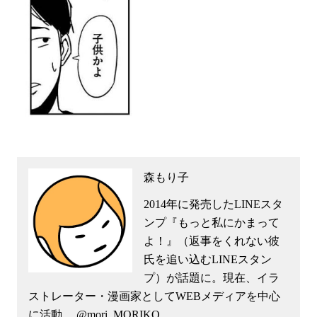
森もり子
2014年に発売したLINEスタ
ンプ『もっと私にかまって
よ！』（返事をくれない彼
氏を追い込むLINEスタン
プ）が話題に。現在、イラ
ストレーター・漫画家としてWEBメディアを中心
に活動。 @mori_MORIKO_