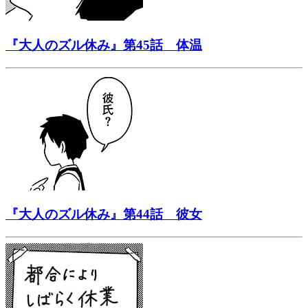
『大人のズル休み』第45話 体温
『大人のズル休み』第44話 彼女