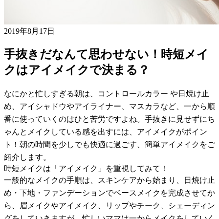
2019年8月17日
手抜きだなんて思わせない！時短メイ
クはアイメイクで決まる？
なにかと忙しすぎる朝は、コントロールカラー や日焼け止
め、アイシャドウやアイライナー、マスカラなど、一から順
番に使っていくのはひと苦労ですよね。手抜きに見せずにち
ゃんとメイクしている感を出すには、アイメイクがポイン
ト！朝の時間を少しでも快適に過ごす、簡単アイメイクをご
紹介します。
時短メイクは「アイメイク」を重視してみて！
一般的なメイクの手順は、スキンケアから始まり、日焼け止
め・下地・ファンデーションでベースメイクを完成させてか
ら、眉メイクやアイメイク、リップやチーク、シェーディン
グをしていきますが、忙しいママは一からメイクをしていく