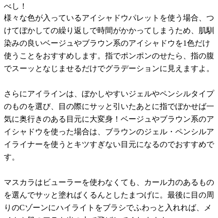
べし！
様々な色が入っているアイシャドウパレットを使う場合、つ
けてぼかしての繰り返しで時間がかかってしまうため、肌馴
染みの良いベージュやブラウン系のアイシャドウを1色だけ
使うことをおすすめします。指でポンポンのせたら、指の腹
でスーッとなじませるだけでグラデーションに見えますよ。
さらにアイラインは、ぼかしやすいジェルやペンシルタイプ
のものを選び、目の際にサッと引いたあとに指でぼかせば一
気に奥行きのある目元に大変身！ベージュやブラウン系のア
イシャドウを使った場合は、ブラウンのジェル・ペンシルア
イライナーを使うとキツすぎない目元になるのでおすすめで
す。
マスカラはビューラーを使わなくても、カール力のあるもの
を選んでサッと塗ればくるんとしたまつげに。最後に目の周
りのCゾーンにハイライトをブラシでふわっと入れれば、メ