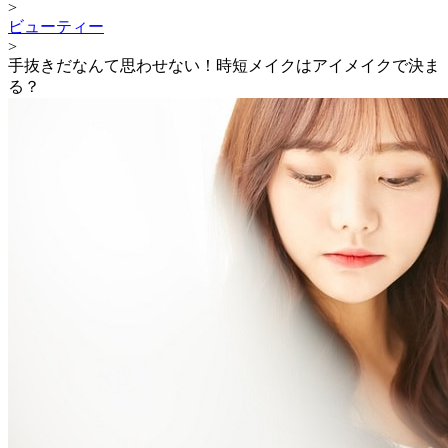
>
ビューティー
>
手抜きだなんて思わせない！時短メイクはアイメイクで決ま
る？