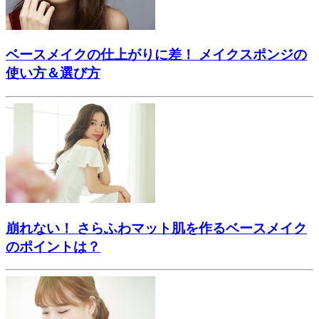
ベースメイクの仕上がりに差！ メイクスポンジの
使い方＆選び方
崩れない！ さらふわマット肌を作るベースメイク
のポイントは？