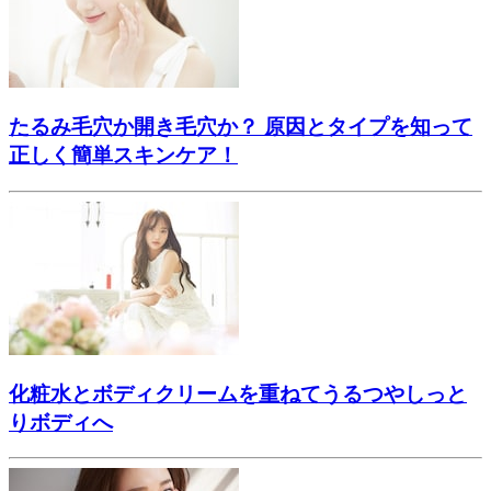
たるみ毛穴か開き毛穴か？ 原因とタイプを知って
正しく簡単スキンケア！
化粧水とボディクリームを重ねてうるつやしっと
りボディへ