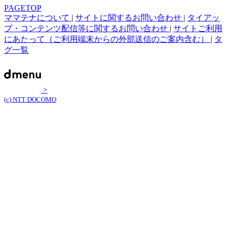
PAGETOP
ママテナについて
|
サイトに関するお問い合わせ
|
タイアッ
プ・コンテンツ配信等に関するお問い合わせ
|
サイトご利用
にあたって（ご利用端末からの外部送信のご案内含む）
|
タ
グ一覧
>
(c) NTT DOCOMO