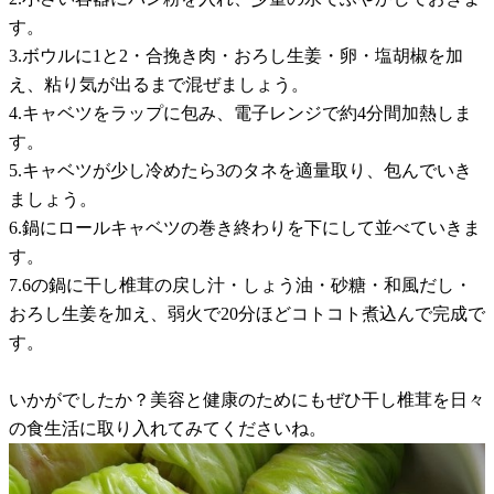
す。
3.ボウルに1と2・合挽き肉・おろし生姜・卵・塩胡椒を加
え、粘り気が出るまで混ぜましょう。
4.キャベツをラップに包み、電子レンジで約4分間加熱しま
す。
5.キャベツが少し冷めたら3のタネを適量取り、包んでいき
ましょう。
6.鍋にロールキャベツの巻き終わりを下にして並べていきま
す。
7.6の鍋に干し椎茸の戻し汁・しょう油・砂糖・和風だし・
おろし生姜を加え、弱火で20分ほどコトコト煮込んで完成で
す。
いかがでしたか？美容と健康のためにもぜひ干し椎茸を日々
の食生活に取り入れてみてくださいね。