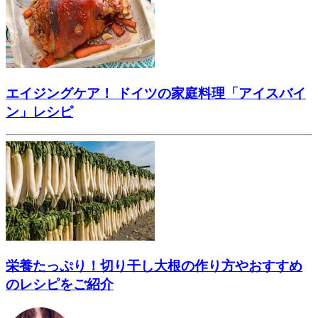
エイジングケア！ ドイツの家庭料理「アイスバイ
ン」レシピ
栄養たっぷり！切り干し大根の作り方やおすすめ
のレシピをご紹介