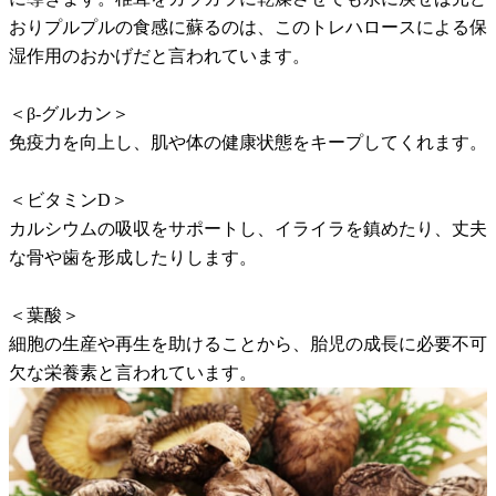
おりプルプルの食感に蘇るのは、このトレハロースによる保
湿作用のおかげだと言われています。
＜β-グルカン＞
免疫力を向上し、肌や体の健康状態をキープしてくれます。
＜ビタミンD＞
カルシウムの吸収をサポートし、イライラを鎮めたり、丈夫
な骨や歯を形成したりします。
＜葉酸＞
細胞の生産や再生を助けることから、胎児の成長に必要不可
欠な栄養素と言われています。