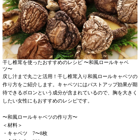
干し椎茸を使ったおすすめのレシピ 〜和風ロールキャベ
ツ〜
戻し汁まで丸ごと活用！干し椎茸入り和風ロールキャベツの
作り方をご紹介します。キャベツにはバストアップ効果が期
待できるボロンという成分が含まれているので、胸を大きく
したい女性にもおすすめのレシピです。
〜和風ロールキャベツの作り方〜
＜材料＞
・キャベツ 7〜8枚