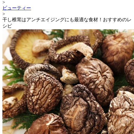
>
ビューティー
>
干し椎茸はアンチエイジングにも最適な食材！おすすめのレ
シピ