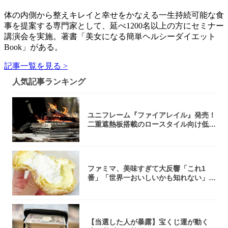
体の内側から整えキレイと幸せをかなえる一生持続可能な食
事を提案する専門家として、延べ1200名以上の方にセミナー
講演会を実施。著書「美女になる簡単ヘルシーダイエット
Book」がある。
記事一覧を見る >
人気記事ランキング
ユニフレーム『ファイアレイル』発売！
二重遮熱板搭載のロースタイル向け低型
焚き火台
ファミマ、美味すぎて大反響「これ1
番」「世界一おいしいかも知れない」
「飲めそう」
【当選した人が暴露】宝くじ運が動く