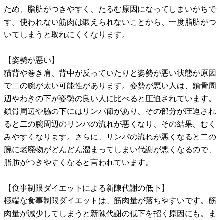
ため、脂肪がつきやすく、たるむ原因になってしまいがちで
す。使われない筋肉は鍛えられないことから、一度脂肪がつ
いてしまうと取れにくくなります。
【姿勢が悪い】
猫背や巻き肩、背中が反っていたりと姿勢が悪い状態が原因
で二の腕が太い可能性があります。姿勢が悪い人は、鎖骨周
辺やわきの下が姿勢の良い人に比べると圧迫されています。
鎖骨周辺や脇の下にはリンパ節があり、その部分が圧迫され
ると二の腕周辺のリンパの流れが悪くなり、その結果、むく
みやすくなります。さらに、リンパの流れが悪くなると二の
腕に老廃物がどんどん溜まってしまい代謝が悪くなるので、
脂肪がつきやすくなると言われています。
【食事制限ダイエットによる新陳代謝の低下】
極端な食事制限ダイエットは、筋肉量が落ちやすいです。筋
肉量が減少してしまうと新陳代謝の低下を招く原因にも。ま