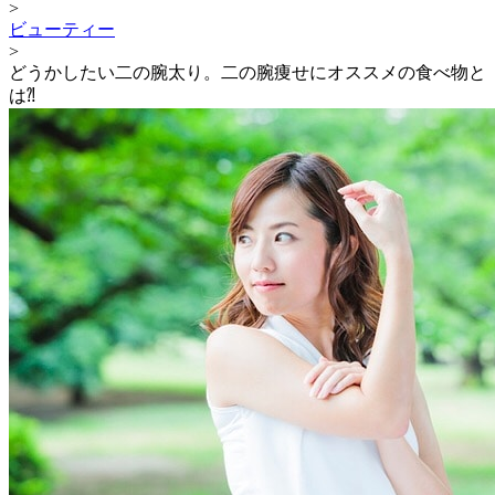
>
ビューティー
>
どうかしたい二の腕太り。二の腕痩せにオススメの食べ物と
は⁈