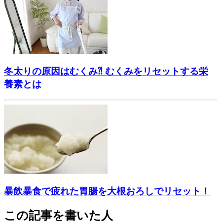
冬太りの原因はむくみ⁈ むくみをリセットする栄
養素とは
暴飲暴食で疲れた胃腸を大根おろしでリセット！
この記事を書いた人