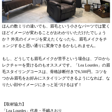
ほんの数ミリの違いでも、眉毛という小さなパーツでは驚く
ほどイメージが変わることがおわかりいただけたでしょう
か？ 外見のイメージを変えたくなったら、眉毛メイクをチ
ェンジすると思い通りに変身できるかもしれません。
もし、どうしても眉毛メイクが苦手という場合は、プロから
レクチャーを受けるのもオススメです。「Lea Lourdes」の眉
毛スタイリングコースは、骨格診断付きで6,500円。コツを
つかみ眉毛をお好みにスタイリングできるようになれば、な
りたい顔やイメージにきっと近づけるはず！
【取材協力】
「Lea Lourdes」代表・手嶋さおり