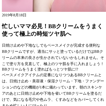
2019年8月18日
忙しいママ必見！BBクリームをうまく
使って極上の時短ツヤ肌へ
日焼け止めや下地なしでもベースメイクが完成する便利な
BBクリームですが、適当にサッと塗っているだけではBBク
リームの本来の良さが生かされていないかもしれません。そ
こで塗り方を見直して、極上のツヤ肌を手に入れましょう！
BBクリームをうまく塗ればもっとツヤ肌に!?
ベースメイクアイテムの定番になりつつあるBBクリームと
は、日焼け止め・美容液・保湿クリーム・下地・ファンデー
ションのなどの機能が1本に備わっています。朝のスキンケ
アのあとに日焼け止めや下地を省いてBBクリームを塗るだ
けで、気になる毛穴や色ムラ、くすみなどをカバーしてくれ
るため忙しい人にぴったり。