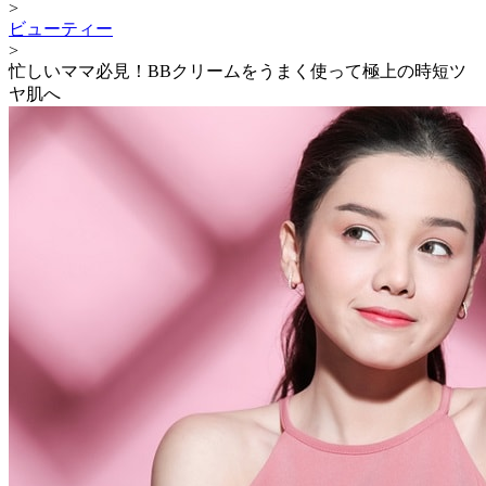
>
ビューティー
>
忙しいママ必見！BBクリームをうまく使って極上の時短ツ
ヤ肌へ