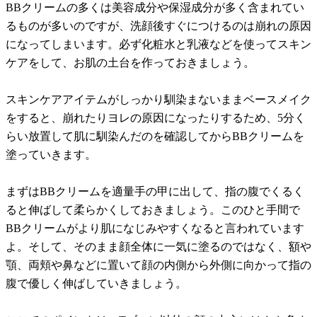
BBクリームの多くは美容成分や保湿成分が多く含まれてい
るものが多いのですが、洗顔後すぐにつけるのは崩れの原因
になってしまいます。必ず化粧水と乳液などを使ってスキン
ケアをして、お肌の土台を作っておきましょう。
スキンケアアイテムがしっかり馴染まないままベースメイク
をすると、崩れたりヨレの原因になったりするため、5分く
らい放置して肌に馴染んだのを確認してからBBクリームを
塗っていきます。
まずはBBクリームを適量手の甲に出して、指の腹でくるく
ると伸ばして柔らかくしておきましょう。このひと手間で
BBクリームがより肌になじみやすくなると言われています
よ。そして、そのまま顔全体に一気に塗るのではなく、額や
顎、両頬や鼻などに置いて顔の内側から外側に向かって指の
腹で優しく伸ばしていきましょう。