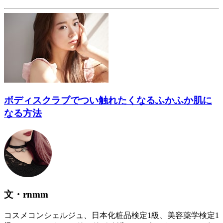
ボディスクラブでつい触れたくなるふかふか肌に
なる方法
文・rnmm
コスメコンシェルジュ、日本化粧品検定1級、美容薬学検定1