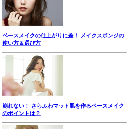
ベースメイクの仕上がりに差！ メイクスポンジの
使い方＆選び方
崩れない！ さらふわマット肌を作るベースメイク
のポイントは？