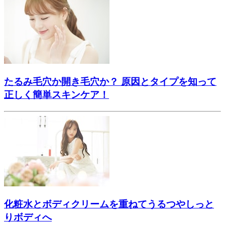
たるみ毛穴か開き毛穴か？ 原因とタイプを知って
正しく簡単スキンケア！
化粧水とボディクリームを重ねてうるつやしっと
りボディへ