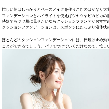
忙しい朝はしっかりとベースメイクを作りこむのはかなり大
ファンデーションとハイライトを使えばツヤツヤピカピカの
時短でもツヤ肌に見せたいならクッションファンデがおすす
クッションファンデーションは、スポンジにたっぷり液体状
ほとんどのクッションファンデーションには、日焼け止め効
ことができるでしょう。パフでつけていくだけなので、忙し