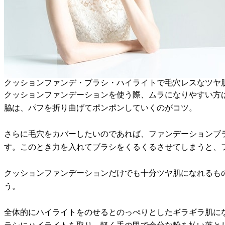
クッションファンデ・ブラシ・ハイライトで毛穴レスなツヤ
クッションファンデーションを使う際、ムラになりやすい方
脇は、パフを折り曲げてポンポンしていくのがコツ。
さらに毛穴をカバーしたいのであれば、ファンデーションブ
す。このとき力を入れてブラシをくるくるさせてしまうと、
クッションファンデーションだけでも十分ツヤ肌になれるも
う。
全体的にハイライトをのせるとのっぺりとしたギラギラ肌に