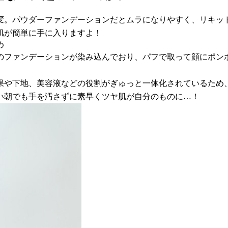
変。パウダーファンデーションだとムラになりやすく、リキッ
肌が簡単に手に入りますよ！
め
のファンデーションが染み込んでおり、パフで取って顔にポン
果や下地、美容液などの役割がぎゅっと一体化されているため
い朝でも手を汚さずに素早くツヤ肌が自分のものに…！