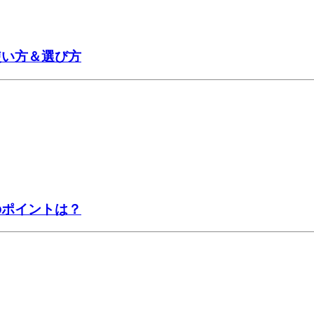
使い方＆選び方
のポイントは？