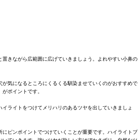
と置きながら広範囲に広げていきましょう。よれやすい小鼻の
穴が気になるところにくるくる馴染ませていくのがおすすめで
、がポイントです。
ハイライトをつけてメリハリのあるツヤを出していきましょ
所にピンポイントでつけていくことが重要です。ハイライトブ