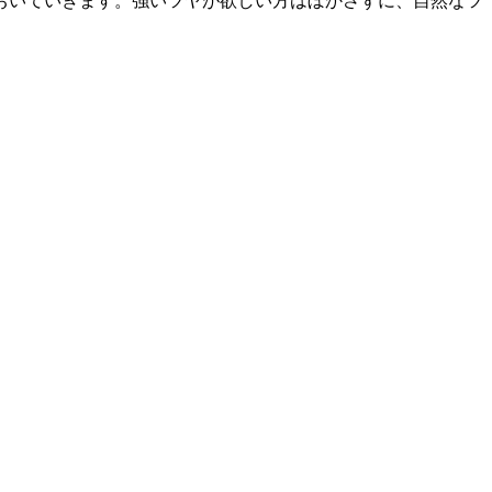
おいていきます。強いツヤが欲しい方はぼかさずに、自然なツ