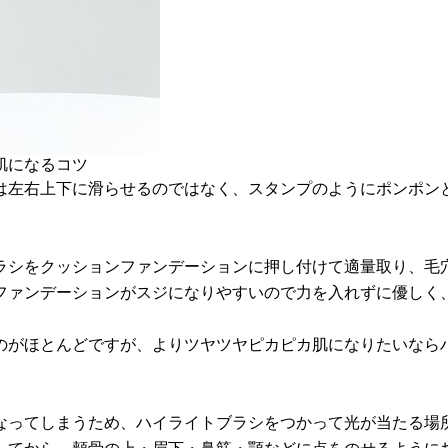
肌になるコツ
は左右上下に滑らせるのではなく、スタンプのようにポンポン
ラシをクッションファンデーションに押し付けて適量取り、毛
ファンデーションがスジになりやすいので力を入れずに優しく
のがほとんどですが、よりツヤツヤピカピカ肌になりたいなら
なってしまうため、ハイライトブラシをつかって光が当たる場