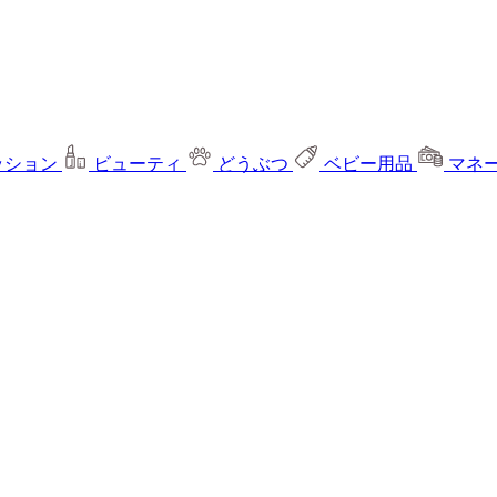
ッション
ビューティ
どうぶつ
ベビー用品
マネ