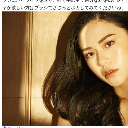
ラシにハイライトを取り、軽く手の甲で余分な粉を払い落と
ヤが欲しい方はブラシでささっとボカしてみてくださいね。