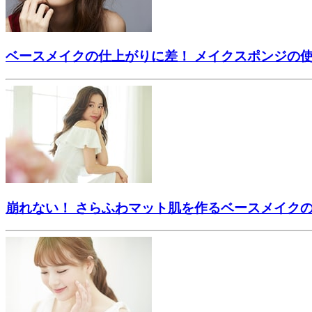
ベースメイクの仕上がりに差！ メイクスポンジの
崩れない！ さらふわマット肌を作るベースメイク