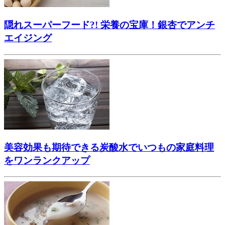
隠れスーパーフード?! 栄養の宝庫！銀杏でアンチ
エイジング
美容効果も期待できる炭酸水でいつもの家庭料理
をワンランクアップ