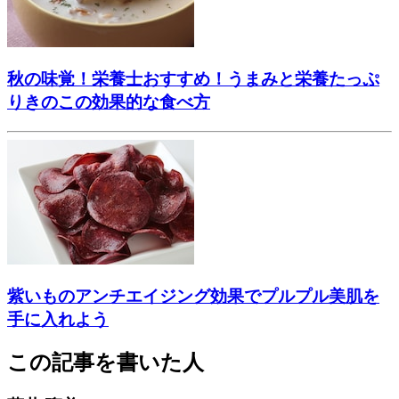
秋の味覚！栄養士おすすめ！うまみと栄養たっぷ
りきのこの効果的な食べ方
紫いものアンチエイジング効果でプルプル美肌を
手に入れよう
この記事を書いた人