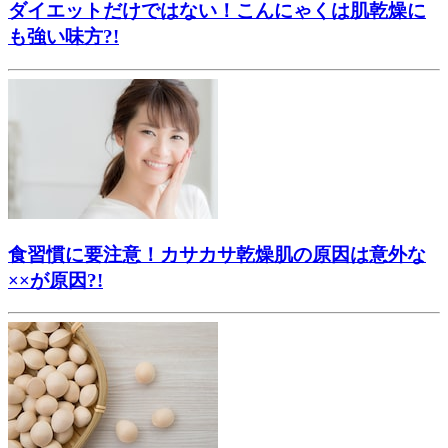
ダイエットだけではない！こんにゃくは肌乾燥に
も強い味方?!
食習慣に要注意！カサカサ乾燥肌の原因は意外な
××が原因?!