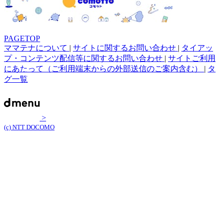
PAGETOP
ママテナについて
|
サイトに関するお問い合わせ
|
タイアッ
プ・コンテンツ配信等に関するお問い合わせ
|
サイトご利用
にあたって（ご利用端末からの外部送信のご案内含む）
|
タ
グ一覧
>
(c) NTT DOCOMO