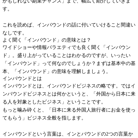
かもしれない副業チャンス」まで、幅広く紹介していきま
す。
これを読めば、インバウンドの話に付いていけること間違い
なしです。
よく聞く「インバウンド」の意味とは？
ワイドショーや情報バラエティでも良く聞く「インバウン
ド」。盛り上がっていることはわかるのですが、いったい
「インバウンド」って何なのでしょうか？まずは基本中の基
本、「インバウンド」の意味を理解しましょう。
インバウンドとは
インバウンドとは、インバウンドビジネスの略です。ではイ
ンバウンドビジネスとは何かというと、「外国から日本に来
る人を対象としたビジネス」ということです。
もっと噛み砕くと、「日本に来る外国人旅行者にお金を使っ
てもらう」ビジネス全般を指します。
インバウンドという言葉は、インとバウンドの2つの言葉か