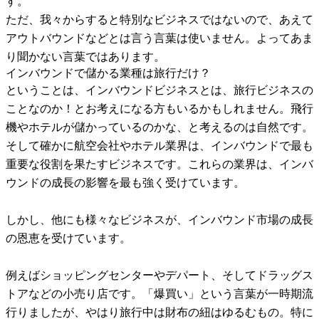
す。
ただ、我々からすると特別なビジネスではないので、あえて
アウトバウンドなどとは言う言葉は使いません。よってあま
り聞かない言葉ではあります。
インバウンドで儲かる業種は旅行だけ？
ということは、インバウンドビジネスとは、旅行ビジネスの
ことなのか！とお考えになる方もいるかもしれません。飛行
機やホテルが儲かっているのかな、と考えるのは自然です。
そして確かに航空会社やホテル業界は、インバウンドで最も
重要な役割を果たすビジネスです。これらの業界は、インバ
ウンドの成長の影響を最も強く受けています。
しかし、他にも様々なビジネスが、インバウンド市場の成長
の恩恵を受けています。
例えばショッピングセンターやデパート、そしてドラッグス
トアなどの小売り店です。「爆買い」という言葉が一時期流
行りましたが、やはり旅行中は財布の紐はゆるむもの。特に