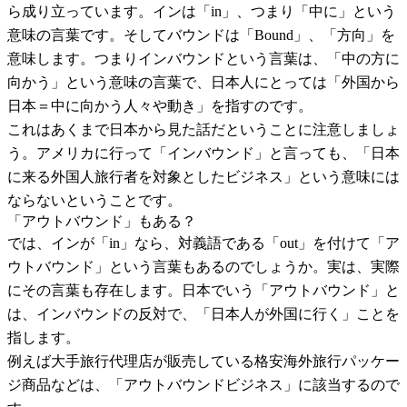
ら成り立っています。インは「in」、つまり「中に」という
意味の言葉です。そしてバウンドは「Bound」、「方向」を
意味します。つまりインバウンドという言葉は、「中の方に
向かう」という意味の言葉で、日本人にとっては「外国から
日本＝中に向かう人々や動き」を指すのです。
これはあくまで日本から見た話だということに注意しましょ
う。アメリカに行って「インバウンド」と言っても、「日本
に来る外国人旅行者を対象としたビジネス」という意味には
ならないということです。
「アウトバウンド」もある？
では、インが「in」なら、対義語である「out」を付けて「ア
ウトバウンド」という言葉もあるのでしょうか。実は、実際
にその言葉も存在します。日本でいう「アウトバウンド」と
は、インバウンドの反対で、「日本人が外国に行く」ことを
指します。
例えば大手旅行代理店が販売している格安海外旅行パッケー
ジ商品などは、「アウトバウンドビジネス」に該当するので