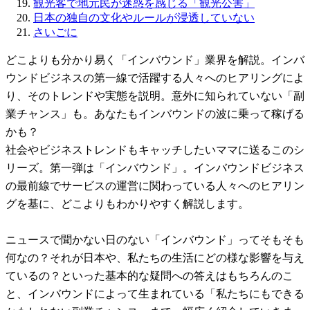
観光客で地元民が迷惑を感じる「観光公害」
日本の独自の文化やルールが浸透していない
さいごに
どこよりも分かり易く「インバウンド」業界を解説。インバ
ウンドビジネスの第一線で活躍する人々へのヒアリングによ
り、そのトレンドや実態を説明。意外に知られていない「副
業チャンス」も。あなたもインバウンドの波に乗って稼げる
かも？
社会やビジネストレンドもキャッチしたいママに送るこのシ
リーズ。第一弾は「インバウンド」。インバウンドビジネス
の最前線でサービスの運営に関わっている人々へのヒアリン
グを基に、どこよりもわかりやすく解説します。
ニュースで聞かない日のない「インバウンド」ってそもそも
何なの？それが日本や、私たちの生活にどの様な影響を与え
ているの？といった基本的な疑問への答えはもちろんのこ
と、インバウンドによって生まれている「私たちにもできる