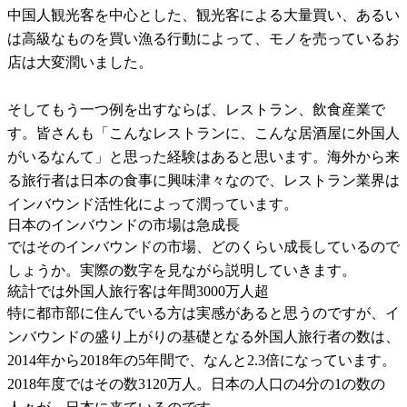
中国人観光客を中心とした、観光客による大量買い、あるい
は高級なものを買い漁る行動によって、モノを売っているお
店は大変潤いました。
そしてもう一つ例を出すならば、レストラン、飲食産業で
す。皆さんも「こんなレストランに、こんな居酒屋に外国人
がいるなんて」と思った経験はあると思います。海外から来
る旅行者は日本の食事に興味津々なので、レストラン業界は
インバウンド活性化によって潤っています。
日本のインバウンドの市場は急成長
ではそのインバウンドの市場、どのくらい成長しているので
しょうか。実際の数字を見ながら説明していきます。
統計では外国人旅行客は年間3000万人超
特に都市部に住んでいる方は実感があると思うのですが、イ
ンバウンドの盛り上がりの基礎となる外国人旅行者の数は、
2014年から2018年の5年間で、なんと2.3倍になっています。
2018年度ではその数3120万人。日本の人口の4分の1の数の