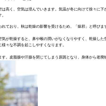
空は高く、空気は澄んでいきます。気温が冬に向けて徐々に下
す。
われており、秋は乾燥の影響を受けるため、「燥邪」と呼びま
空気が乾燥すると、鼻や喉の潤いがなくなりやすく、乾燥した
に様々な不調を起こしやすくなります。
ます。皮脂腺や汗腺を閉じてしまう原因となり、身体から老廃