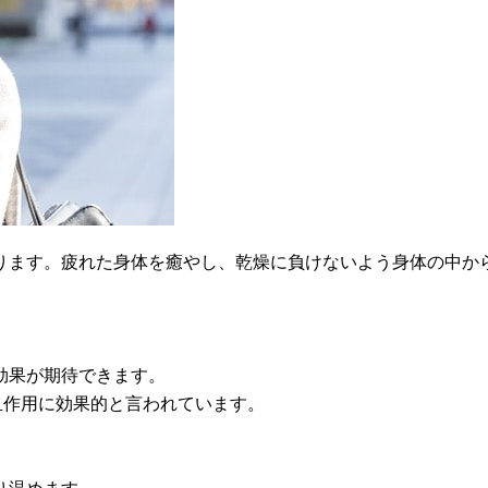
ります。疲れた身体を癒やし、乾燥に負けないよう身体の中か
効果が期待できます。
血作用に効果的と言われています。