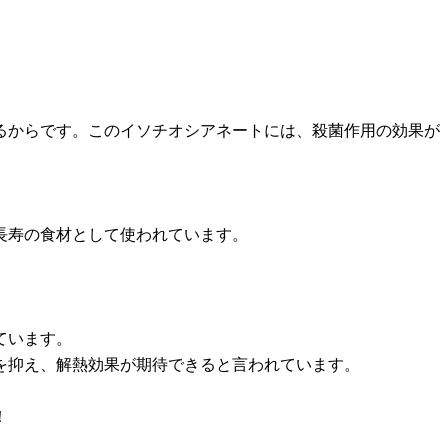
るからです。このイソチオシアネートには、殺菌作用の効果が
長寿の食材として使われています。
ています。
を抑え、解熱効果が期待できると言われています。
！