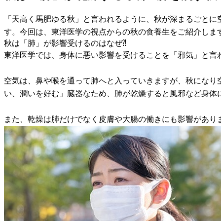
「天高く馬肥ゆる秋」と言われるように、秋が深まるごとに
す。今回は、東洋医学の視点からの秋の食養生をご紹介しま
秋は「肺」が影響受けるのはなぜ⁈
東洋医学では、身体に悪い影響を受けることを「邪気」と言
空気は、鼻や喉を通って肺へと入っていきますが、秋になり
い、潤いを好む」臓器なため、肺が乾燥すると風邪など身体
また、乾燥は肺だけでなく皮膚や大腸の働きにも影響があり