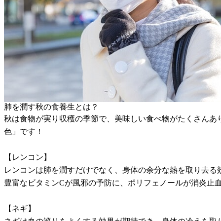
肺を潤す秋の食養生とは？
秋は食物が実り収穫の季節で、美味しい食べ物がたくさんあ
色」です！
【レンコン】
レンコンは肺を潤すだけでなく、身体の余分な熱を取り去る
豊富なビタミンCが風邪の予防に、ポリフェノールが消炎止
【ネギ】