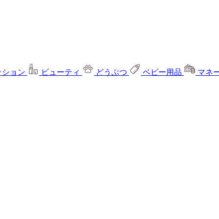
ッション
ビューティ
どうぶつ
ベビー用品
マネ