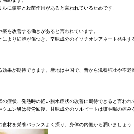
り温めます。
リルに鎮静と殺菌作用があると言われているためです。
や痰を改善する働きがあると言われています。
とにより細胞が傷つき、辛味成分のイソチオシアネート発生す
る効果が期待できます。産地は中国で、昔から滋養強壮や不老
。
喉の症状、発熱時の軽い脱水症状の改善に期待できると言われ
やクエン酸は疲労回復、甘味成分のソルビートは咳や喉の痛み
の食材を栄養バランスよく摂り、身体の内側から潤いましょう