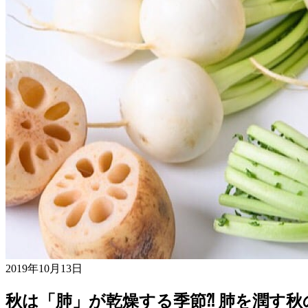
2019年10月13日
秋は「肺」が乾燥する季節⁈ 肺を潤す