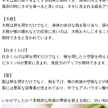
ネギは血の巡りをよくする効果が期待でき、身体の冷えを取
風邪の時にネギを食べると良いのは、ネギに含まれる硫化ア
【大根】
大根は肺を潤すだけでなく、身体の余分な熱を取り去り、咳
大根が喉の腫れなどの症状に良いのは、大根おろしにするこ
期待できると言われています。
【白きくらげ】
白きくらげは肺を潤すだけでなく、喉を潤したり空咳を抑え
ビタミンDが豊富に含まれ、免疫力のアップが期待できます
【梨】
梨は肺を潤すだけでなく、熱を下げ、喉の乾燥や空咳などの
梨には豊富な栄養素が含まれており、中でもアスパラギン酸
いかがでしたか？本格的な乾燥の季節を迎える前に、白い旬