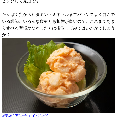
ピングして完成です。
たんぱく質からビタミン・ミネラルまでバランスよく含んで
いる鰹節。いろんな食材とも相性が良いので、これまであま
り食べる習慣がなかった方は摂取してみてはいかがでしょう
か？
#
美容
#
アンチエイジング