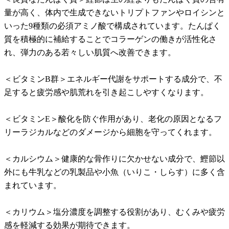
量が高く、体内で生成できないトリプトファンやロイシンと
いった9種類の必須アミノ酸で構成されています。たんぱく
質を積極的に補給することでコラーゲンの働きが活性化さ
れ、弾力のある若々しい肌質へ改善できます。
＜ビタミンB群＞エネルギー代謝をサポートする成分で、不
足すると疲労感や肌荒れを引き起こしやすくなります。
＜ビタミンE＞酸化を防ぐ作用があり、老化の原因となるフ
リーラジカルなどのダメージから細胞を守ってくれます。
＜カルシウム＞健康的な骨作りに欠かせない成分で、鰹節以
外にも牛乳などの乳製品や小魚（いりこ・しらす）に多く含
まれています。
＜カリウム＞塩分濃度を調整する役割があり、むくみや疲労
感を軽減する効果が期待できます。