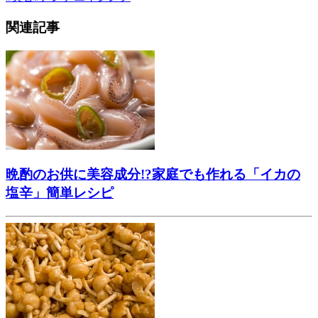
関連記事
晩酌のお供に美容成分!?家庭でも作れる「イカの
塩辛」簡単レシピ