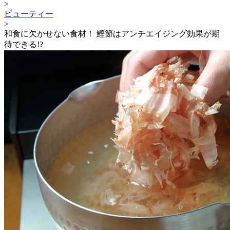
>
ビューティー
>
和食に欠かせない食材！ 鰹節はアンチエイジング効果が期
待できる!?