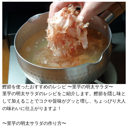
鰹節を使ったおすすめのレシピ 〜里芋の明太サラダ〜
里芋の明太サラダのレシピをご紹介します。鰹節を隠し味と
して加えることでコクや旨味がグッと増し、ちょっぴり大人
の味わいに仕上がりますよ！
〜里芋の明太サラダの作り方〜