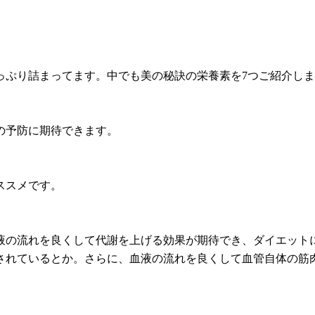
っぷり詰まってます。中でも美の秘訣の栄養素を7つご紹介し
の予防に期待できます。
ススメです。
液の流れを良くして代謝を上げる効果が期待でき、ダイエット
されているとか。さらに、血液の流れを良くして血管自体の筋