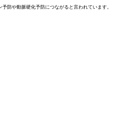
ン予防や動脈硬化予防につながると言われています。
。