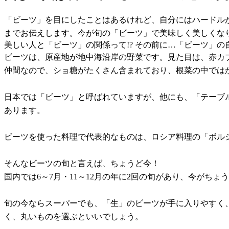
「ビーツ」を目にしたことはあるけれど、自分にはハードル
までお伝えします。今が旬の「ビーツ」で美味しく美しくな
美しい人と「ビーツ」の関係って!? その前に…「ビーツ」の自
ビーツは、原産地が地中海沿岸の野菜です。見た目は、赤カ
仲間なので、ショ糖がたくさん含まれており、根菜の中では
日本では「ビーツ」と呼ばれていますが、他にも、「テーブ
あります。
ビーツを使った料理で代表的なものは、ロシア料理の「ボル
そんなビーツの旬と言えば、ちょうど今！
国内では6～7月・11～12月の年に2回の旬があり、今がちょ
旬の今ならスーパーでも、「生」のビーツが手に入りやすく、
く、丸いものを選ぶといいでしょう。