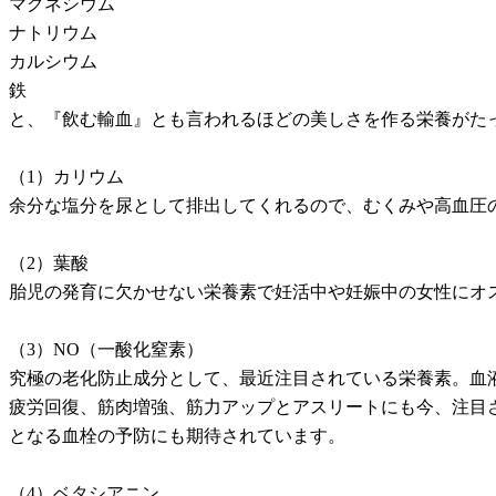
マグネシウム
ナトリウム
カルシウム
鉄
と、『飲む輸血』とも言われるほどの美しさを作る栄養がた
（1）カリウム
余分な塩分を尿として排出してくれるので、むくみや高血圧
（2）葉酸
胎児の発育に欠かせない栄養素で妊活中や妊娠中の女性にオ
（3）NO（一酸化窒素）
究極の老化防止成分として、最近注目されている栄養素。血
疲労回復、筋肉増強、筋力アップとアスリートにも今、注目
となる血栓の予防にも期待されています。
（4）ベタシアニン