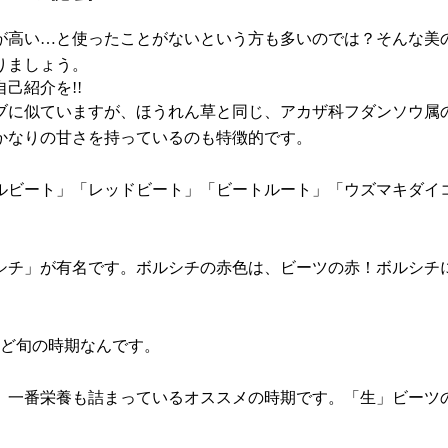
が高い…と使ったことがないという方も多いのでは？そんな美
りましょう。
己紹介を!!
ブに似ていますが、ほうれん草と同じ、アカザ科フダンソウ属
かなりの甘さを持っているのも特徴的です。
ルビート」「レッドビート」「ビートルート」「ウズマキダイ
シチ」が有名です。ボルシチの赤色は、ビーツの赤！ボルシチ
うど旬の時期なんです。
一番栄養も詰まっているオススメの時期です。「生」ビーツの