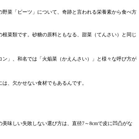
の野菜「ビーツ」について、奇跡と言われる栄養素から食べ方
の根菜類です。砂糖の原料ともなる、甜菜（てんさい）と同じ
コン」、和名では「火焔菜（かえんさい）」と様々な呼び方が
には、欠かせない食材でもあるんです。
美味しい失敗しない選び方は、直径7～8cmで皮に凹凸がな