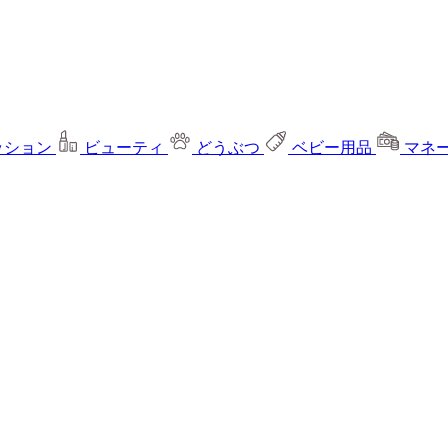
ッション
ビューティ
どうぶつ
ベビー用品
マネ