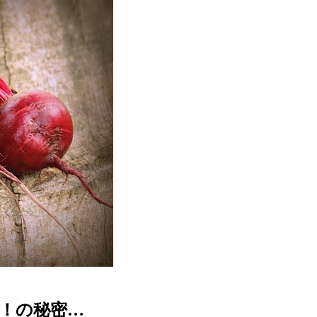
美！の秘密…