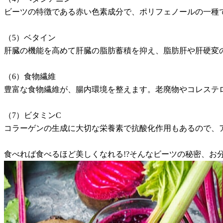
ビーツの特徴である赤い色素成分で、ポリフェノールの一種
（5）ベタイン
肝臓の機能を高めて肝臓の脂肪蓄積を抑え、脂肪肝や肝硬変
（6）食物繊維
豊富な食物繊維が、腸内環境を整えます。老廃物やコレステ
（7）ビタミンC
コラーゲンの生成に大切な栄養素で抗酸化作用もあるので、
食べれば食べるほど美しくなれる!?そんなビーツの秘密、お