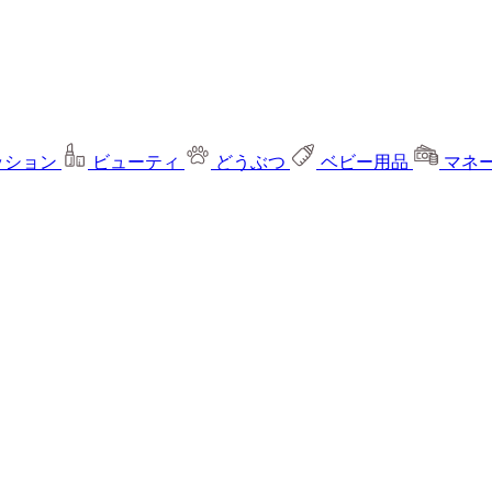
ッション
ビューティ
どうぶつ
ベビー用品
マネ