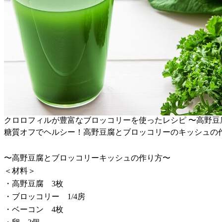
クロロフィルが豊富なブロッコリーを使ったレシピ 〜高野豆
糖質オフでヘルシー！高野豆腐とブロッコリーのキッシュの
〜高野豆腐とブロッコリーキッシュの作り方〜
＜材料＞
・高野豆腐 3枚
・ブロッコリー 1/4房
・ベーコン 4枚