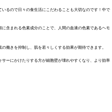
ているので日々の食生活にこだわることも大切なのです！中で
類に含まれる色素成分のことで、人間の血液の色素であるヘモ
素の働きを抑制し、肌を若々しくする効果が期待できます。
キサーにかけたりする方が細胞壁が壊れやすくなり、より効率