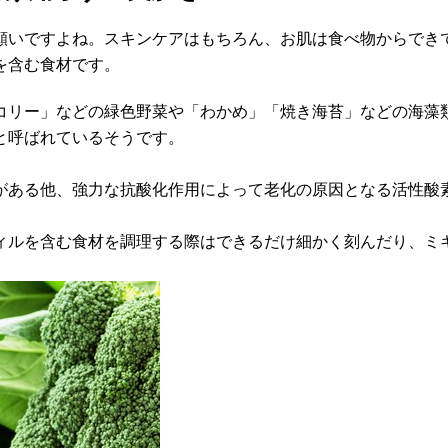
願いですよね。スキンケアはもちろん、お肌は食べ物からでき
を含む食材です。
コリー」などの緑色野菜や「わかめ」「焼き海苔」などの海藻
と呼ばれているそうです。
がある他、強力な抗酸化作用によって老化の原因となる活性酸
ィルを含む食材を調理する際はできるだけ細かく刻んだり、ミ