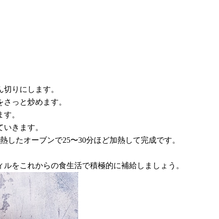
ん切りにします。
をさっと炒めます。
ます。
ていきます。
予熱したオーブンで25〜30分ほど加熱して完成です。
ィルをこれからの食生活で積極的に補給しましょう。