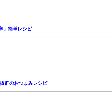
辛」簡単レシピ
性抜群のおつまみレシピ