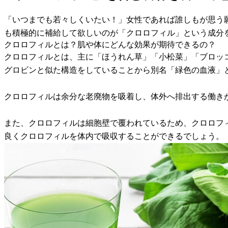
「いつまでも若々しくいたい！」女性であれば誰しもが思う
も積極的に補給して欲しいのが「クロロフィル」という成分
クロロフィルとは？肌や体にどんな効果が期待できるの？
クロロフィルとは、主に「ほうれん草」「小松菜」「ブロッ
グロビンと似た構造をしていることから別名「緑色の血液」
クロロフィルは余分な老廃物を吸着し、体外へ排出する働き
また、クロロフィルは細胞壁で覆われているため、クロロフ
良くクロロフィルを体内で吸収することができるでしょう。