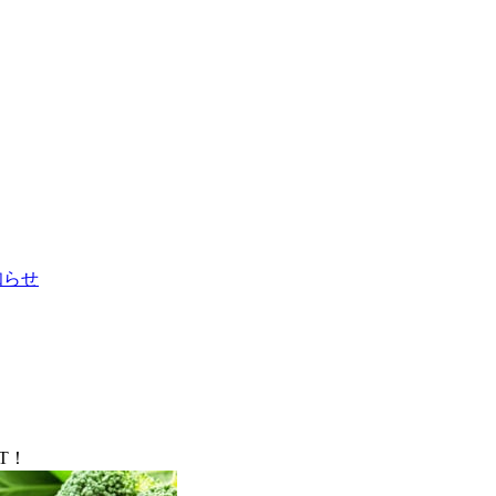
お知らせ
T！