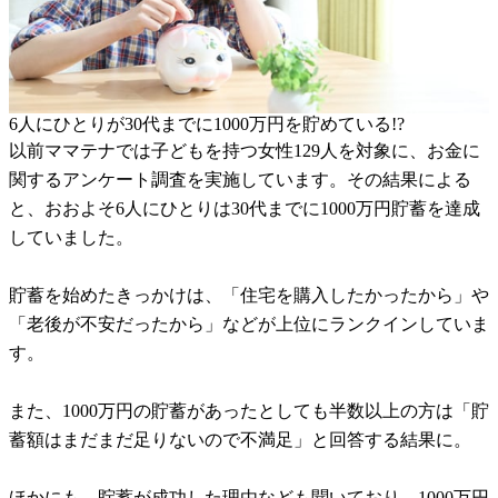
6人にひとりが30代までに1000万円を貯めている!?
以前ママテナでは子どもを持つ女性129人を対象に、お金に
関するアンケート調査を実施しています。その結果による
と、おおよそ6人にひとりは30代までに1000万円貯蓄を達成
していました。
貯蓄を始めたきっかけは、「住宅を購入したかったから」や
「老後が不安だったから」などが上位にランクインしていま
す。
また、1000万円の貯蓄があったとしても半数以上の方は「貯
蓄額はまだまだ足りないので不満足」と回答する結果に。
ほかにも、貯蓄が成功した理由なども聞いており、1000万円