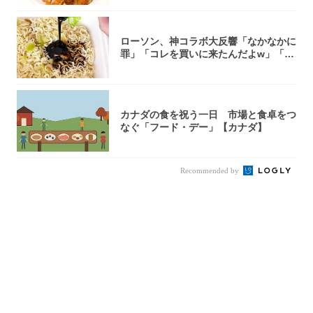
ローソン、神コラボ大反響「なかなかに
罪」「コレを買いに来たんだよw」「３
件まわっ...
カナダの食を祝う一日 市場と食卓をつ
なぐ「フード・デー」【カナダ】
Recommended by