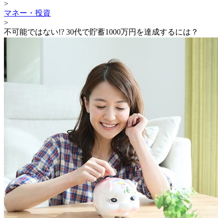
>
マネー・投資
>
不可能ではない!? 30代で貯蓄1000万円を達成するには？