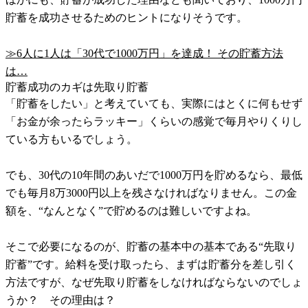
貯蓄を成功させるためのヒントになりそうです。
≫6人に1人は「30代で1000万円」を達成！ その貯蓄方法
は…
貯蓄成功のカギは先取り貯蓄
「貯蓄をしたい」と考えていても、実際にはとくに何もせず
「お金が余ったらラッキー」くらいの感覚で毎月やりくりし
ている方もいるでしょう。
でも、30代の10年間のあいだで1000万円を貯めるなら、最低
でも毎月8万3000円以上を残さなければなりません。この金
額を、“なんとなく”で貯めるのは難しいですよね。
そこで必要になるのが、貯蓄の基本中の基本である“先取り
貯蓄”です。給料を受け取ったら、まずは貯蓄分を差し引く
方法ですが、なぜ先取り貯蓄をしなければならないのでしょ
うか？ その理由は？