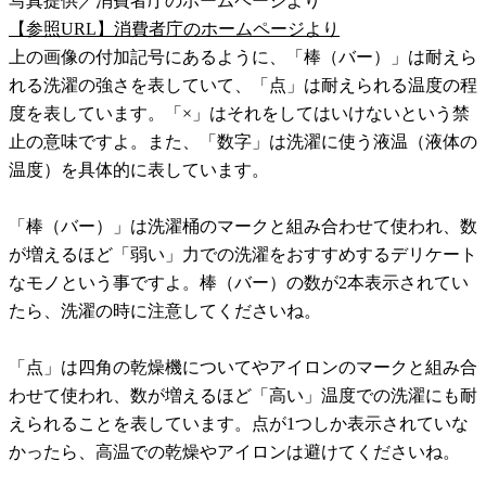
写真提供／消費者庁のホームページより
【参照URL】消費者庁のホームページより
上の画像の付加記号にあるように、「棒（バー）」は耐えら
れる洗濯の強さを表していて、「点」は耐えられる温度の程
度を表しています。「×」はそれをしてはいけないという禁
止の意味ですよ。また、「数字」は洗濯に使う液温（液体の
温度）を具体的に表しています。
「棒（バー）」は洗濯桶のマークと組み合わせて使われ、数
が増えるほど「弱い」力での洗濯をおすすめするデリケート
なモノという事ですよ。棒（バー）の数が2本表示されてい
たら、洗濯の時に注意してくださいね。
「点」は四角の乾燥機についてやアイロンのマークと組み合
わせて使われ、数が増えるほど「高い」温度での洗濯にも耐
えられることを表しています。点が1つしか表示されていな
かったら、高温での乾燥やアイロンは避けてくださいね。