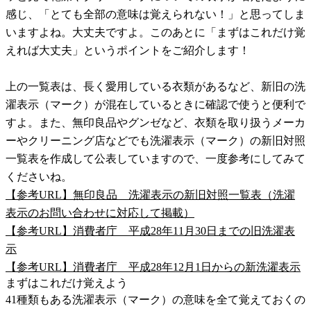
感じ、「とても全部の意味は覚えられない！」と思ってしま
いますよね。大丈夫ですよ。このあとに「まずはこれだけ覚
えれば大丈夫」というポイントをご紹介します！
上の一覧表は、長く愛用している衣類があるなど、新旧の洗
濯表示（マーク）が混在しているときに確認で使うと便利で
すよ。また、無印良品やグンゼなど、衣類を取り扱うメーカ
ーやクリーニング店などでも洗濯表示（マーク）の新旧対照
一覧表を作成して公表していますので、一度参考にしてみて
くださいね。
【参考URL】無印良品 洗濯表示の新旧対照一覧表（洗濯
表示のお問い合わせに対応して掲載）
【参考URL】消費者庁 平成28年11月30日までの旧洗濯表
示
【参考URL】消費者庁 平成28年12月1日からの新洗濯表示
まずはこれだけ覚えよう
41種類もある洗濯表示（マーク）の意味を全て覚えておくの