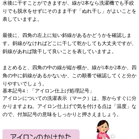
水後に干すことができますが、線が2本なら洗濯機でも手絞
りでも脱水をせずにそのまま干す「ぬれ干し」がよいことを
表していますよ。
最後に、四角の左上に短い斜線があるかどうかを確認しま
す。斜線がなければどこに干して乾かしても大丈夫ですが、
斜線があれば陰干して良いことを表していますよ。
まとめると、四角の中の線が縦か横か、線が1本か2本か、四
角の中に斜線があるかないか、この順番で確認してくと分か
りやすいでしょう。
基本記号4：「アイロン仕上げ処理記号」
アイロンについての洗濯表示（マーク）は、形からすぐに分
かりますよね。アイロン仕上げで気を付ける点は「温度」な
ので、付加記号の意味をしっかりと押さえましょう。