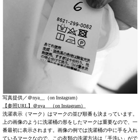
写真提供／＠nya__（on Instagram）
【参照URL】＠nya__（on Instagram）
洗濯表示（マーク）はマークの並び順番も決まっています。
上の画像のように洗濯桶の形をしたマークは重要なので、一
番最初に表示されます。画像の例では洗濯桶の中に手を入れ
ているマークなので、この衣類の洗濯方法は「手洗い」がで