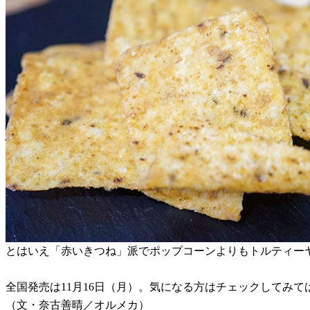
とはいえ「赤いきつね」派でポップコーンよりもトルティー
全国発売は11月16日（月）。気になる方はチェックしてみて
（文・奈古善晴／オルメカ）