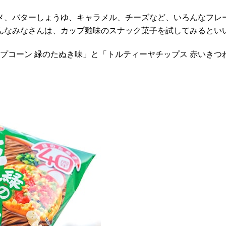
メ、バターしょうゆ、キャラメル、チーズなど、いろんなフレ
んなみなさんは、カップ麺味のスナック菓子を試してみるとい
ポップコーン 緑のたぬき味」と「トルティーヤチップス 赤い