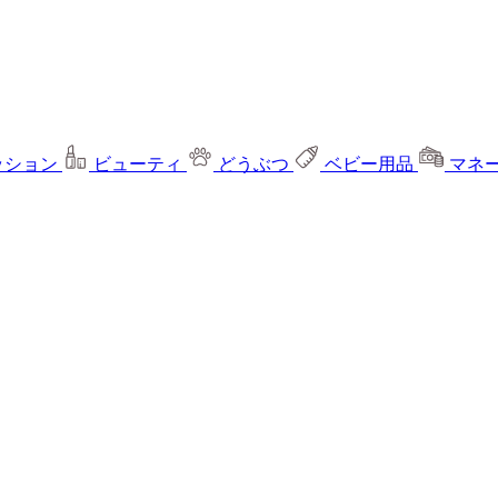
ッション
ビューティ
どうぶつ
ベビー用品
マネ