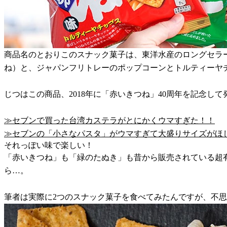
商品名のとおりこのスナック菓子は、東洋水産のロングセラー
ね）と、ジャパンフリトレーのポップコーンとトルティーヤ
じつはこの商品、2018年に「赤いきつね」40周年を記念
≫セブンで買った台湾カステラがとにかくウマすぎた！！
≫セブンの「小さなパスタ」がウマすぎて大盛りサイズがほ
それっぽい味で楽しい！
「赤いきつね」も「緑のたぬき」も昔から販売されている超
ら…。
筆者は実際に2つのスナック菓子を食べてみたんですが、不