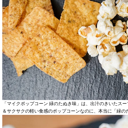
「マイクポップコーン 緑のたぬき味」は、出汁のきいたス
＆サクサクの軽い食感のポップコーンなのに、本当に「緑の