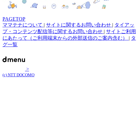
PAGETOP
ママテナについて
|
サイトに関するお問い合わせ
|
タイアッ
プ・コンテンツ配信等に関するお問い合わせ
|
サイトご利用
にあたって（ご利用端末からの外部送信のご案内含む）
|
タ
グ一覧
>
(c) NTT DOCOMO