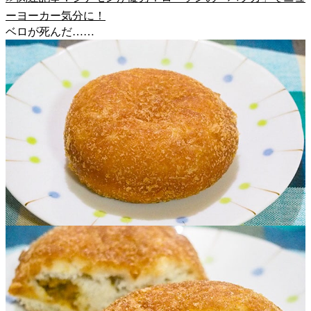
ーヨーカー気分に！
ベロが死んだ……