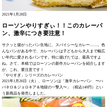
2021年1月28日
ローソンやりすぎぃ！！このカレーパ
ン、激辛につき要注意！
サクッと揚がったパン生地に、スパイシーなカレー……。色
んなパンがある中で、カレーパンは子どもから大人まで幅広
い年代に愛されるパンです。特に揚げたては、最高ですよ
ね。さて、本稿ではローソンの新作カレーパンを紹介します
が、これ、要注意です！
「やりすぎ」シリーズのカレーパン
2021年1月26日（火）、ローソンは「激辛カレーパン 〜ハ
バネロ＆ジョロキア＆地獄の一撃入〜」（税込140円）とい
う新商品を発売しました。