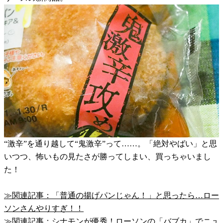
“激辛”を通り越して“鬼激辛”って……。「絶対やばい」と思
いつつ、怖いもの見たさが勝ってしまい、買っちゃいまし
た！
≫関連記事：「普通の揚げパンじゃん！」と思ったら…ロー
ソンさんやりすぎ！！
≫関連記事：シナモンが優秀！ローソンの「バブカ」でニュ