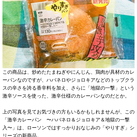
この商品は、炒めたたまねぎやにんじん、鶏肉が具材のカレ
ーパンなのですが、ハバネロやジョロキアなどのトップクラ
スの辛さを誇る香辛料を加え、さらに「地獄の一撃」という
激辛ソースを使った、激辛仕様のカレーパンなのだとか。
上の写真を見てお気づきの方もいるかもしれませんが、この
「激辛カレーパン 〜ハバネロ＆ジョロキア＆地獄の一撃
入〜」は、ローソンではすっかりおなじみの「やりすぎ」シ
リーズの新商品。