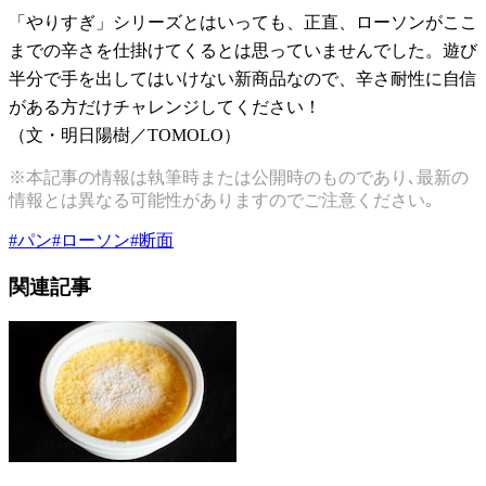
「やりすぎ」シリーズとはいっても、正直、ローソンがここ
までの辛さを仕掛けてくるとは思っていませんでした。遊び
半分で手を出してはいけない新商品なので、辛さ耐性に自信
がある方だけチャレンジしてください！
（文・明日陽樹／TOMOLO）
※本記事の情報は執筆時または公開時のものであり､最新の
情報とは異なる可能性がありますのでご注意ください｡
#
パン
#
ローソン
#
断面
関連記事