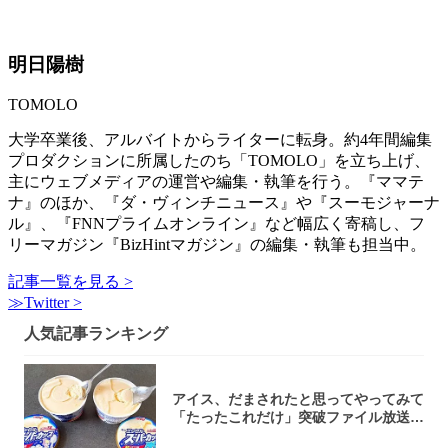
明日陽樹
TOMOLO
大学卒業後、アルバイトからライターに転身。約4年間編集
プロダクションに所属したのち「TOMOLO」を立ち上げ、
主にウェブメディアの運営や編集・執筆を行う。『ママテ
ナ』のほか、『ダ・ヴィンチニュース』や『スーモジャーナ
ル』、『FNNプライムオンライン』など幅広く寄稿し、フ
リーマガジン『BizHintマガジン』の編集・執筆も担当中。
記事一覧を見る >
≫Twitter >
人気記事ランキング
アイス、だまされたと思ってやってみて
「たったこれだけ」突破ファイル放送で
大注目！...