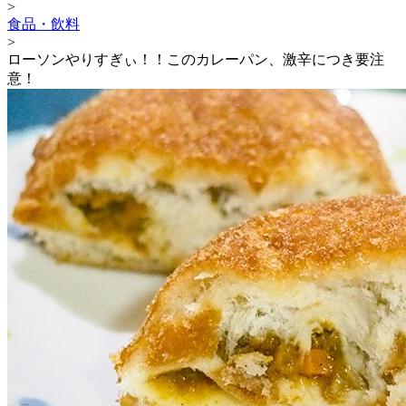
>
食品・飲料
>
ローソンやりすぎぃ！！このカレーパン、激辛につき要注
意！