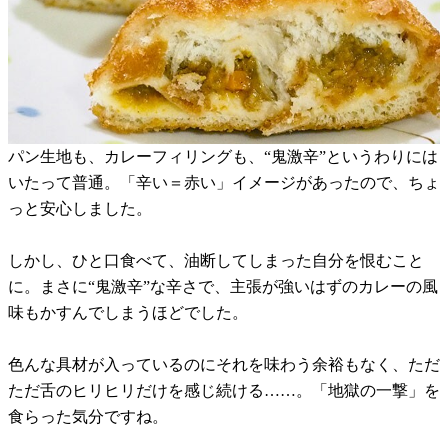
パン生地も、カレーフィリングも、“鬼激辛”というわりには
いたって普通。「辛い＝赤い」イメージがあったので、ちょ
っと安心しました。
しかし、ひと口食べて、油断してしまった自分を恨むこと
に。まさに“鬼激辛”な辛さで、主張が強いはずのカレーの風
味もかすんでしまうほどでした。
色んな具材が入っているのにそれを味わう余裕もなく、ただ
ただ舌のヒリヒリだけを感じ続ける……。「地獄の一撃」を
食らった気分ですね。