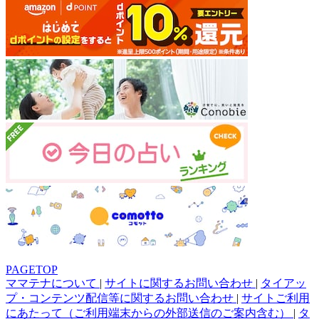
PAGETOP
ママテナについて
|
サイトに関するお問い合わせ
|
タイアッ
プ・コンテンツ配信等に関するお問い合わせ
|
サイトご利用
にあたって（ご利用端末からの外部送信のご案内含む）
|
タ