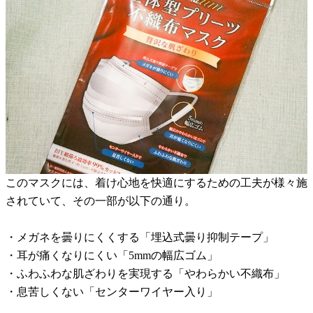
このマスクには、着け心地を快適にするための工夫が様々施
されていて、その一部が以下の通り。
・メガネを曇りにくくする「埋込式曇り抑制テープ」
・耳が痛くなりにくい「5mmの幅広ゴム」
・ふわふわな肌ざわりを実現する「やわらかい不織布」
・息苦しくない「センターワイヤー入り」