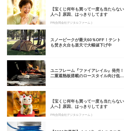
【宝くじ何年も買って一度も当たらない
人へ】原因、はっきりしてます
PR(合同会社デジタルファーム )
スノーピークが最大60％OFF！テント
も焚き火台も楽天で大幅値下げ中
ユニフレーム『ファイアレイル』発売！
二重遮熱板搭載のロースタイル向け低型
焚き火台
【宝くじ何年も買って一度も当たらない
人へ】原因、はっきりしてます
PR(合同会社デジタルファーム )