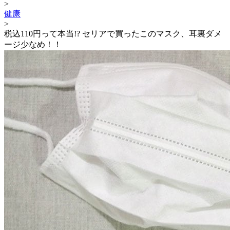
>
健康
>
税込110円って本当!? セリアで買ったこのマスク、耳裏ダメ
ージ少なめ！！