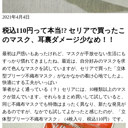
2021年4月4日
税込110円って本当!? セリアで買ったこ
のマスク、耳裏ダメージ少なめ！！
最初は戸惑いもあったけれど、マスクが手放せない生活にも
すっかり慣れてきましたね。最近は、自分好みのマスクを求
めて色んなマスクを試していますが、セリアで買った「立体
型プリーツ不織布マスク」がなかなかの着け心地でしたよ。
快適にする工夫がいっぱい
筆者がよく通っている（？）セリアには、10種類以上のマス
クが並んでいます。それらをまとめ買いして試していると、
同じ不織布マスクでも特徴はまったく異なり、新たな発見が
あるのですが、なかでも試してよかったと感じたのが、「立
体型プリーツ不織布マスク」（4枚入り、税込110円）です。