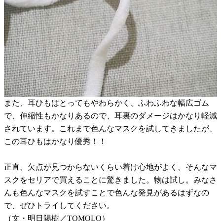
また、耳ひもはとってもやわらかく、ふわふわな幅広ゴム
で、伸縮性もかなりあるので、耳裏のダメージはかなり軽減
されています。これまで色んなマスクを試してきましたが、
この耳ひもはかなり優秀！！
正直、欠点が見つからないくらい着け心地がよく、そんなマ
スクをセリアで買えることに驚きました。物は試し。みなさ
んも色んなマスクを試すことで色んな発見があるはずなの
で、ぜひトライしてください。
（文・明日陽樹／TOMOLO）