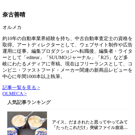
奈古善晴
オルメカ
約10年の自動車業界経験を持ち、中古自動車査定士の資格を
取得。アートディレクターとして、ウェブサイト制作や広告
運用に従事。編集プロダクションへ転職後、編集者・ライタ
ーとして「editeur」「SUUMOジャーナル」「R25」など多
岐にわたるメディアに寄稿。現在はフリーランスとして、コ
ンビニ・ファストフード・メーカー関連の新商品レビューを
中心に年間1000本以上執筆。
記事一覧を見る >
OLMECA >
人気記事ランキング
アイス、だまされたと思ってやってみて
「たったこれだけ」突破ファイル放送で
大注目！...