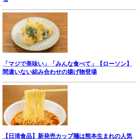
「マジで美味い」「みんな食べて」【ローソン】
間違いない組み合わせの揚げ物登場
【日清食品】新発売カップ麺は熊本生まれの人気