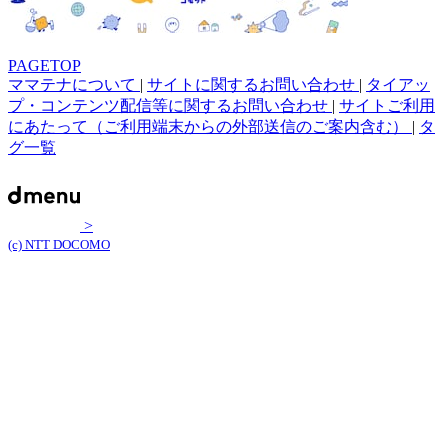
PAGETOP
ママテナについて
|
サイトに関するお問い合わせ
|
タイアッ
プ・コンテンツ配信等に関するお問い合わせ
|
サイトご利用
にあたって（ご利用端末からの外部送信のご案内含む）
|
タ
グ一覧
>
(c) NTT DOCOMO