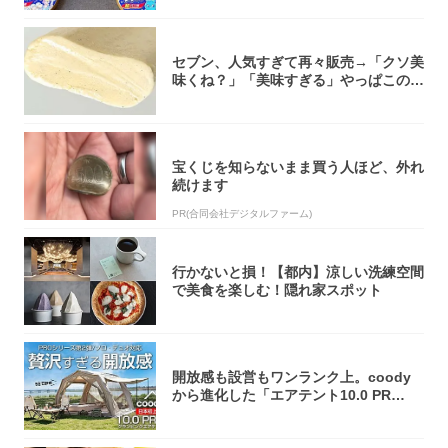
セブン、人気すぎて再々販売→「クソ美
味くね？」「美味すぎる」やっぱこのク
オリティ...
宝くじを知らないまま買う人ほど、外れ
続けます
PR(合同会社デジタルファーム)
行かないと損！【都内】涼しい洗練空間
で美食を楽しむ！隠れ家スポット
開放感も設営もワンランク上。coody
から進化した「エアテント10.0 PR
O」...