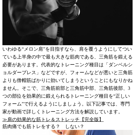
いわゆる“メロン肩”を目指すなら、肩を覆うようにしてつい
ている上半身の中で最も大きな筋肉である、三角筋を鍛える
必要があります。代表的なトレーニング種目は「ダンベルシ
ョルダープレス」などですが、フォームなどが悪いと三角筋
よりも僧帽筋ばかりに効いてしまうということにもなりかね
ません。そこで、三角筋前部と三角筋中部、三角筋後部、3
つの部位を効果的に鍛えられるトレーニング種目を“正しい
フォーム”で行えるようにしましょう。以下記事では、専門
家が動画で詳しくトレーニング方法を解説しています。
≫肩の効果的な筋トレ＆ストレッチ【完全版】
筋肉痛でも筋トレをする？ しない？