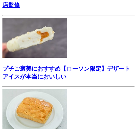
店監修
プチご褒美におすすめ【ローソン限定】デザート
アイスが本当においしい