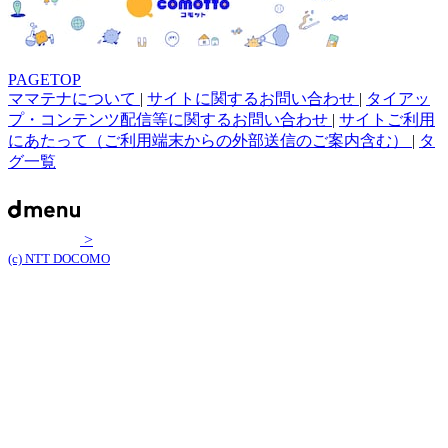
PAGETOP
ママテナについて
|
サイトに関するお問い合わせ
|
タイアッ
プ・コンテンツ配信等に関するお問い合わせ
|
サイトご利用
にあたって（ご利用端末からの外部送信のご案内含む）
|
タ
グ一覧
>
(c) NTT DOCOMO