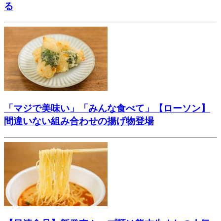
る
「マジで美味い」「みんな食べて」【ローソン】
間違いない組み合わせの揚げ物登場