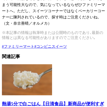
まう可能性大なので、気になっているならぜひファミリーマ
ートへ。ただし、スイーツコーナーではなくベーカリーコー
ナーに陳列されているので、探す時はご注意くださいね。
（文・奈古善晴／オルメカ）
※本記事の情報は執筆時または公開時のものであり､最新の
情報とは異なる可能性がありますのでご注意ください｡
#
ファミリーマート
#
コンビニスイーツ
関連記事
熱湯5分で白ごはん【日清食品】新商品が便利すぎ