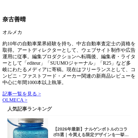
奈古善晴
オルメカ
約10年の自動車業界経験を持ち、中古自動車査定士の資格を
取得。アートディレクターとして、ウェブサイト制作や広告
運用に従事。編集プロダクションへ転職後、編集者・ライタ
ーとして「editeur」「SUUMOジャーナル」「R25」など多
岐にわたるメディアに寄稿。現在はフリーランスとして、コ
ンビニ・ファストフード・メーカー関連の新商品レビューを
中心に年間1000本以上執筆。
記事一覧を見る >
OLMECA >
人気記事ランキング
【2026年最新】ナルゲンボトルのコラ
ボ5選｜今買える限定デザインを一挙紹