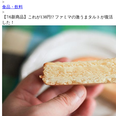
>
食品・飲料
>
【7/6新商品】これが138円!? ファミマの激うまタルトが復活
した！