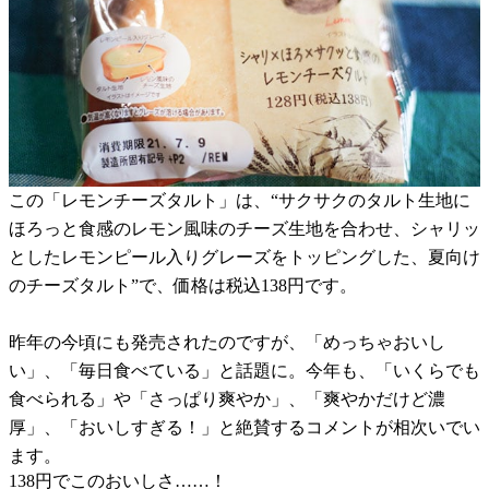
この「レモンチーズタルト」は、“サクサクのタルト生地に
ほろっと食感のレモン風味のチーズ生地を合わせ、シャリッ
としたレモンピール入りグレーズをトッピングした、夏向け
のチーズタルト”で、価格は税込138円です。
昨年の今頃にも発売されたのですが、「めっちゃおいし
い」、「毎日食べている」と話題に。今年も、「いくらでも
食べられる」や「さっぱり爽やか」、「爽やかだけど濃
厚」、「おいしすぎる！」と絶賛するコメントが相次いでい
ます。
138円でこのおいしさ……！