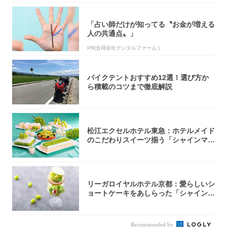
「占い師だけが知ってる〝お金が増える
人の共通点〟」
PR(合同会社デジタルファーム )
バイクテントおすすめ12選！選び方か
ら積載のコツまで徹底解説
松江エクセルホテル東急：ホテルメイド
のこだわりスイーツ揃う「シャインマス
カットの...
リーガロイヤルホテル京都：愛らしいシ
ョートケーキをあしらった「シャインマ
スカット...
Recommended by