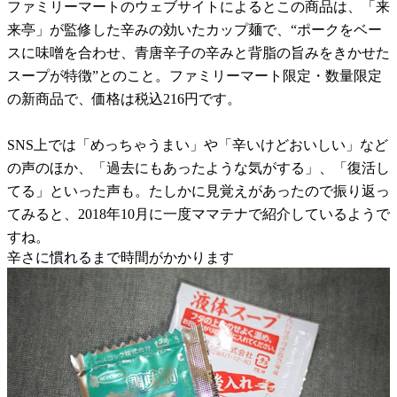
ファミリーマートのウェブサイトによるとこの商品は、「来
来亭」が監修した辛みの効いたカップ麺で、“ポークをベー
スに味噌を合わせ、青唐辛子の辛みと背脂の旨みをきかせた
スープが特徴”とのこと。ファミリーマート限定・数量限定
の新商品で、価格は税込216円です。
SNS上では「めっちゃうまい」や「辛いけどおいしい」など
の声のほか、「過去にもあったような気がする」、「復活し
てる」といった声も。たしかに見覚えがあったので振り返っ
てみると、2018年10月に一度ママテナで紹介しているようで
すね。
辛さに慣れるまで時間がかかります