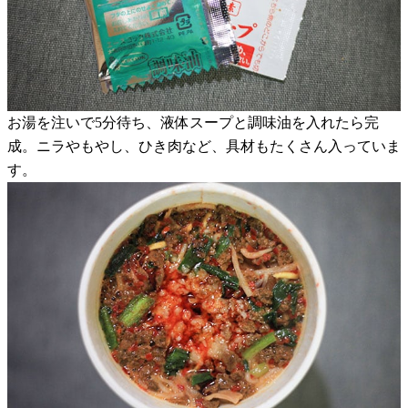
お湯を注いで5分待ち、液体スープと調味油を入れたら完
成。ニラやもやし、ひき肉など、具材もたくさん入っていま
す。