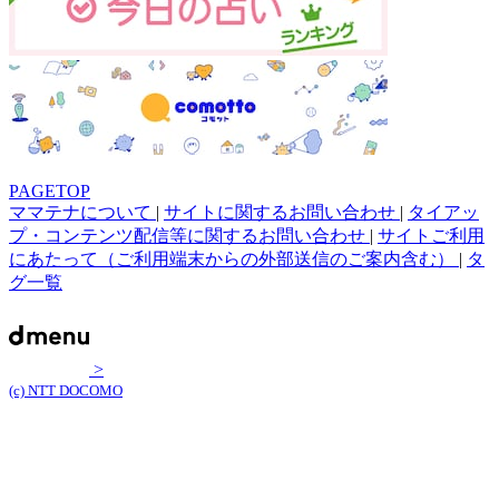
PAGETOP
ママテナについて
|
サイトに関するお問い合わせ
|
タイアッ
プ・コンテンツ配信等に関するお問い合わせ
|
サイトご利用
にあたって（ご利用端末からの外部送信のご案内含む）
|
タ
グ一覧
>
(c) NTT DOCOMO