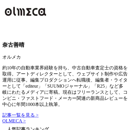
奈古善晴
オルメカ
約10年の自動車業界経験を持ち、中古自動車査定士の資格を
取得。アートディレクターとして、ウェブサイト制作や広告
運用に従事。編集プロダクションへ転職後、編集者・ライタ
ーとして「editeur」「SUUMOジャーナル」「R25」など多
岐にわたるメディアに寄稿。現在はフリーランスとして、コ
ンビニ・ファストフード・メーカー関連の新商品レビューを
中心に年間1000本以上執筆。
記事一覧を見る >
OLMECA >
人気記事ランキング