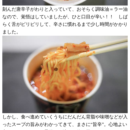
刻んだ唐辛子がわりと入っていて、おそらく調味油＝ラー油
なので、覚悟はしていましたが、ひと口目が辛い！！ しば
らく舌がピリピリして、辛さに慣れるまで少し時間がかかり
ました。
しかし、食べ進めていくうちにだんだん背脂や味噌などが入
ったスープの旨みがわかってきて、まさに“旨辛”。心地よい