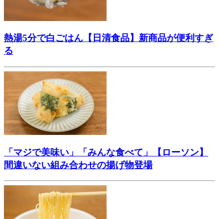
熱湯5分で白ごはん【日清食品】新商品が便利すぎ
る
「マジで美味い」「みんな食べて」【ローソン】
間違いない組み合わせの揚げ物登場