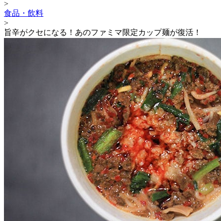
>
食品・飲料
>
旨辛がクセになる！あのファミマ限定カップ麺が復活！