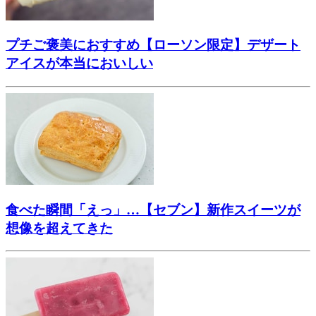
プチご褒美におすすめ【ローソン限定】デザート
アイスが本当においしい
食べた瞬間「えっ」…【セブン】新作スイーツが
想像を超えてきた