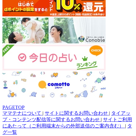
PAGETOP
ママテナについて
|
サイトに関するお問い合わせ
|
タイアッ
プ・コンテンツ配信等に関するお問い合わせ
|
サイトご利用
にあたって（ご利用端末からの外部送信のご案内含む）
|
タ
グ一覧