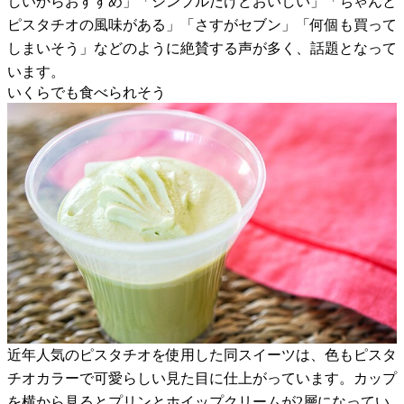
しいからおすすめ」「シンプルだけどおいしい」「ちゃんと
ピスタチオの風味がある」「さすがセブン」「何個も買って
しまいそう」などのように絶賛する声が多く、話題となって
います。
いくらでも食べられそう
近年人気のピスタチオを使用した同スイーツは、色もピスタ
チオカラーで可愛らしい見た目に仕上がっています。カップ
を横から見るとプリンとホイップクリームが2層になってい