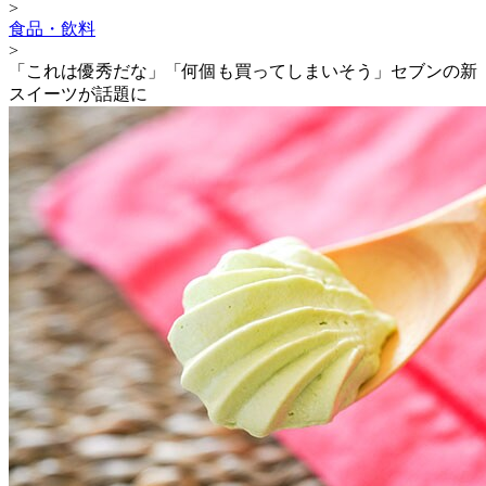
>
食品・飲料
>
「これは優秀だな」「何個も買ってしまいそう」セブンの新
スイーツが話題に