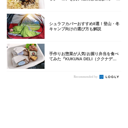
件まわっ...
シュラフカバーおすすめ8選！登山・冬
キャンプ向けの選び方も解説
手作りお惣菜が人気!お握り弁当を食べ
てみた『KUKUNA DELI（ククナデ
リ）...
Recommended by