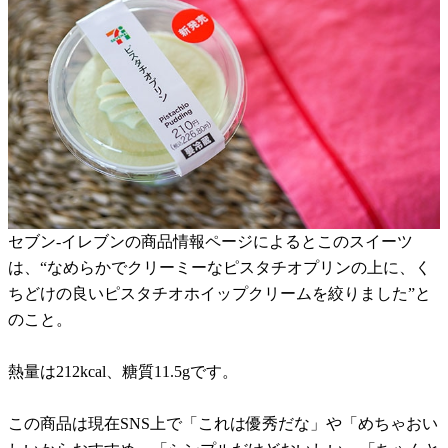
セブン-イレブンの商品情報ページによるとこのスイーツ
は、“なめらかでクリーミーなピスタチオプリンの上に、く
ちどけの良いピスタチオホイップクリームを絞りました”と
のこと。
熱量は212kcal、糖質11.5gです。
この商品は現在SNS上で「これは優秀だな」や「めちゃおい