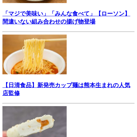
「マジで美味い」「みんな食べて」【ローソン】
間違いない組み合わせの揚げ物登場
【日清食品】新発売カップ麺は熊本生まれの人気
店監修