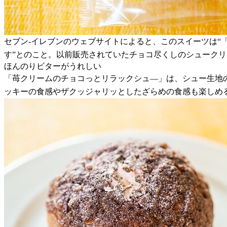
セブン-イレブンのウェブサイトによると、このスイーツは
す”とのこと。以前販売されていたチョコ尽くしのシューク
ほんのりビターがうれしい
「苺クリームのチョコっとリラックシュ―」は、シュー生地
ッキーの食感やザクッジャリッとしたざらめの食感も楽しめ