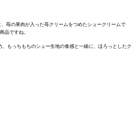
に、苺の果肉が入った苺クリームをつめたシュークリームで
商品ですね。
め、もっちもちのシュー生地の食感と一緒に、ほろっとしたク