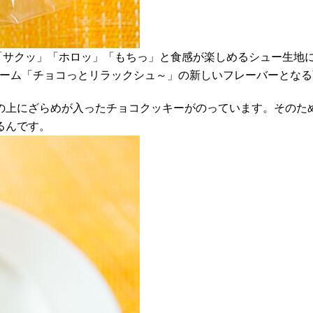
“「サクッ」「ホロッ」「もちっ」と食感が楽しめるシュー生地
リーム「チョコっとリラックシュ～」の新しいフレーバーとなる
の上にざらめが入ったチョコクッキーがのっています。そのた
るんです。