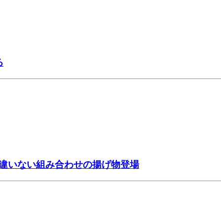
る
違いない組み合わせの揚げ物登場