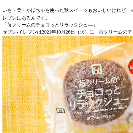
いも・栗・かぼちゃを使った秋スイーツもおいしいけれど、
レブンにあるんです。
「苺クリームのチョコっとリラックシュ―」
セブン-イレブンは2021年10月26日（火）に「苺クリームの