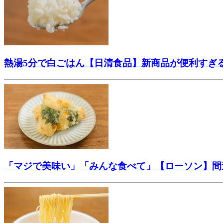
熱湯5分で白ごはん【日清食品】新商品が便利すぎ
「マジで美味い」「みんな食べて」【ローソン】間