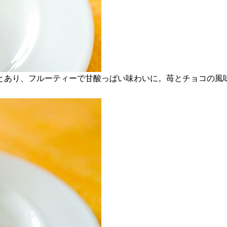
とあり、フルーティーで甘酸っぱい味わいに。苺とチョコの風