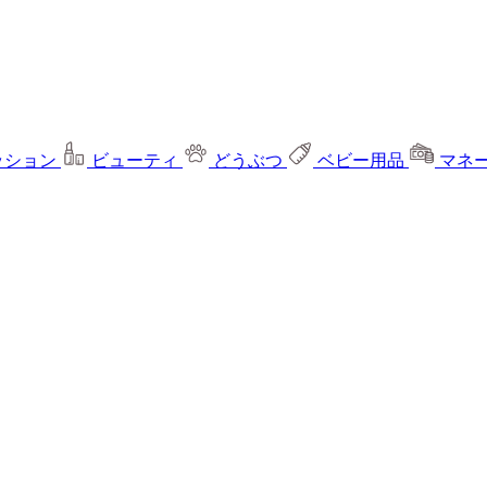
ッション
ビューティ
どうぶつ
ベビー用品
マネ