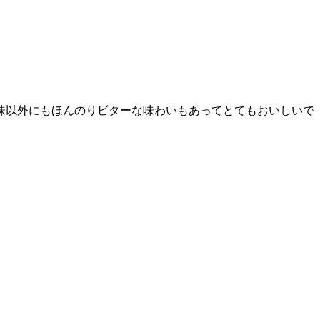
味以外にもほんのりビターな味わいもあってとてもおいしいで