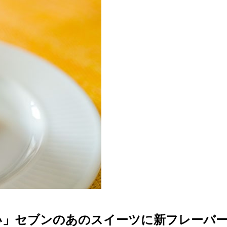
い」セブンのあのスイーツに新フレーバ