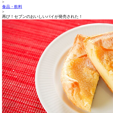
>
食品・飲料
>
再び！セブンのおいしいパイが発売された！