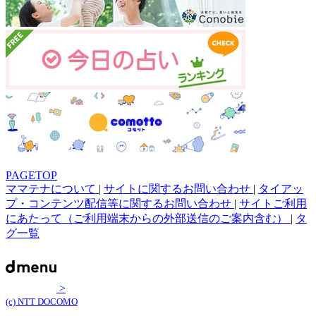
PAGETOP
ママテナについて
|
サイトに関するお問い合わせ
|
タイアッ
プ・コンテンツ配信等に関するお問い合わせ
|
サイトご利用
にあたって（ご利用端末からの外部送信のご案内含む）
|
タ
グ一覧
>
(c) NTT DOCOMO