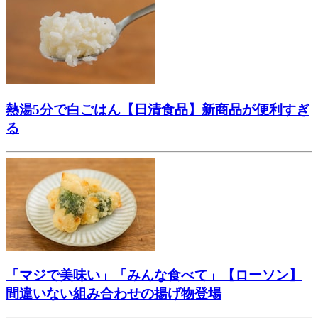
熱湯5分で白ごはん【日清食品】新商品が便利すぎ
る
「マジで美味い」「みんな食べて」【ローソン】
間違いない組み合わせの揚げ物登場