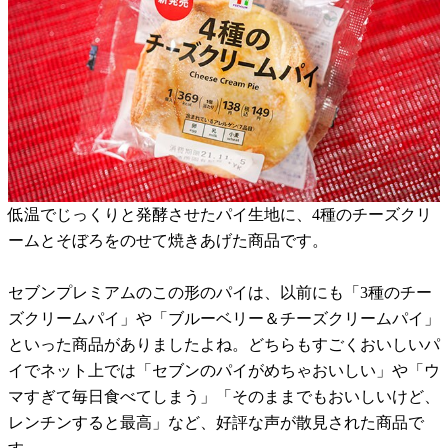
低温でじっくりと発酵させたパイ生地に、4種のチーズクリ
ームとそぼろをのせて焼きあげた商品です。
セブンプレミアムのこの形のパイは、以前にも「3種のチー
ズクリームパイ」や「ブルーベリー＆チーズクリームパイ」
といった商品がありましたよね。どちらもすごくおいしいパ
イでネット上では「セブンのパイがめちゃおいしい」や「ウ
マすぎて毎日食べてしまう」「そのままでもおいしいけど、
レンチンすると最高」など、好評な声が散見された商品で