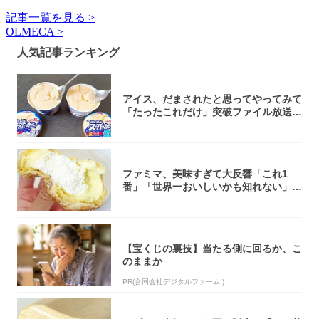
記事一覧を見る >
OLMECA >
人気記事ランキング
アイス、だまされたと思ってやってみて
「たったこれだけ」突破ファイル放送で
大注目！...
ファミマ、美味すぎて大反響「これ1
番」「世界一おいしいかも知れない」
「飲めそう」
【宝くじの裏技】当たる側に回るか、こ
のままか
PR(合同会社デジタルファーム )