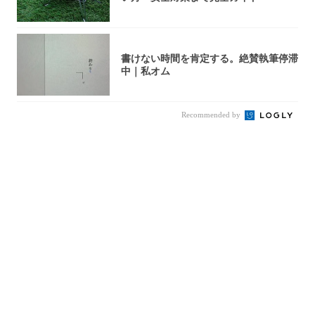
書けない時間を肯定する。絶賛執筆停滞
中｜私オム
Recommended by