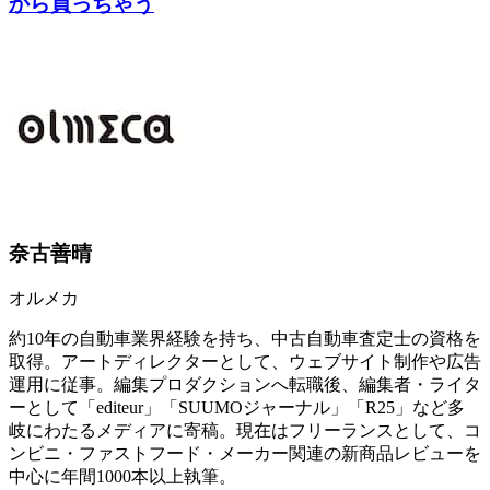
から買っちゃう
奈古善晴
オルメカ
約10年の自動車業界経験を持ち、中古自動車査定士の資格を
取得。アートディレクターとして、ウェブサイト制作や広告
運用に従事。編集プロダクションへ転職後、編集者・ライタ
ーとして「editeur」「SUUMOジャーナル」「R25」など多
岐にわたるメディアに寄稿。現在はフリーランスとして、コ
ンビニ・ファストフード・メーカー関連の新商品レビューを
中心に年間1000本以上執筆。