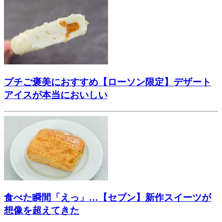
プチご褒美におすすめ【ローソン限定】デザート
アイスが本当においしい
食べた瞬間「えっ」…【セブン】新作スイーツが
想像を超えてきた