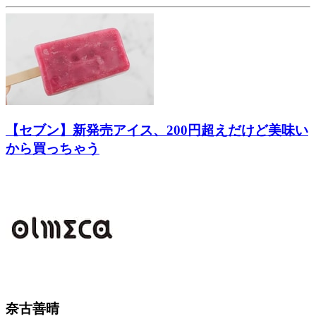
【セブン】新発売アイス、200円超えだけど美味い
から買っちゃう
奈古善晴