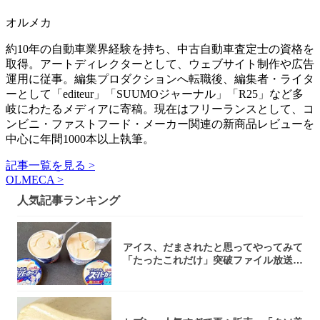
オルメカ
約10年の自動車業界経験を持ち、中古自動車査定士の資格を
取得。アートディレクターとして、ウェブサイト制作や広告
運用に従事。編集プロダクションへ転職後、編集者・ライタ
ーとして「editeur」「SUUMOジャーナル」「R25」など多
岐にわたるメディアに寄稿。現在はフリーランスとして、コ
ンビニ・ファストフード・メーカー関連の新商品レビューを
中心に年間1000本以上執筆。
記事一覧を見る >
OLMECA >
人気記事ランキング
アイス、だまされたと思ってやってみて
「たったこれだけ」突破ファイル放送で
大注目！...