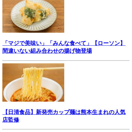
「マジで美味い」「みんな食べて」【ローソン】
間違いない組み合わせの揚げ物登場
【日清食品】新発売カップ麺は熊本生まれの人気
店監修