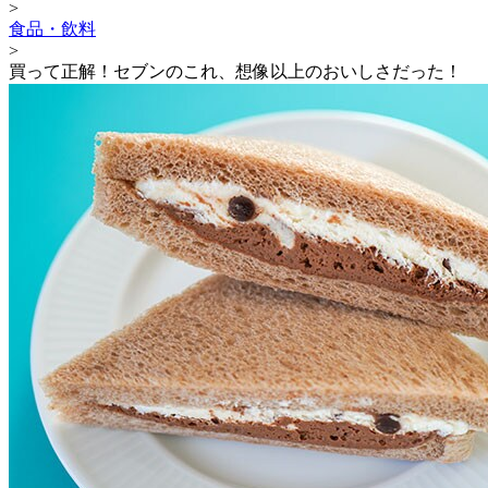
>
食品・飲料
>
買って正解！セブンのこれ、想像以上のおいしさだった！