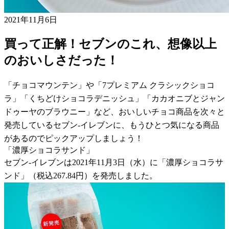
2021年11月6日
買って正解！セブンのこれ、想像以上
のおいしさだった！
「チョコマウンテン」や「7プレミアム クラシックショコ
ラ」「くちどけショコラデニッシュ」「カカオニブとジャン
ドゥーヤのブラウニー」など、おいしいチョコ商品を次々と
発売しているセブン-イレブンに、もうひとつ気になる商品
があるのでピックアップしましょう！
「濃厚ショコラサンド」
セブン-イレブンは2021年11月3日（水）に「濃厚ショコラサ
ンド」（税込267.84円）を発売しました。