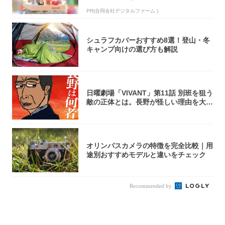
PR(合同会社デジタルファーム )
シュラフカバーおすすめ8選！登山・冬
キャンプ向けの選び方も解説
日曜劇場「VIVANT」第11話 別班を狙う
敵の正体とは。長野が怪しい理由を大
考...
オリンパスカメラの特徴を完全比較｜用
途別おすすめモデルと違いをチェック
Recommended by