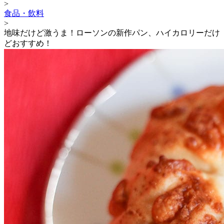
>
食品・飲料
>
地味だけど激うま！ローソンの新作パン、ハイカロリーだけ
どおすすめ！