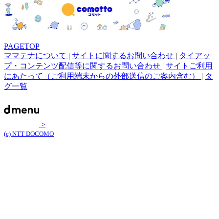
PAGETOP
ママテナについて
|
サイトに関するお問い合わせ
|
タイアッ
プ・コンテンツ配信等に関するお問い合わせ
|
サイトご利用
にあたって（ご利用端末からの外部送信のご案内含む）
|
タ
グ一覧
>
(c) NTT DOCOMO