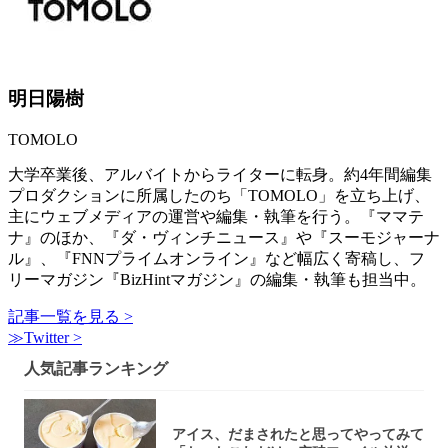
明日陽樹
TOMOLO
大学卒業後、アルバイトからライターに転身。約4年間編集
プロダクションに所属したのち「TOMOLO」を立ち上げ、
主にウェブメディアの運営や編集・執筆を行う。『ママテ
ナ』のほか、『ダ・ヴィンチニュース』や『スーモジャーナ
ル』、『FNNプライムオンライン』など幅広く寄稿し、フ
リーマガジン『BizHintマガジン』の編集・執筆も担当中。
記事一覧を見る >
≫Twitter >
人気記事ランキング
アイス、だまされたと思ってやってみて