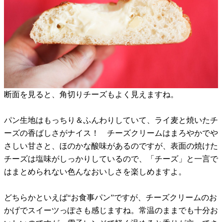
断面を見ると、角切りチーズもよく見えますね。
パン生地はもっちり＆ふんわりしていて、ライ麦と焼いたチ
ーズの香ばしさがナイス！ チーズクリームはまろやかでや
さしい甘さと、ほのかな酸味があるのですが、表面の焼けた
チーズは塩味がしっかりしているので、「チーズ」と一言で
はまとめられない色んなおいしさを楽しめますよ。
どちらかといえば“お食事パン”ですが、チーズクリームのお
かげでスイーツっぽさも感じますね。常温のままでも十分お