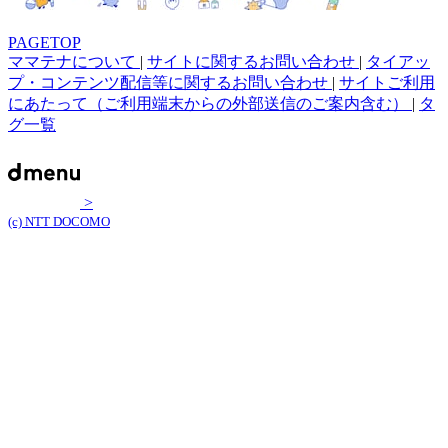
PAGETOP
ママテナについて
|
サイトに関するお問い合わせ
|
タイアッ
プ・コンテンツ配信等に関するお問い合わせ
|
サイトご利用
にあたって（ご利用端末からの外部送信のご案内含む）
|
タ
グ一覧
>
(c) NTT DOCOMO