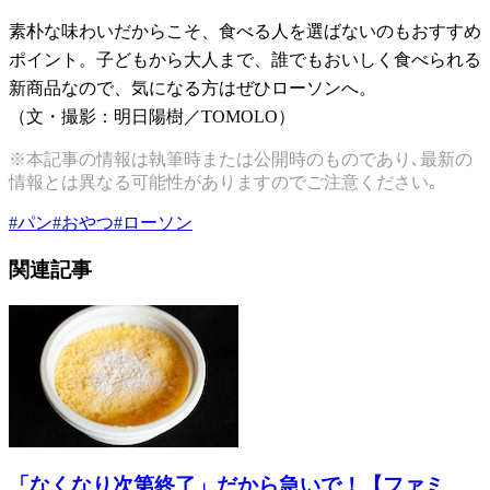
素朴な味わいだからこそ、食べる人を選ばないのもおすすめ
ポイント。子どもから大人まで、誰でもおいしく食べられる
新商品なので、気になる方はぜひローソンへ。
（文・撮影：明日陽樹／TOMOLO）
※本記事の情報は執筆時または公開時のものであり､最新の
情報とは異なる可能性がありますのでご注意ください｡
#
パン
#
おやつ
#
ローソン
関連記事
「なくなり次第終了」だから急いで！【ファミ