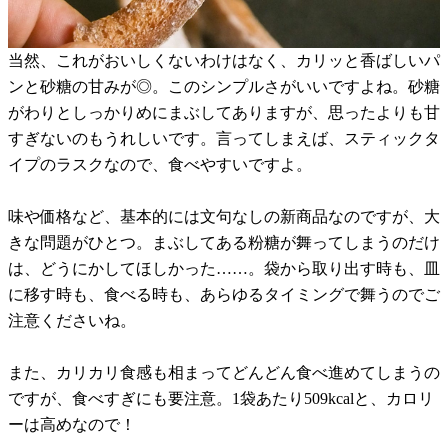
当然、これがおいしくないわけはなく、カリッと香ばしいパ
ンと砂糖の甘みが◎。このシンプルさがいいですよね。砂糖
がわりとしっかりめにまぶしてありますが、思ったよりも甘
すぎないのもうれしいです。言ってしまえば、スティックタ
イプのラスクなので、食べやすいですよ。
味や価格など、基本的には文句なしの新商品なのですが、大
きな問題がひとつ。まぶしてある粉糖が舞ってしまうのだけ
は、どうにかしてほしかった……。袋から取り出す時も、皿
に移す時も、食べる時も、あらゆるタイミングで舞うのでご
注意くださいね。
また、カリカリ食感も相まってどんどん食べ進めてしまうの
ですが、食べすぎにも要注意。1袋あたり509kcalと、カロリ
ーは高めなので！