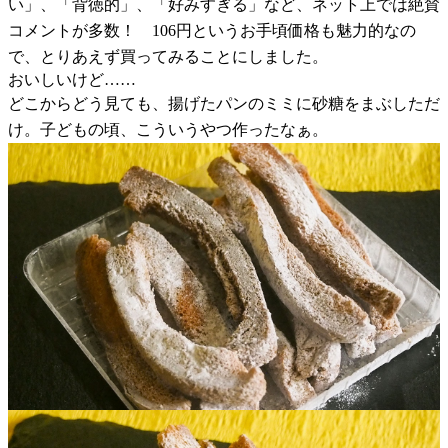
い」、「背徳的」、「好みすぎる」など、ネット上では絶賛
コメントが多数！ 106円というお手頃価格も魅力的なの
で、とりあえず買ってみることにしました。
おいしいけど……
どこからどう見ても、揚げたパンのミミに砂糖をまぶしただ
け。子どもの頃、こういうやつ作ったなぁ。