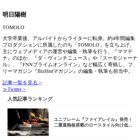
明日陽樹
TOMOLO
大学卒業後、アルバイトからライターに転身。約4年間編集
プロダクションに所属したのち「TOMOLO」を立ち上げ、
主にウェブメディアの運営や編集・執筆を行う。『ママテ
ナ』のほか、『ダ・ヴィンチニュース』や『スーモジャーナ
ル』、『FNNプライムオンライン』など幅広く寄稿し、フ
リーマガジン『BizHintマガジン』の編集・執筆も担当中。
記事一覧を見る >
≫Twitter >
人気記事ランキング
ユニフレーム『ファイアレイル』発売！
二重遮熱板搭載のロースタイル向け低型
焚き火台