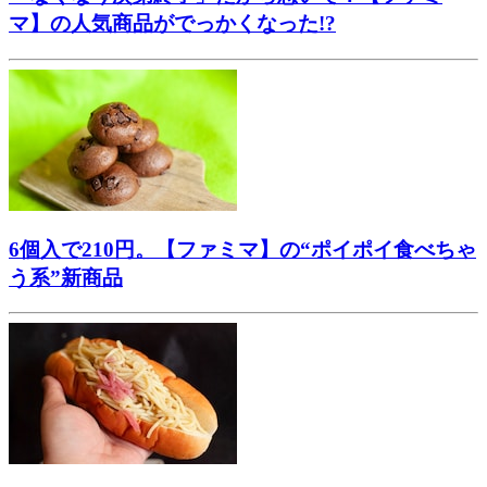
マ】の人気商品がでっかくなった!?
6個入で210円。【ファミマ】の“ポイポイ食べちゃ
う系”新商品