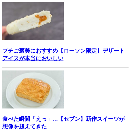
プチご褒美におすすめ【ローソン限定】デザート
アイスが本当においしい
食べた瞬間「えっ」…【セブン】新作スイーツが
想像を超えてきた