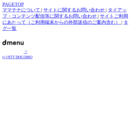
PAGETOP
ママテナについて
|
サイトに関するお問い合わせ
|
タイアッ
プ・コンテンツ配信等に関するお問い合わせ
|
サイトご利用
にあたって（ご利用端末からの外部送信のご案内含む）
|
タ
グ一覧
>
(c) NTT DOCOMO