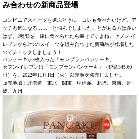
み合わせの新商品登場
コンビニでスイーツを選ぶときに「コレも食べたいけど、ア
ッチも気になる……」と悩んでしまったことがある方は多い
はず。2種類を一緒に食べられたら幸せですよね。セブン-イ
レブンから2つのスイーツを組み合わせた新商品が登場した
のでチェックしましょう！
パンケーキが3枚入った「モンブランパンケーキ」
セブン-イレブンは「モンブランパンケーキ」（税込345.60
円）を、2022年11月1日（火）以降順次発売しました。
販売地域：北海道、東北、関東、甲信越、北陸、東海、近
畿、九州