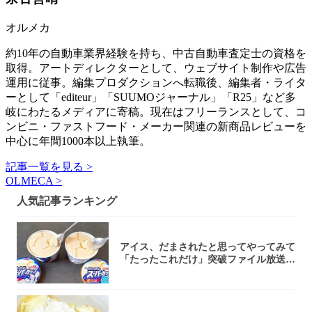
オルメカ
約10年の自動車業界経験を持ち、中古自動車査定士の資格を
取得。アートディレクターとして、ウェブサイト制作や広告
運用に従事。編集プロダクションへ転職後、編集者・ライタ
ーとして「editeur」「SUUMOジャーナル」「R25」など多
岐にわたるメディアに寄稿。現在はフリーランスとして、コ
ンビニ・ファストフード・メーカー関連の新商品レビューを
中心に年間1000本以上執筆。
記事一覧を見る >
OLMECA >
人気記事ランキング
アイス、だまされたと思ってやってみて
「たったこれだけ」突破ファイル放送で
大注目！...