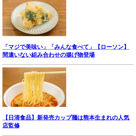
「マジで美味い」「みんな食べて」【ローソン】
間違いない組み合わせの揚げ物登場
【日清食品】新発売カップ麺は熊本生まれの人気
店監修