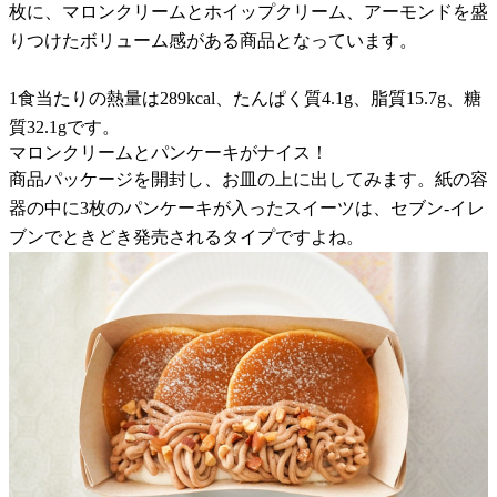
枚に、マロンクリームとホイップクリーム、アーモンドを盛
りつけたボリューム感がある商品となっています。
1食当たりの熱量は289kcal、たんぱく質4.1g、脂質15.7g、糖
質32.1gです。
マロンクリームとパンケーキがナイス！
商品パッケージを開封し、お皿の上に出してみます。紙の容
器の中に3枚のパンケーキが入ったスイーツは、セブン-イレ
ブンでときどき発売されるタイプですよね。