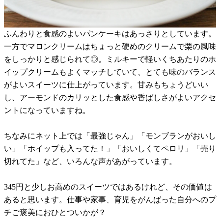
ふんわりと食感のよいパンケーキはあっさりとしています。
一方でマロンクリームはちょっと硬めのクリームで栗の風味
をしっかりと感じられて◎。ミルキーで軽いくちあたりのホ
イップクリームもよくマッチしていて、とても味のバランス
がよいスイーツに仕上がっています。甘みもちょうどいい
し、アーモンドのカリッとした食感や香ばしさがよいアクセ
ントになっていますね。
ちなみにネット上では「最強じゃん」「モンブランがおいし
い」「ホイップも入ってた！」「おいしくてペロリ」「売り
切れてた」など、いろんな声があがっています。
345円と少しお高めのスイーツではあるけれど、その価値は
あると思います。仕事や家事、育児をがんばった自分へのプ
チご褒美におひとついかが？