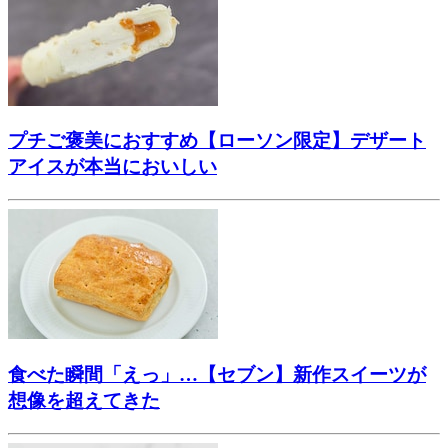
プチご褒美におすすめ【ローソン限定】デザート
アイスが本当においしい
食べた瞬間「えっ」…【セブン】新作スイーツが
想像を超えてきた