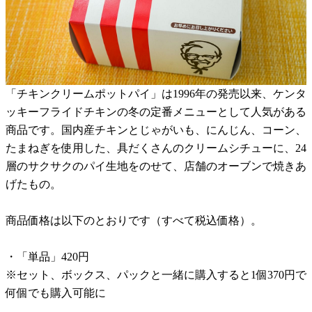
「チキンクリームポットパイ」は1996年の発売以来、ケンタ
ッキーフライドチキンの冬の定番メニューとして人気がある
商品です。国内産チキンとじゃがいも、にんじん、コーン、
たまねぎを使用した、具だくさんのクリームシチューに、24
層のサクサクのパイ生地をのせて、店舗のオーブンで焼きあ
げたもの。
商品価格は以下のとおりです（すべて税込価格）。
・「単品」420円
※セット、ボックス、パックと一緒に購入すると1個370円で
何個でも購入可能に