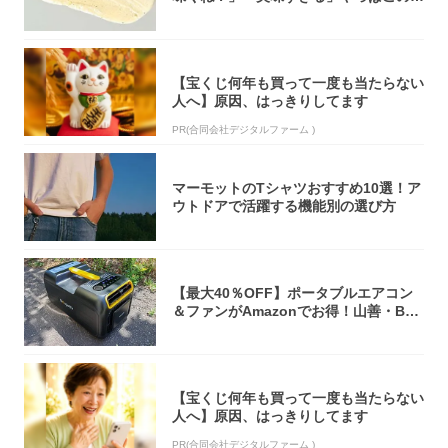
オリティ...
【宝くじ何年も買って一度も当たらない
人へ】原因、はっきりしてます
PR(合同会社デジタルファーム )
マーモットのTシャツおすすめ10選！ア
ウトドアで活躍する機能別の選び方
【最大40％OFF】ポータブルエアコン
＆ファンがAmazonでお得！山善・Bo
u...
【宝くじ何年も買って一度も当たらない
人へ】原因、はっきりしてます
PR(合同会社デジタルファーム )