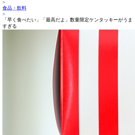
>
食品・飲料
>
「早く食べたい」「最高だよ」数量限定ケンタッキーがうま
すぎる