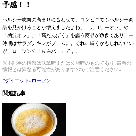
予感！！
ヘルシー志向の高まりに合わせて、コンビニでもヘルシー商
品を見かけることが増えましたよね。「カロリーオフ」や
「糖質オフ」、「高たんぱく」を謳う商品が数多くあり、一
時期はサラダチキンがブームに。それに続くかもしれないの
が、ローソンの「豆腐バー」です。
※本記事の情報は執筆時または公開時のものであり､最新の
情報とは異なる可能性がありますのでご注意ください｡
#
ダイエット
#
ローソン
関連記事