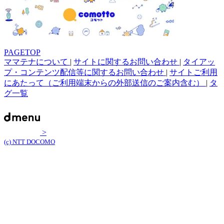
PAGETOP
ママテナについて
|
サイトに関するお問い合わせ
|
タイアッ
プ・コンテンツ配信等に関するお問い合わせ
|
サイトご利用
にあたって（ご利用端末からの外部送信のご案内含む）
|
タ
グ一覧
>
(c) NTT DOCOMO