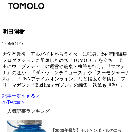
明日陽樹
TOMOLO
大学卒業後、アルバイトからライターに転身。約4年間編集
プロダクションに所属したのち「TOMOLO」を立ち上げ、
主にウェブメディアの運営や編集・執筆を行う。『ママテ
ナ』のほか、『ダ・ヴィンチニュース』や『スーモジャーナ
ル』、『FNNプライムオンライン』など幅広く寄稿し、フ
リーマガジン『BizHintマガジン』の編集・執筆も担当中。
記事一覧を見る >
≫Twitter >
人気記事ランキング
【2026年最新】ナルゲンボトルのコラ