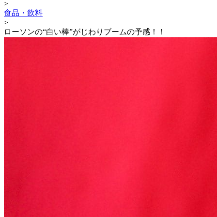
>
食品・飲料
>
ローソンの“白い棒”がじわりブームの予感！！