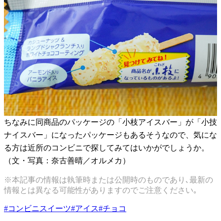
ちなみに同商品のパッケージの「小枝アイスバー」が「小技
ナイスバー」になったパッケージもあるそうなので、気にな
る方は近所のコンビニで探してみてはいかがでしょうか。
（文・写真：奈古善晴／オルメカ）
※本記事の情報は執筆時または公開時のものであり､最新の
情報とは異なる可能性がありますのでご注意ください｡
#
コンビニスイーツ
#
アイス
#
チョコ