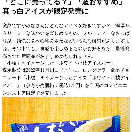
「どこに売ってる？」「超おすすめ」
真っ白アイスが限定発売に
突然ですがみなさんはどんなアイスが好きですか？ 濃厚＆
クリーミーな味わいを楽しめるもの、フルーティーなさっぱ
り系、爽快な食べ心地の氷菓などいろんな候補がありますよ
ね。その中でも、食感を楽しめるものがお好きなら、最近発
売された新商品がおすすめかもしれません。
「小枝」をイメージした「ホワイト小枝アイスバー」
森永製菓は2022年11月14日（月）に、ロングセラー商品チョ
コレート「小枝」をイメージしたアイス「ホワイト小枝アイ
スバー」（参考小売価格：税込173円）を全国のコンビニエ
ンスストア限定で発売しました。