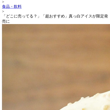
>
食品・飲料
>
「どこに売ってる？」「超おすすめ」真っ白アイスが限定発
売に