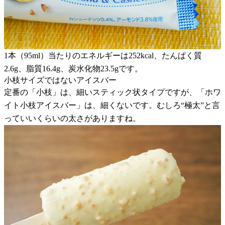
1本（95ml）当たりのエネルギーは252kcal、たんぱく質
2.6g、脂質16.4g、炭水化物23.5gです。
小枝サイズではないアイスバー
定番の「小枝」は、細いスティック状タイプですが、「ホワ
イト小枝アイスバー」は、細くないです。むしろ“極太”と言
っていいくらいの太さがありますね。