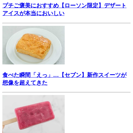
プチご褒美におすすめ【ローソン限定】デザート
アイスが本当においしい
食べた瞬間「えっ」…【セブン】新作スイーツが
想像を超えてきた