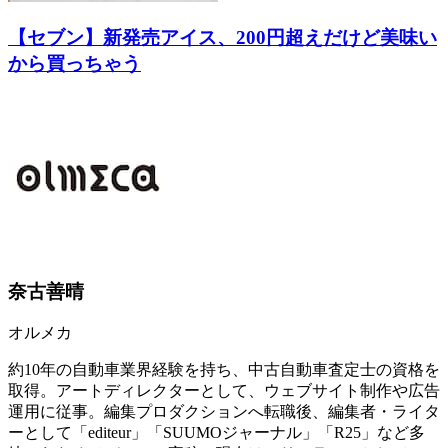
【セブン】新発売アイス、200円超えだけど美味い
から買っちゃう
奈古善晴
オルメカ
約10年の自動車業界経験を持ち、中古自動車査定士の資格を
取得。アートディレクターとして、ウェブサイト制作や広告
運用に従事。編集プロダクションへ転職後、編集者・ライタ
ーとして「editeur」「SUUMOジャーナル」「R25」など多