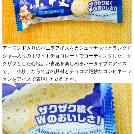
アーモンド入りのバニラアイスをカシューナッツとラングド
シャ―入りのホワイトチョコレートでコーティングした、ザ
クザクとした心地よい食感を楽しめるバータイプのアイス
で、「小枝」ならではの具材とチョコの絶妙なコンビネーシ
ョンをアイスで表現したのだとか。