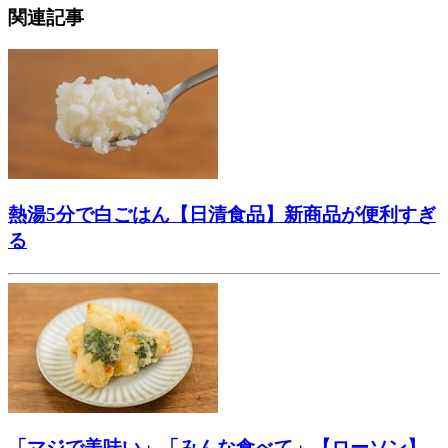
関連記事
熱湯5分で白ごはん【日清食品】新商品が便利すぎ
る
「マジで美味い」「みんな食べて」【ローソン】