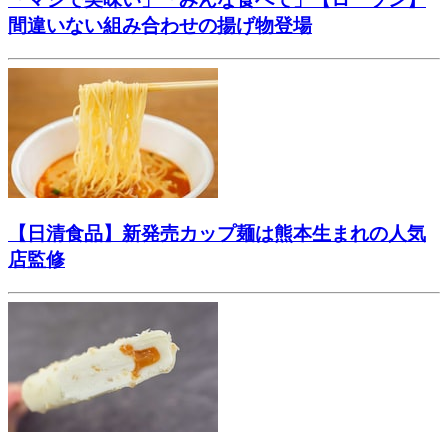
間違いない組み合わせの揚げ物登場
【日清食品】新発売カップ麺は熊本生まれの人気
店監修