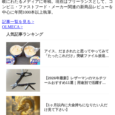
岐にわたるメディアに寄稿。現在はフリーランスとして、コ
ンビニ・ファストフード・メーカー関連の新商品レビューを
中心に年間1000本以上執筆。
記事一覧を見る >
OLMECA >
人気記事ランキング
アイス、だまされたと思ってやってみて
「たったこれだけ」突破ファイル放送で
大注目！...
【2026年最新】レザーマンのマルチツ
ールおすすめ11選｜用途別で活躍する
モデル...
【1ヶ月以内に大金持ちになりたい人だ
け見て下さい】